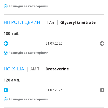
Розподіл за категоріями
НІТРОГЛІЦЕРИН
ТАБ
Glyceryl trinitrate
180 таб.
31.07.2026
Розподіл за категоріями
НО-Х-ША
АМП
Drotaverine
120 амп.
31.07.2026
Розподіл за категоріями