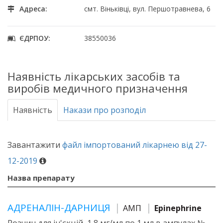
Адреса:
смт. Віньківці, вул. Першотравнева, 6
ЄДРПОУ:
38550036
Наявність лікарських засобів та
виробів медичного призначення
Наявність
Накази про розподіл
Завантажити
файл імпортований лікарнею від 27-
12-2019
Назва препарату
АДРЕНАЛІН-ДАРНИЦЯ
АМП
Epinephrine