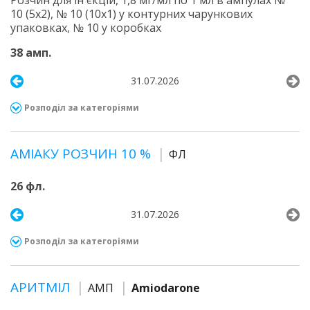
Розчин для ін'єкцій, 1,8 мг/мл по 1 мл в ампулах №
10 (5х2), № 10 (10х1) у контурних чарункових
упаковках, № 10 у коробках
38 амп.
31.07.2026
Розподіл за категоріями
АМІАКУ РОЗЧИН 10 %
ФЛ
26 фл.
31.07.2026
Розподіл за категоріями
АРИТМІЛ
АМП
Amiodarone