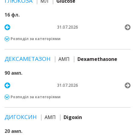
ГЛЮКОЗА
МЛ
Glucose
16 фл.
31.07.2026
Розподіл за категоріями
ДЕКСАМЕТАЗОН
АМП
Dexamethasone
90 амп.
31.07.2026
Розподіл за категоріями
ДИГОКСИН
АМП
Digoxin
20 амп.