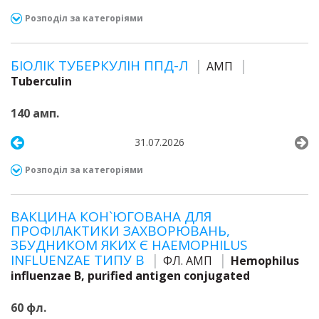
Розподіл за категоріями
БІОЛІК ТУБЕРКУЛІН ППД-Л
АМП
Tuberculin
140 амп.
31.07.2026
Розподіл за категоріями
ВАКЦИНА КОН`ЮГОВАНА ДЛЯ
ПРОФІЛАКТИКИ ЗАХВОРЮВАНЬ,
ЗБУДНИКОМ ЯКИХ Є HAEMOPHILUS
INFLUENZAE ТИПУ B
ФЛ. АМП
Hemophilus
influenzae B, purified antigen conjugated
60 фл.