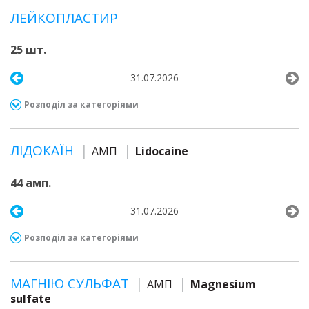
ЛЕЙКОПЛАСТИР
25 шт.
31.07.2026
Розподіл за категоріями
ЛІДОКАЇН
АМП
Lidocaine
44 амп.
31.07.2026
Розподіл за категоріями
МАГНІЮ СУЛЬФАТ
АМП
Magnesium
sulfate