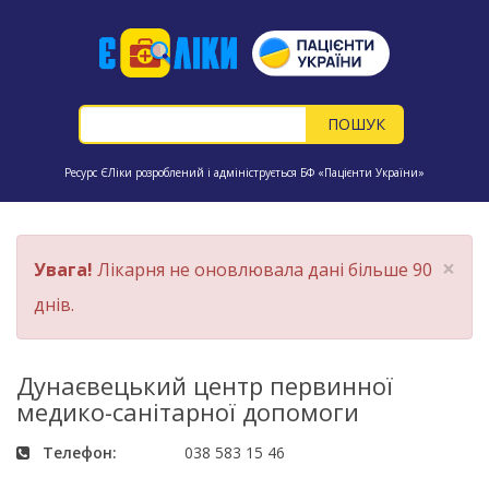
Ресурс ЄЛіки розроблений і адмініструється БФ «Пацієнти України»
×
Увага!
Лікарня не оновлювала дані більше 90
днів.
Дунаєвецький центр первинної
медико-санітарної допомоги
Телефон:
038 583 15 46