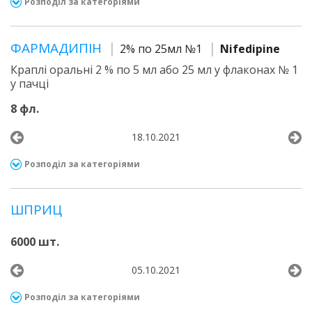
Розподіл за категоріями
ФАРМАДИПІН
2% по 25мл №1
Nifedipine
Краплі оральні 2 % по 5 мл або 25 мл у флаконах № 1
у пачці
8 фл.
18.10.2021
Розподіл за категоріями
ШПРИЦ
6000 шт.
05.10.2021
Розподіл за категоріями