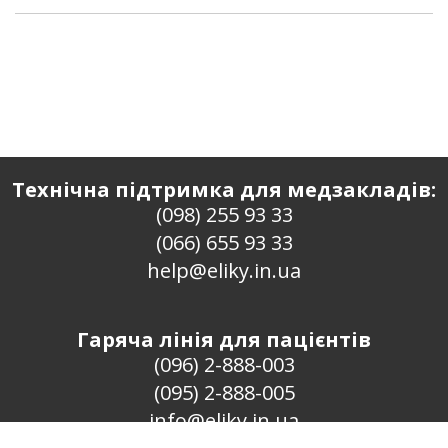
Технічна підтримка для медзакладів:
(098) 255 93 33
(066) 655 93 33
help@eliky.in.ua
Гаряча лінія для пацієнтів
(096) 2-888-003
(095) 2-888-005
info@eliky.in.ua