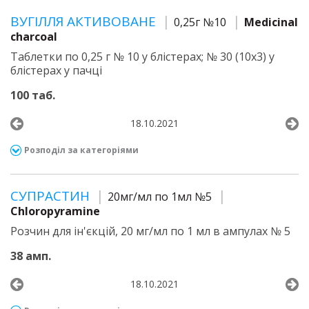
ВУГІЛЛЯ АКТИВОВАНЕ
0,25г №10
Medicinal
charcoal
Таблетки по 0,25 г № 10 у блістерах; № 30 (10х3) у
блістерах у пачці
100 таб.
18.10.2021
Розподіл за категоріями
СУПРАСТИН
20мг/мл по 1мл №5
Chloropyramine
Розчин для ін'єкцій, 20 мг/мл по 1 мл в ампулах № 5
38 амп.
18.10.2021