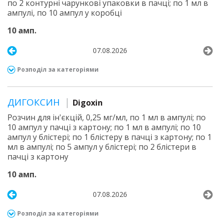
по 2 контурні чарункові упаковки в пачці; по 1 мл в
ампулі, по 10 ампул у коробці
10 амп.
07.08.2026
Розподіл за категоріями
ДИГОКСИН
Digoxin
Розчин для ін'єкцій, 0,25 мг/мл, по 1 мл в ампулі; по
10 ампул у пачці з картону; по 1 мл в ампулі; по 10
ампул у блістері; по 1 блістеру в пачці з картону; по 1
мл в ампулі; по 5 ампул у блістері; по 2 блістери в
пачці з картону
10 амп.
07.08.2026
Розподіл за категоріями