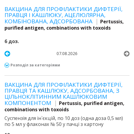
ВАКЦИНА ДЛЯ ПРОФІЛАКТИКИ ДИФТЕРІЇ,
ПРАВЦЯ І КАШЛЮКУ, АЦЕЛЮЛЯРНА,
КОМБІНОВАНА, АДСОРБОВАНА
Pertussis,
purified antigen, combinations with toxoids
6 доз.
07.08.2026
Розподіл за категоріями
ВАКЦИНА ДЛЯ ПРОФІЛАКТИКИ ДИФТЕРІЇ,
ПРАВЦЯ ТА КАШЛЮКУ, АДСОРБОВАНА, З
ЦІЛЬНОКЛІТИННИМ КАШЛЮКОВИМ
КОМПОНЕНТОМ
Pertussis, purified antigen,
combinations with toxoids
Суспензія для ін`єкцій, по 10 доз (одна доза 0,5 мл)
по 5 мл у флаконах № 50 у пачці з картону