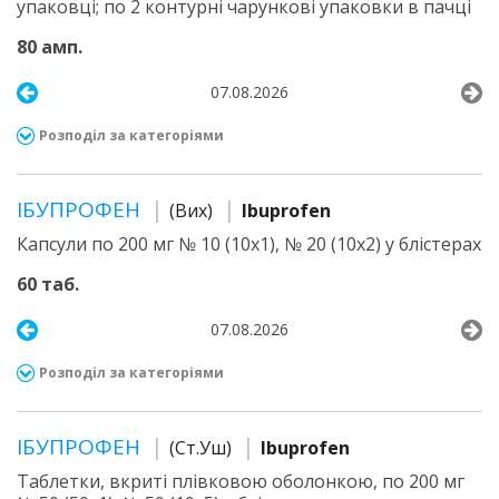
упаковці; по 2 контурні чарункові упаковки в пачці
80 амп.
07.08.2026
Розподіл за категоріями
ІБУПРОФЕН
(Вих)
Ibuprofen
Капсули по 200 мг № 10 (10х1), № 20 (10х2) у блістерах
60 таб.
07.08.2026
Розподіл за категоріями
ІБУПРОФЕН
(Ст.Уш)
Ibuprofen
Таблетки, вкриті плівковою оболонкою, по 200 мг