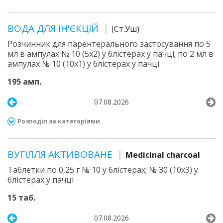
ВОДА ДЛЯ ІН'ЄКЦІЙ
(Ст.Уш)
Розчинник для парентерального застосування по 5
мл в ампулах № 10 (5х2) у блістерах у пачці; по 2 мл в
ампулах № 10 (10х1) у блістерах у пачці
195 амп.
07.08.2026
Розподіл за категоріями
ВУГІЛЛЯ АКТИВОВАНЕ
Medicinal charcoal
Таблетки по 0,25 г № 10 у блістерах; № 30 (10х3) у
блістерах у пачці
15 таб.
07.08.2026