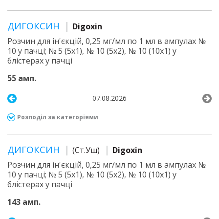
ДИГОКСИН
Digoxin
Розчин для ін'єкцій, 0,25 мг/мл по 1 мл в ампулах №
10 у пачці; № 5 (5х1), № 10 (5х2), № 10 (10х1) у
блістерах у пачці
55 амп.
07.08.2026
Розподіл за категоріями
ДИГОКСИН
(Ст.Уш)
Digoxin
Розчин для ін'єкцій, 0,25 мг/мл по 1 мл в ампулах №
10 у пачці; № 5 (5х1), № 10 (5х2), № 10 (10х1) у
блістерах у пачці
143 амп.