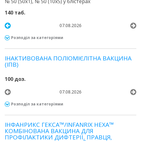
№ 50 (50х1), № 50 (10х5) у блістерах
140 таб.
07.08.2026
Розподіл за категоріями
ІНАКТИВОВАНА ПОЛІОМІЄЛІТНА ВАКЦИНА
(ІПВ)
100 доз.
07.08.2026
Розподіл за категоріями
ІНФАНРИКС ГЕКСА™/INFANRIX HEXA™
КОМБІНОВАНА ВАКЦИНА ДЛЯ
ПРОФІЛАКТИКИ ДИФТЕРІЇ, ПРАВЦЯ,