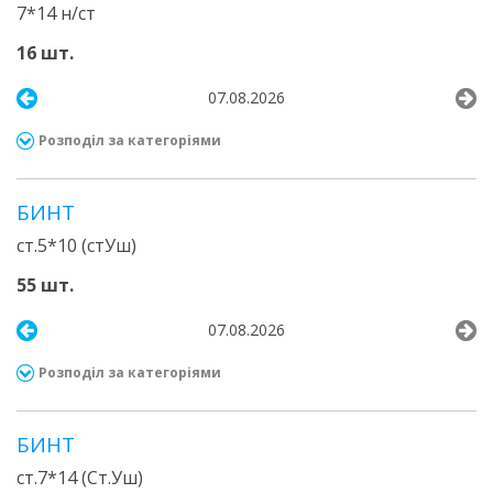
7*14 н/ст
16 шт.
07.08.2026
Розподіл за категоріями
БИНТ
ст.5*10 (стУш)
55 шт.
07.08.2026
Розподіл за категоріями
БИНТ
ст.7*14 (Ст.Уш)