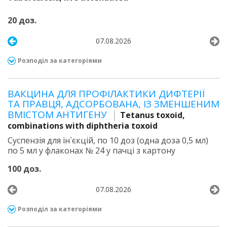
20 доз.
07.08.2026
Розподіл за категоріями
ВАКЦИНА ДЛЯ ПРОФІЛАКТИКИ ДИФТЕРІЇ
ТА ПРАВЦЯ, АДСОРБОВАНА, ІЗ ЗМЕНШЕНИМ
ВМІСТОМ АНТИГЕНУ
Tetanus toxoid,
combinations with diphtheria toxoid
Суспензія для ін`єкцій, по 10 доз (одна доза 0,5 мл)
по 5 мл у флаконах № 24 у пачці з картону
100 доз.
07.08.2026
Розподіл за категоріями