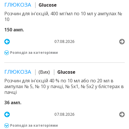
ГЛЮКОЗА
Glucose
Розчин для ін'єкцій, 400 мг/мл по 10 мл у ампулах №
10
150 амп.
07.08.2026
Розподіл за категоріями
ГЛЮКОЗА
(Вих)
Glucose
Розчин для ін'єкцій 40 % по 10 мл або по 20 мл в
ампулах № 5, № 10 у пачці, № 5х1, № 5х2 у блістерах в
пачці
36 амп.
07.08.2026
Розподіл за категоріями