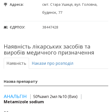
Адреса:
смт. Стара Ушиця, вул. Головна,
будинок, 77
ЄДРПОУ:
38447428
Наявність лікарських засобів та
виробів медичного призначення
Наявність
Накази про розподіл
Назва препарату
АНАЛЬГІН
50%амп 2мл №10 (Вих)
Metamizole sodium