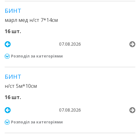
БИНТ
марл мед н/ст 7*14см
16 шт.
07.08.2026
Розподіл за категоріями
БИНТ
н/ст 5м*10см
16 шт.
07.08.2026
Розподіл за категоріями