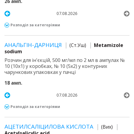
26 амп.
07.08.2026
Розподіл за категоріями
АНАЛЬГІН-ДАРНИЦЯ
(Ст.Уш)
Metamizole
sodium
Розчин для ін'єкцій, 500 мг/мл по 2 мл в ампулах №
10 (10х1) у коробках, № 10 (5х2) у контурних
чарункових упаковках у пачці
18 амп.
07.08.2026
Розподіл за категоріями
АЦЕТИЛСАЛІЦИЛОВА КИСЛОТА
(Вих)
Acetylsalicylic acid