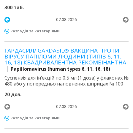
300 таб.
07.08.2026
Розподіл за категоріями
ГАРДАСИЛ/ GARDASIL® ВАКЦИНА ПРОТИ
ВІРУСУ ПАПІЛОМИ ЛЮДИНИ (ТИПІВ 6, 11,
16, 18) КВАДРИВАЛЕНТНА РЕКОМБІНАНТНА
Papillomavirus (human types 6, 11, 16, 18)
Суспензія для ін’єкцій по 0,5 мл (1 доза) у флаконах №
480 або у попередньо наповнених шприцах № 100
20 доз.
07.08.2026
Розподіл за категоріями