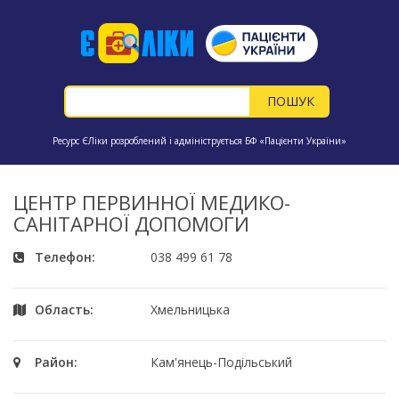
Ресурс ЄЛіки розроблений і адмініструється БФ «Пацієнти України»
ЦЕНТР ПЕРВИННОЇ МЕДИКО-
САНІТАРНОЇ ДОПОМОГИ
Телефон:
038 499 61 78
Область:
Хмельницька
Район:
Кам'янець-Подільський