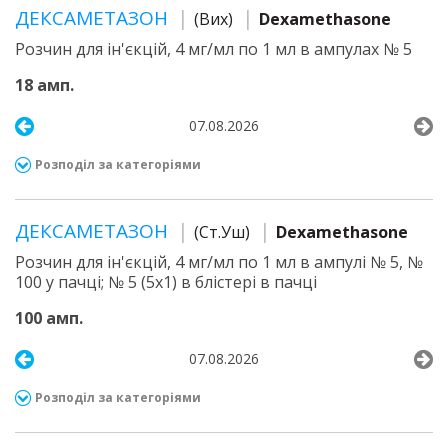
ДЕКСАМЕТАЗОН
(Вих)
Dexamethasone
Розчин для ін'єкцій, 4 мг/мл по 1 мл в ампулах № 5
18 амп.
07.08.2026
Розподіл за категоріями
ДЕКСАМЕТАЗОН
(Ст.Уш)
Dexamethasone
Розчин для ін'єкцій, 4 мг/мл по 1 мл в ампулі № 5, №
100 у пачці; № 5 (5х1) в блістері в пачці
100 амп.
07.08.2026
Розподіл за категоріями