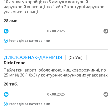
10 ампул у коробці; по 5 ампул у контурній
чарунковій упаковці, по 1 або 2 контурні чарункові
упаковки в пачці
28 амп.
07.08.2026
Розподіл за категоріями
ДИКЛОФЕНАК-ДАРНИЦЯ
(Ст.Уш)
Diclofenac
Таблетки, вкриті оболонкою, кишковорозчинні, по
25 мг № 30 (10х3) у контурних чарункових упаковках
20 таб.
07.08.2026
Розподіл за категоріями