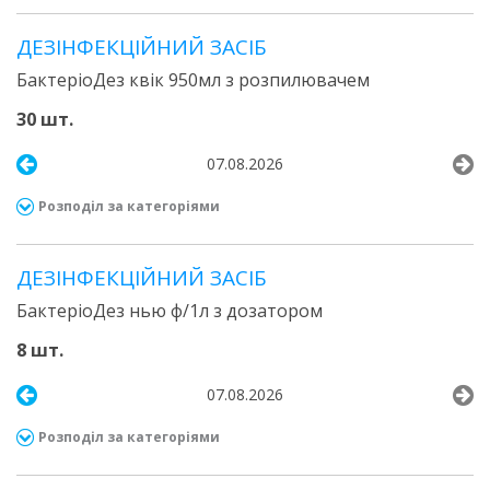
ДЕЗІНФЕКЦІЙНИЙ ЗАСІБ
БактеріоДез квік 950мл з розпилювачем
30 шт.
07.08.2026
Розподіл за категоріями
ДЕЗІНФЕКЦІЙНИЙ ЗАСІБ
БактеріоДез нью ф/1л з дозатором
8 шт.
07.08.2026
Розподіл за категоріями