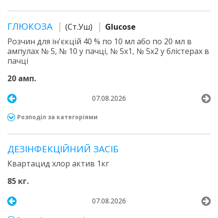
ГЛЮКОЗА
(Ст.Уш)
Glucose
Розчин для ін'єкцій 40 % по 10 мл або по 20 мл в
ампулах № 5, № 10 у пачці, № 5х1, № 5х2 у блістерах в
пачці
20 амп.
07.08.2026
Розподіл за категоріями
ДЕЗІНФЕКЦІЙНИЙ ЗАСІБ
Квартацид хлор актив 1кг
85 кг.
07.08.2026