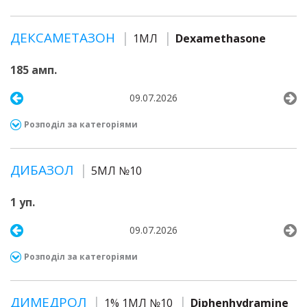
ДЕКСАМЕТАЗОН
1МЛ
Dexamethasone
185 амп.
09.07.2026
Розподіл за категоріями
ДИБАЗОЛ
5МЛ №10
1 уп.
09.07.2026
Розподіл за категоріями
ДИМЕДРОЛ
1% 1МЛ №10
Diphenhydramine