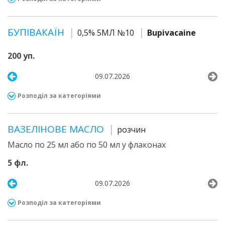
БУПІВАКАЇН
0,5% 5МЛ №10
Bupivacaine
200 уп.
09.07.2026
Розподіл за категоріями
ВАЗЕЛІНОВЕ МАСЛО
розчин
Масло по 25 мл або по 50 мл у флаконах
5 фл.
09.07.2026
Розподіл за категоріями