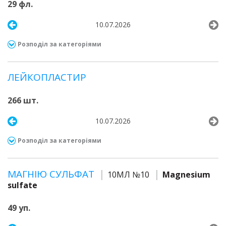
29 фл.
10.07.2026
Розподіл за категоріями
ЛЕЙКОПЛАСТИР
266 шт.
10.07.2026
Розподіл за категоріями
МАГНІЮ СУЛЬФАТ
10МЛ №10
Magnesium
sulfate
49 уп.