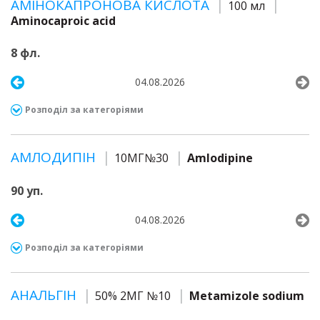
АМІНОКАПРОНОВА КИСЛОТА
100 мл
Aminocaproic acid
8 фл.
04.08.2026
Розподіл за категоріями
АМЛОДИПІН
10МГ№30
Amlodipine
90 уп.
04.08.2026
Розподіл за категоріями
АНАЛЬГІН
50% 2МГ №10
Metamizole sodium