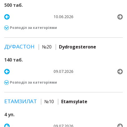
500 таб.
10.06.2026
Розподіл за категоріями
ДУФАСТОН
№20
Dydrogesterone
140 таб.
09.07.2026
Розподіл за категоріями
ЕТАМЗИЛАТ
№10
Etamsylate
4 уп.
09.07.2026