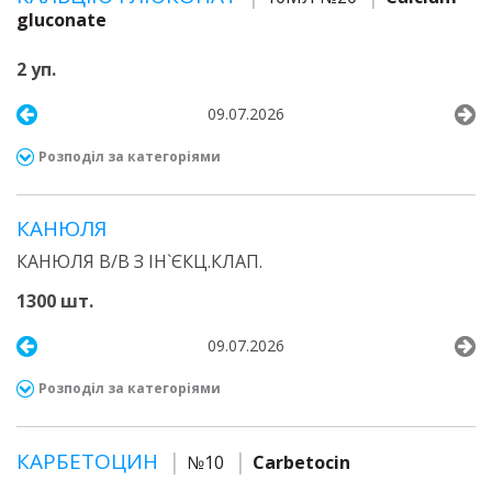
gluconate
2 уп.
09.07.2026
Розподіл за категоріями
КАНЮЛЯ
КАНЮЛЯ В/В З ІН`ЄКЦ.КЛАП.
1300 шт.
09.07.2026
Розподіл за категоріями
КАРБЕТОЦИН
№10
Carbetocin