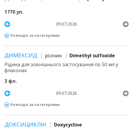
1770 уп.
09.07.2026
Розподіл за категоріями
ДИМЕКСИД
розчин
Dimethyl sulfoxide
Рідина для зовнішнього застосування по 50 мл у
флаконах
3 фл.
09.07.2026
Розподіл за категоріями
ДОКСИЦИКЛІН
Doxycycline