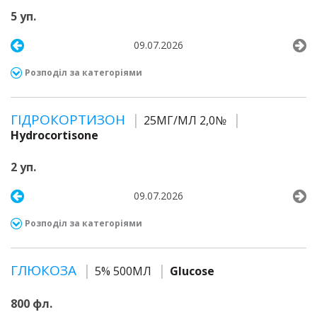
5 уп.
09.07.2026
Розподіл за категоріями
ГІДРОКОРТИЗОН
25МГ/МЛ 2,0№
Hydrocortisone
2 уп.
09.07.2026
Розподіл за категоріями
ГЛЮКОЗА
5% 500МЛ
Glucose
800 фл.