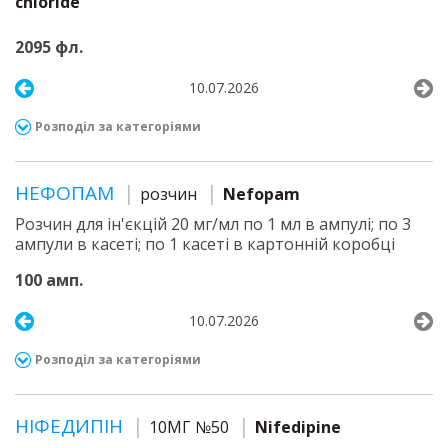
chloride
2095 фл.
10.07.2026
Розподіл за категоріями
НЕФОПАМ
розчин
Nefopam
Розчин для ін'єкцій 20 мг/мл по 1 мл в ампулі; по 3
ампули в касеті; по 1 касеті в картонній коробці
100 амп.
10.07.2026
Розподіл за категоріями
НІФЕДИПІН
10МГ №50
Nifedipine