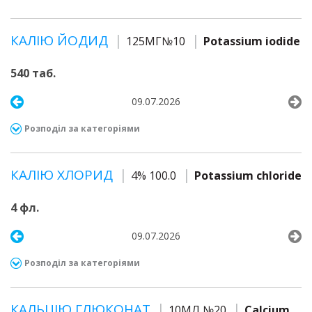
КАЛІЮ ЙОДИД
125МГ№10
Potassium iodide
540 таб.
09.07.2026
Розподіл за категоріями
КАЛІЮ ХЛОРИД
4% 100.0
Potassium chloride
4 фл.
09.07.2026
Розподіл за категоріями
КАЛЬЦІЮ ГЛЮКОНАТ
10МЛ №20
Calcium