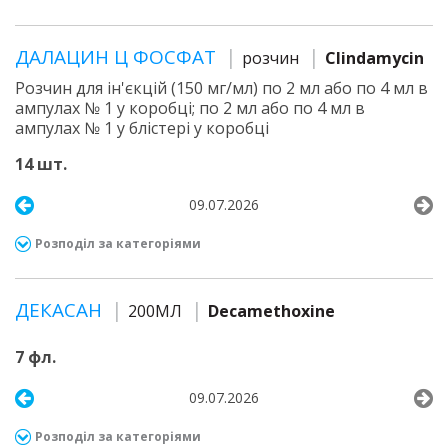
ДАЛАЦИН Ц ФОСФАТ
розчин
Clindamycin
Розчин для ін'єкцій (150 мг/мл) по 2 мл або по 4 мл в
ампулах № 1 у коробці; по 2 мл або по 4 мл в
ампулах № 1 у блістері у коробці
14 шт.
09.07.2026
Розподіл за категоріями
ДЕКАСАН
200МЛ
Decamethoxine
7 фл.
09.07.2026
Розподіл за категоріями