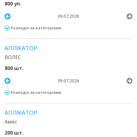
800 уп.
09.07.2026
Розподіл за категоріями
АПЛІКАТОР
ВОЛЕС
800 шт.
09.07.2026
Розподіл за категоріями
АПЛІКАТОР
Амієс
200 шт.