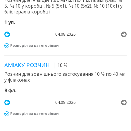
Розчин для ін'єкцій 1,82 мг/мл по 1 мл в ампулах №
5, № 10 у коробці, № 5 (5х1), № 10 (5х2), № 10 (10х1) у
блістерах в коробці
1 уп.
04.08.2026
Розподіл за категоріями
АМІАКУ РОЗЧИН
10 %
Розчин для зовнішнього застосування 10 % по 40 мл
у флаконах
9 фл.
04.08.2026
Розподіл за категоріями