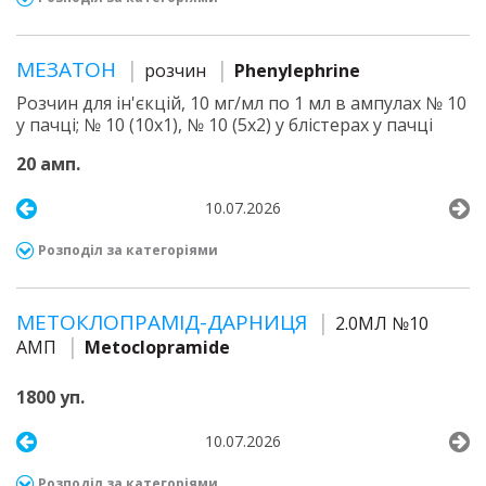
МЕЗАТОН
розчин
Phenylephrine
Розчин для ін'єкцій, 10 мг/мл по 1 мл в ампулах № 10
у пачці; № 10 (10х1), № 10 (5х2) у блістерах у пачці
20 амп.
10.07.2026
Розподіл за категоріями
МЕТОКЛОПРАМІД-ДАРНИЦЯ
2.0МЛ №10
АМП
Metoclopramide
1800 уп.
10.07.2026
Розподіл за категоріями