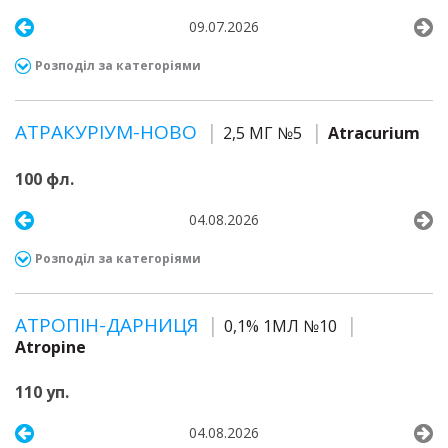
09.07.2026
Розподіл за категоріями
АТРАКУРІУМ-НОВО
2,5 МГ №5
Atracurium
100 фл.
04.08.2026
Розподіл за категоріями
АТРОПІН-ДАРНИЦЯ
0,1% 1МЛ №10
Atropine
110 уп.
04.08.2026