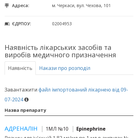
Адреса:
м. Черкаси, вул. Чехова, 101
ЄДРПОУ:
02004953
Наявність лікарських засобів та
виробів медичного призначення
Наявність
Накази про розподіл
Завантажити
файл імпортований лікарнею від 09-
07-2024
Назва препарату
АДРЕНАЛІН
1МЛ №10
Epinephrine