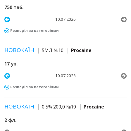
750 таб.
10.07.2026
Розподіл за категоріями
НОВОКАЇН
5МЛ №10
Procaine
17 уп.
10.07.2026
Розподіл за категоріями
НОВОКАЇН
0,5% 200,0 №10
Procaine
2 фл.