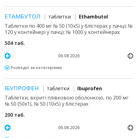
ЕТАМБУТОЛ
таблетки
Ethambutol
Таблетки по 400 мг № 50 (10х5) у блістерах у пачці; №
120 у контейнері у пачці; № 1000 у контейнерах
504 таб.
06.08.2026
Розподіл за категоріями
ІБУПРОФЕН
таблетки
Ibuprofen
Таблетки, вкриті плівковою оболонкою, по 200 мг
№ 50 (50х1), № 50 (10х5) у блістерах
200 таб.
06.08.2026