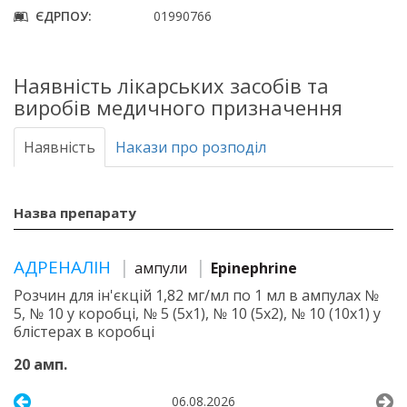
ЄДРПОУ:
01990766
Наявність лікарських засобів та
виробів медичного призначення
Наявність
Накази про розподіл
Назва препарату
АДРЕНАЛІН
ампули
Epinephrine
Розчин для ін'єкцій 1,82 мг/мл по 1 мл в ампулах №
5, № 10 у коробці, № 5 (5х1), № 10 (5х2), № 10 (10х1) у
блістерах в коробці
20 амп.
06.08.2026