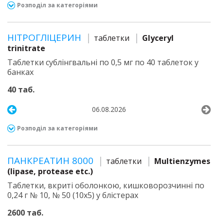
Розподіл за категоріями
НІТРОГЛІЦЕРИН
таблетки
Glyceryl
trinitrate
Таблетки сублінгвальні по 0,5 мг по 40 таблеток у
банках
40 таб.
06.08.2026
Розподіл за категоріями
ПАНКРЕАТИН 8000
таблетки
Multienzymes
(lipase, protease etc.)
Таблетки, вкриті оболонкою, кишковорозчинні по
0,24 г № 10, № 50 (10х5) у блістерах
2600 таб.