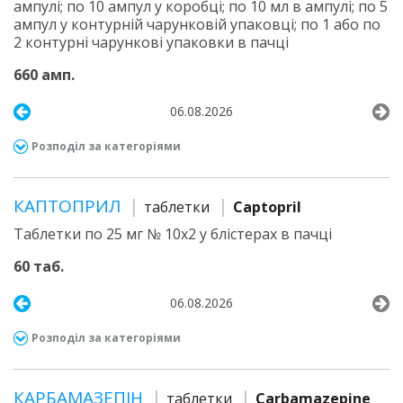
ампулі; по 10 ампул у коробці; по 10 мл в ампулі; по 5
ампул у контурній чарунковій упаковці; по 1 або по
2 контурні чарункові упаковки в пачці
660 амп.
06.08.2026
Розподіл за категоріями
КАПТОПРИЛ
таблетки
Captopril
Таблетки по 25 мг № 10х2 у блістерах в пачці
60 таб.
06.08.2026
Розподіл за категоріями
КАРБАМАЗЕПІН
таблетки
Carbamazepine