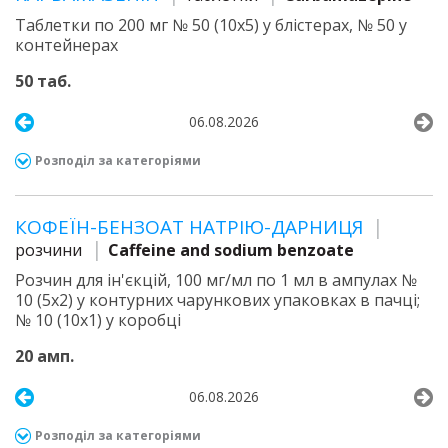
Таблетки по 200 мг № 50 (10х5) у блістерах, № 50 у
контейнерах
50 таб.
06.08.2026
Розподіл за категоріями
КОФЕЇН-БЕНЗОАТ НАТРІЮ-ДАРНИЦЯ
розчини
Caffeine and sodium benzoate
Розчин для ін'єкцій, 100 мг/мл по 1 мл в ампулах №
10 (5х2) у контурних чарункових упаковках в пачці;
№ 10 (10х1) у коробці
20 амп.
06.08.2026
Розподіл за категоріями