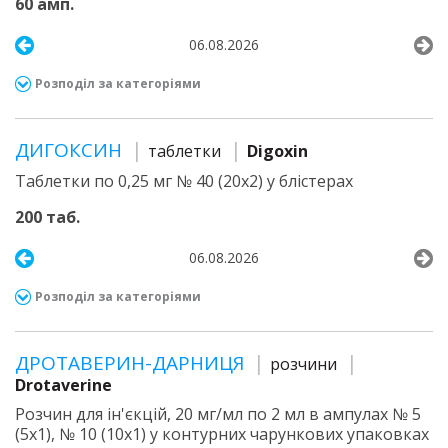
60 амп.
06.08.2026
Розподіл за категоріями
ДИГОКСИН
таблетки
Digoxin
Таблетки по 0,25 мг № 40 (20х2) у блістерах
200 таб.
06.08.2026
Розподіл за категоріями
ДРОТАВЕРИН-ДАРНИЦЯ
розчини
Drotaverine
Розчин для ін'єкцій, 20 мг/мл по 2 мл в ампулах № 5
(5х1), № 10 (10х1) у контурних чарункових упаковках