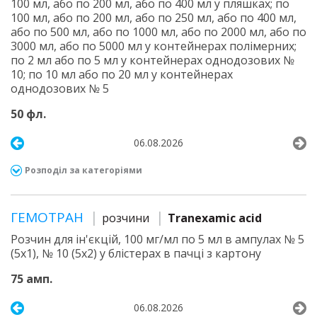
100 мл, або по 200 мл, або по 400 мл у пляшках; по
100 мл, або по 200 мл, або по 250 мл, або по 400 мл,
або по 500 мл, або по 1000 мл, або по 2000 мл, або по
3000 мл, або по 5000 мл у контейнерах полімерних;
по 2 мл або по 5 мл у контейнерах однодозових №
10; по 10 мл або по 20 мл у контейнерах
однодозових № 5
50 фл.
06.08.2026
Розподіл за категоріями
ГЕМОТРАН
розчини
Tranexamic acid
Розчин для ін'єкцій, 100 мг/мл по 5 мл в ампулах № 5
(5х1), № 10 (5х2) у блістерах в пачці з картону
75 амп.
06.08.2026