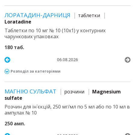
ЛОРАТАДИН-ДАРНИЦЯ
таблетки
Loratadine
Таблетки по 10 мг № 10 (10х1) у контурних
чарункових упаковках
180 таб.
06.08.2026
Розподіл за категоріями
МАГНІЮ СУЛЬФАТ
розчини
Magnesium
sulfate
Розчин для ін`єкцій, 250 мг/мл по 5 мл або по 10 мл в
ампулах № 10
250 амп.