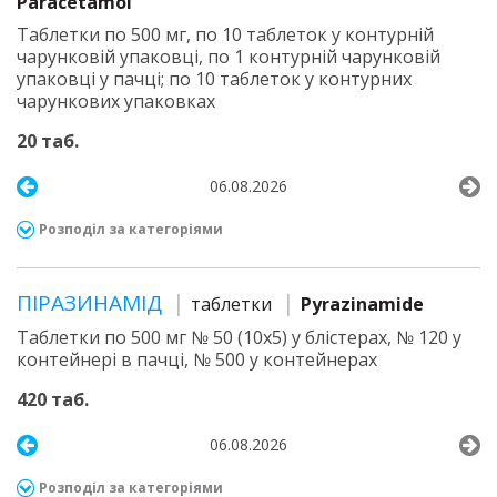
Paracetamol
Таблетки по 500 мг, по 10 таблеток у контурній
чарунковій упаковці, по 1 контурній чарунковій
упаковці у пачці; по 10 таблеток у контурних
чарункових упаковках
20 таб.
06.08.2026
Розподіл за категоріями
ПІРАЗИНАМІД
таблетки
Pyrazinamide
Таблетки по 500 мг № 50 (10х5) у блістерах, № 120 у
контейнері в пачці, № 500 у контейнерах
420 таб.
06.08.2026
Розподіл за категоріями