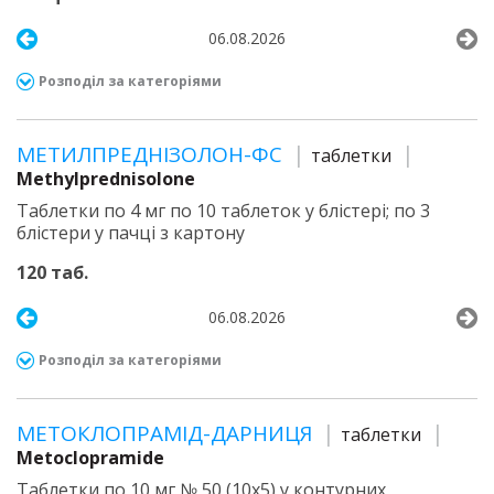
06.08.2026
Розподіл за категоріями
МЕТИЛПРЕДНІЗОЛОН-ФС
таблетки
Methylprednisolone
Таблетки по 4 мг по 10 таблеток у блістері; по 3
блістери у пачці з картону
120 таб.
06.08.2026
Розподіл за категоріями
МЕТОКЛОПРАМІД-ДАРНИЦЯ
таблетки
Metoclopramide
Таблетки по 10 мг № 50 (10х5) у контурних