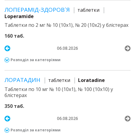
ЛОПЕРАМІД-ЗДОРОВ`Я
таблетки
Loperamide
Таблетки по 2 мг № 10 (10х1), № 20 (10х2) у блістерах
160 таб.
06.08.2026
Розподіл за категоріями
ЛОРАТАДИН
таблетки
Loratadine
Таблетки по 10 мг № 10 (10х1), № 100 (10х10) у
блістерах
350 таб.
06.08.2026
Розподіл за категоріями