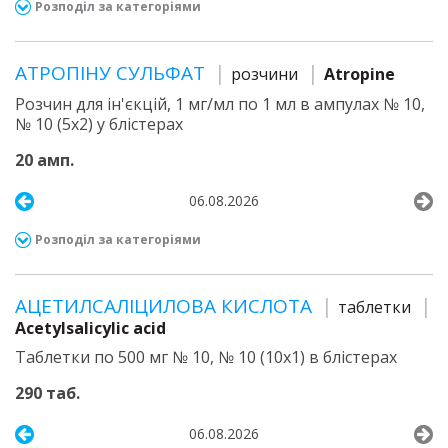
Розподіл за категоріями
АТРОПІНУ СУЛЬФАТ
розчини
Atropine
Розчин для ін'єкцій, 1 мг/мл по 1 мл в ампулах № 10,
№ 10 (5х2) у блістерах
20 амп.
06.08.2026
Розподіл за категоріями
АЦЕТИЛСАЛІЦИЛОВА КИСЛОТА
таблетки
Acetylsalicylic acid
Таблетки по 500 мг № 10, № 10 (10х1) в блістерах
290 таб.
06.08.2026