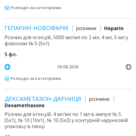
Розподіл за категоріями
ГЕПАРИН-НОВОФАРМ
розчини
Heparin
Розчин для ін'єкцій, 5000 мо/мл по 2 мл, 4 мл, 5 мл у
флаконах № 5 (5х1)
5 фл.
06.08.2026
Розподіл за категоріями
ДЕКСАМЕТАЗОН-ДАРНИЦЯ
розчини
Dexamethasone
Розчин для ін'єкцій, 4 мг/мл по 1 мл в ампулі № 5
(5х1), № 10 (10х1), № 10 (5х2) у контурній чарунковій
упаковці в пачці