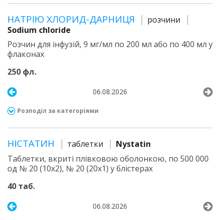
НАТРІЮ ХЛОРИД-ДАРНИЦЯ
розчини
Sodium chloride
Розчин для інфузій, 9 мг/мл по 200 мл або по 400 мл у
флаконах
250 фл.
06.08.2026
Розподіл за категоріями
НІСТАТИН
таблетки
Nystatin
Таблетки, вкриті плівковою оболонкою, по 500 000
од № 20 (10х2), № 20 (20х1) у блістерах
40 таб.
06.08.2026