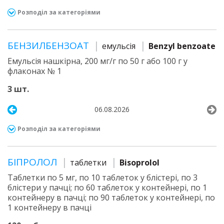
Розподіл за категоріями
БЕНЗИЛБЕНЗОАТ
емульсія
Benzyl benzoate
Емульсія нашкірна, 200 мг/г по 50 г або 100 г у
флаконах № 1
3 шт.
06.08.2026
Розподіл за категоріями
БІПРОЛОЛ
таблетки
Bisoprolol
Таблетки по 5 мг, по 10 таблеток у блістері, по 3
блістери у пачці; по 60 таблеток у контейнері, по 1
контейнеру в пачці; по 90 таблеток у контейнері, по
1 контейнеру в пачці