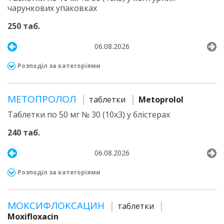
чарункових упаковках
250 таб.
06.08.2026
Розподіл за категоріями
МЕТОПРОЛОЛ
таблетки
Metoprolol
Таблетки по 50 мг № 30 (10х3) у блістерах
240 таб.
06.08.2026
Розподіл за категоріями
МОКСИФЛОКСАЦИН
таблетки
Moxifloxacin