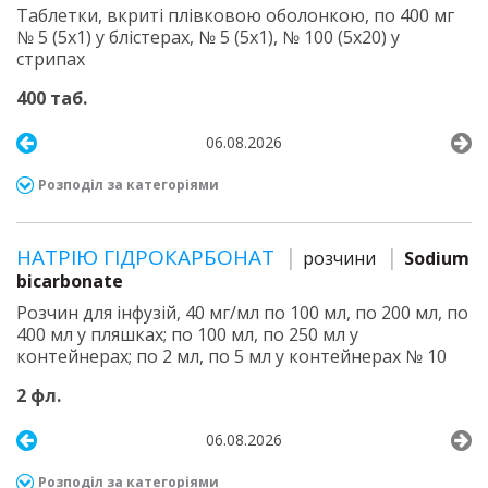
Таблетки, вкриті плівковою оболонкою, по 400 мг
№ 5 (5х1) у блістерах, № 5 (5х1), № 100 (5х20) у
стрипах
400 таб.
06.08.2026
Розподіл за категоріями
НАТРІЮ ГІДРОКАРБОНАТ
розчини
Sodium
bicarbonate
Розчин для інфузій, 40 мг/мл по 100 мл, по 200 мл, по
400 мл у пляшках; по 100 мл, по 250 мл у
контейнерах; по 2 мл, по 5 мл у контейнерах № 10
2 фл.
06.08.2026
Розподіл за категоріями