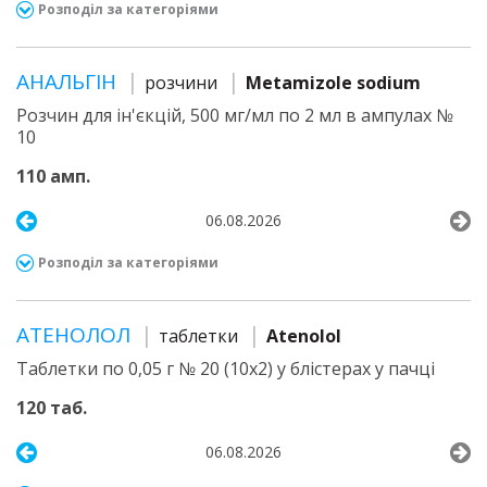
Розподіл за категоріями
АНАЛЬГІН
розчини
Metamizole sodium
Розчин для ін'єкцій, 500 мг/мл по 2 мл в ампулах №
10
110 амп.
06.08.2026
Розподіл за категоріями
АТЕНОЛОЛ
таблетки
Atenolol
Таблетки по 0,05 г № 20 (10х2) у блістерах у пачці
120 таб.
06.08.2026