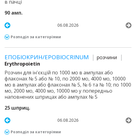
в пачці
90 амп.
06.08.2026
Розподіл за категоріями
ЕПОБІОКРИН/EPOBIOCRINUM
розчини
Erythropoietin
Розчин для ін'єкцій по 1000 мо в ампулах або
флаконах № 5 або № 10, по 2000 мо, 4000 мо, 10000
мо в ампулах або флаконах № 5, № 6 та № 10; по 1000
мо, 2000 мо, 4000 мо, 10000 мо у попередньо
наповнених шприцах або ампулах № 5
25 шприц.
06.08.2026
Розподіл за категоріями