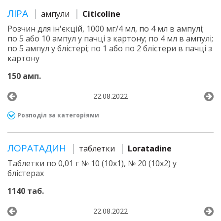
ЛІРА
ампули
Citicoline
Розчин для ін'єкцій, 1000 мг/4 мл, по 4 мл в ампулі;
по 5 або 10 ампул у пачці з картону; по 4 мл в ампулі;
по 5 ампул у блістері; по 1 або по 2 блістери в пачці з
картону
150 амп.
22.08.2022
Розподіл за категоріями
ЛОРАТАДИН
таблетки
Loratadine
Таблетки по 0,01 г № 10 (10х1), № 20 (10х2) у
блістерах
1140 таб.
22.08.2022