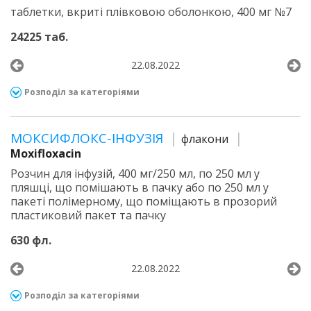
таблетки, вкриті плівковою оболонкою, 400 мг №7
24225 таб.
22.08.2022
Розподіл за категоріями
МОКСИФЛОКС-ІНФУЗІЯ
флакони
Moxifloxacin
Розчин для інфузій, 400 мг/250 мл, по 250 мл у
пляшці, що помішають в пачку або по 250 мл у
пакеті полімерному, що поміщають в прозорий
пластиковий пакет та пачку
630 фл.
22.08.2022
Розподіл за категоріями