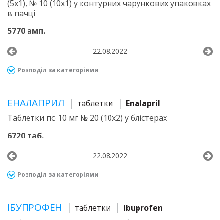
(5х1), № 10 (10х1) у контурних чарункових упаковках
в пачці
5770 амп.
22.08.2022
Розподіл за категоріями
ЕНАЛАПРИЛ
таблетки
Enalapril
Таблетки по 10 мг № 20 (10х2) у блістерах
6720 таб.
22.08.2022
Розподіл за категоріями
ІБУПРОФЕН
таблетки
Ibuprofen