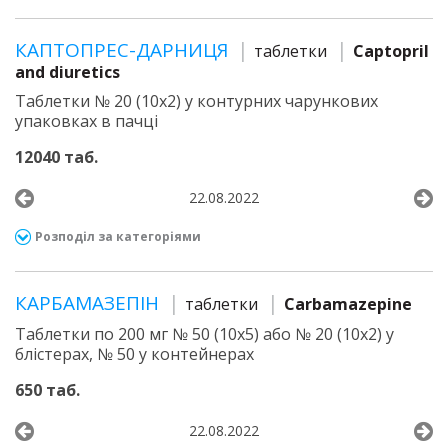
КАПТОПРЕС-ДАРНИЦЯ
таблетки
Captopril
and diuretics
Таблетки № 20 (10х2) у контурних чарункових
упаковках в пачці
12040 таб.
22.08.2022
Розподіл за категоріями
КАРБАМАЗЕПІН
таблетки
Carbamazepine
Таблетки по 200 мг № 50 (10х5) або № 20 (10х2) у
блістерах, № 50 у контейнерах
650 таб.
22.08.2022