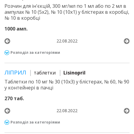
Розчин для ін'єкцій, 300 мг/мл по 1 мл або по 2 мл в
ампулах № 10 (5х2), № 10 (10х1) у блістерах в коробці,
№ 10 в коробці
1000 амп.
22.08.2022
Розподіл за категоріями
ЛІПРИЛ
таблетки
Lisinopril
Таблетки по 10 мг № 30 (10х3) у блістерах, № 60, № 90
у контейнері в пачці
270 таб.
22.08.2022
Розподіл за категоріями