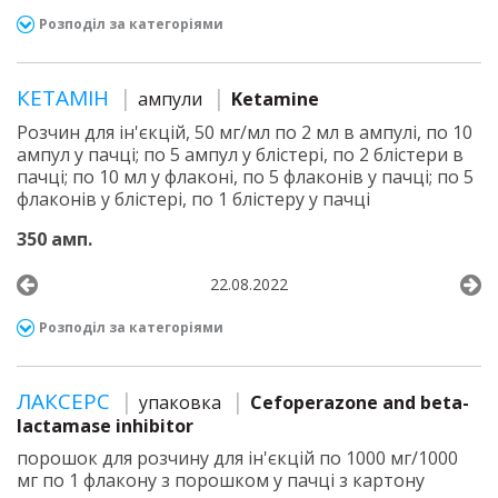
Розподіл за категоріями
КЕТАМІН
ампули
Ketamine
Розчин для ін'єкцій, 50 мг/мл по 2 мл в ампулі, по 10
ампул у пачці; по 5 ампул у блістері, по 2 блістери в
пачці; по 10 мл у флаконі, по 5 флаконів у пачці; по 5
флаконів у блістері, по 1 блістеру у пачці
350 амп.
22.08.2022
Розподіл за категоріями
ЛАКСЕРС
упаковка
Cefoperazone and beta-
lactamase inhibitor
порошок для розчину для ін'єкцій по 1000 мг/1000
мг по 1 флакону з порошком у пачці з картону