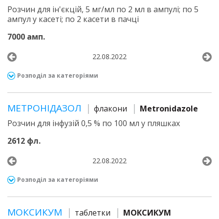
Розчин для ін'єкцій, 5 мг/мл по 2 мл в ампулі; по 5
ампул у касеті; по 2 касети в пачці
7000 амп.
22.08.2022
Розподіл за категоріями
МЕТРОНІДАЗОЛ
флакони
Metronidazole
Розчин для інфузій 0,5 % по 100 мл у пляшках
2612 фл.
22.08.2022
Розподіл за категоріями
МОКСИКУМ
таблетки
МОКСИКУМ