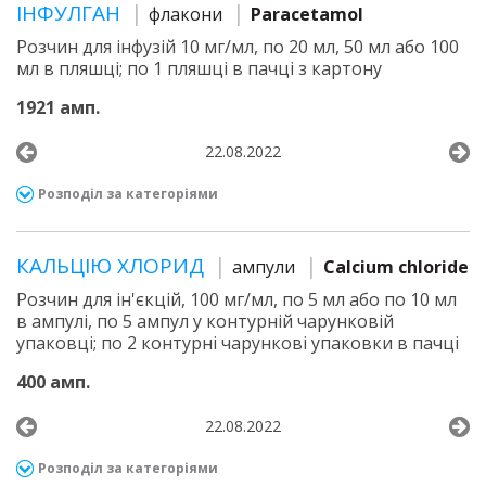
ІНФУЛГАН
флакони
Paracetamol
Розчин для інфузій 10 мг/мл, по 20 мл, 50 мл або 100
мл в пляшці; по 1 пляшці в пачці з картону
1921 амп.
22.08.2022
Розподіл за категоріями
КАЛЬЦІЮ ХЛОРИД
ампули
Calcium chloride
Розчин для ін'єкцій, 100 мг/мл, по 5 мл або по 10 мл
в ампулі, по 5 ампул у контурній чарунковій
упаковці; по 2 контурні чарункові упаковки в пачці
400 амп.
22.08.2022
Розподіл за категоріями