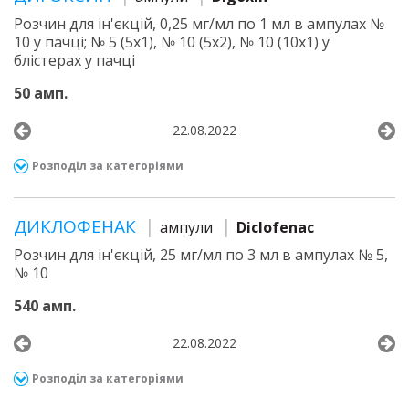
Розчин для ін'єкцій, 0,25 мг/мл по 1 мл в ампулах №
10 у пачці; № 5 (5х1), № 10 (5х2), № 10 (10х1) у
блістерах у пачці
50 амп.
22.08.2022
Розподіл за категоріями
ДИКЛОФЕНАК
ампули
Diclofenac
Розчин для ін'єкцій, 25 мг/мл по 3 мл в ампулах № 5,
№ 10
540 амп.
22.08.2022
Розподіл за категоріями