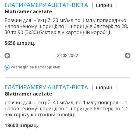
ГЛАТИРАМЕРУ АЦЕТАТ-ВІСТА
шприц
Glatiramer acetate
Розчин для ін`єкцій, 20 мг/мл по 1 мл у попередньо
наповненому шприці; по 1 шприцу в блістері; по 28,
30 та 90 (3х30) блістерів у картонній коробці
5656 шприц.
22.08.2022
Розподіл за категоріями
ГЛАТИРАМЕРУ АЦЕТАТ-ВІСТА
шприц
Glatiramer acetate
розчин для ін`єкцій, 40 мг/мл, по 1 мл у попередньо
наповненому шприці; по 1 шприцу в блістері; по 12
блістерів у картонній коробці
18600 шприц.