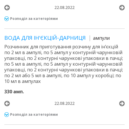
22.08.2022
Розподіл за категоріями
ВОДА ДЛЯ ІН'ЄКЦІЙ-ДАРНИЦЯ
ампули
Розчинник для приготування розчину для ін’єкцій
по 2 мл в ампулі, по 5 ампул у контурній чарунковій
упаковці, по 2 контурні чарункові упаковки в пачці;
по 5 мл в ампулі, по 5 ампул у контурній чарунковій
упаковці, по 2 контурні чарункові упаковки в пачці;
по 2 мл або 5 мл в ампулі, по 10 ампул у коробці; по
10 мл в ампулах
330 амп.
22.08.2022
Розподіл за категоріями