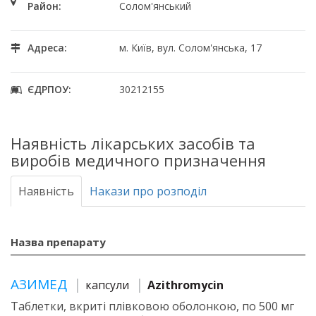
Район:
Солом'янський
Адреса:
м. Київ, вул. Солом'янська, 17
ЄДРПОУ:
30212155
Наявність лікарських засобів та
виробів медичного призначення
Наявність
Накази про розподіл
Назва препарату
АЗИМЕД
капсули
Azithromycin
Таблетки, вкриті плівковою оболонкою, по 500 мг