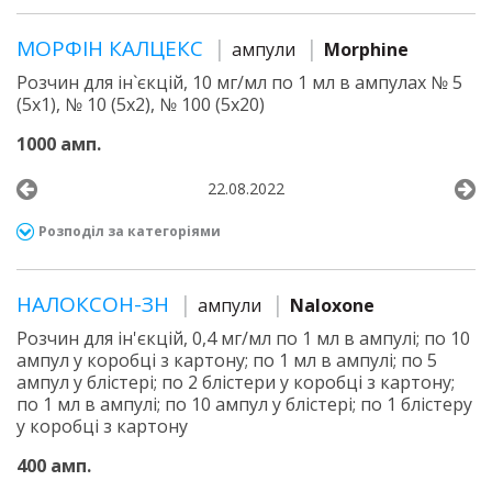
МОРФІН КАЛЦЕКС
ампули
Morphine
Розчин для ін`єкцій, 10 мг/мл по 1 мл в ампулах № 5
(5х1), № 10 (5х2), № 100 (5х20)
1000 амп.
22.08.2022
Розподіл за категоріями
НАЛОКСОН-ЗН
ампули
Naloxone
Розчин для ін'єкцій, 0,4 мг/мл по 1 мл в ампулі; по 10
ампул у коробці з картону; по 1 мл в ампулі; по 5
ампул у блістері; по 2 блістери у коробці з картону;
по 1 мл в ампулі; по 10 ампул у блістері; по 1 блістеру
у коробці з картону
400 амп.