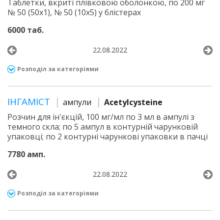
Таблетки, вкриті плівковою оболонкою, по 200 мг
№ 50 (50х1), № 50 (10х5) у блістерах
6000 таб.
22.08.2022
Розподіл за категоріями
ІНГАМІСТ
ампули
Acetylcysteine
Розчин для ін'єкцій, 100 мг/мл по 3 мл в ампулі з
темного скла; по 5 ампул в контурній чарунковій
упаковці; по 2 контурні чарункові упаковки в пачці
7780 амп.
22.08.2022
Розподіл за категоріями