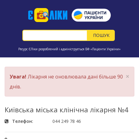
Ресурс ЄЛіки розроблений і адмініструється БФ «Пацієнти України»
×
Увага!
Лікарня не оновлювала дані більше 90
днів.
Київська міська клінічна лікарня №4
Телефон:
044 249 78 46