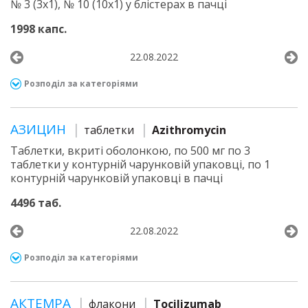
№ 3 (3х1), № 10 (10х1) у блістерах в пачці
1998 капс.
22.08.2022
Розподіл за категоріями
АЗИЦИН
таблетки
Azithromycin
Таблетки, вкриті оболонкою, по 500 мг по 3
таблетки у контурній чарунковій упаковці, по 1
контурній чарунковій упаковці в пачці
4496 таб.
22.08.2022
Розподіл за категоріями
АКТЕМРА
флакони
Tocilizumab