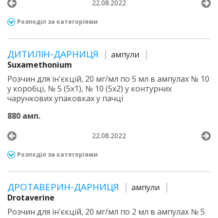
22.08.2022
Розподіл за категоріями
ДИТИЛІН-ДАРНИЦЯ
ампули
Suxamethonium
Розчин для ін'єкцій, 20 мг/мл по 5 мл в ампулах № 10
у коробці, № 5 (5х1), № 10 (5х2) у контурних
чарункових упаковках у пачці
880 амп.
22.08.2022
Розподіл за категоріями
ДРОТАВЕРИН-ДАРНИЦЯ
ампули
Drotaverine
Розчин для ін'єкцій, 20 мг/мл по 2 мл в ампулах № 5