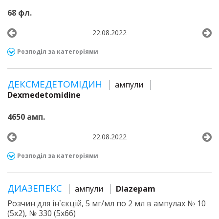
68 фл.
22.08.2022
Розподіл за категоріями
ДЕКСМЕДЕТОМІДИН
ампули
Dexmedetomidine
4650 амп.
22.08.2022
Розподіл за категоріями
ДИАЗЕПЕКС
ампули
Diazepam
Розчин для ін`єкцій, 5 мг/мл по 2 мл в ампулах № 10
(5х2), № 330 (5х66)