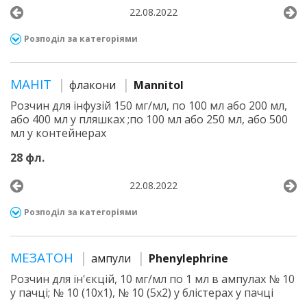
22.08.2022
Розподіл за категоріями
МАНІТ
флакони
Mannitol
Розчин для інфузій 150 мг/мл, по 100 мл або 200 мл,
або 400 мл у пляшках ;по 100 мл або 250 мл, або 500
мл у контейнерах
28 фл.
22.08.2022
Розподіл за категоріями
МЕЗАТОН
ампули
Phenylephrine
Розчин для ін'єкцій, 10 мг/мл по 1 мл в ампулах № 10
у пачці; № 10 (10х1), № 10 (5х2) у блістерах у пачці