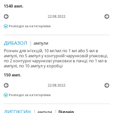
1540 амп.
22.08.2022
Розподіл за категоріями
ДИБАЗОЛ
ампули
Розчин для ін'єкцій, 10 мг/мл по 1 мл або 5 мл в
ампулі, по 5 ампул у контурній чарунковій упаковці,
по 2 контурні чарункові упаковки в пачці; по 1 мл в
ампулі, по 10 ампул у коробці
150 амп.
22.08.2022
Розподіл за категоріями
ДИГОКСИН
ампули
Digoxin