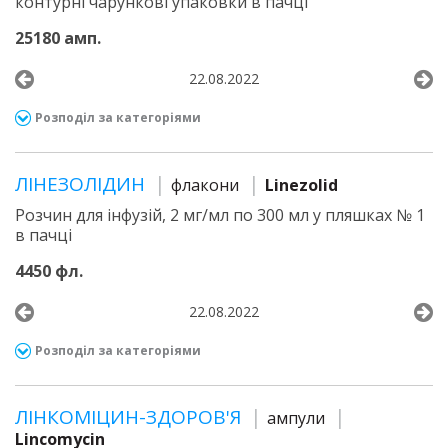
контурні чарункові упаковки в пачці
25180 амп.
22.08.2022
Розподіл за категоріями
ЛІНЕЗОЛІДИН
флакони
Linezolid
Розчин для інфузій, 2 мг/мл по 300 мл у пляшках № 1
в пачці
4450 фл.
22.08.2022
Розподіл за категоріями
ЛІНКОМІЦИН-ЗДОРОВ'Я
ампули
Lincomycin