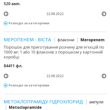
520 амп.
22.08.2022
Розподіл за категоріями
МЕРОПЕНЕМ - ВІСТА
флакони
Meropenem
Порошок для приготування розчину для ін'єкцій по
1000 мг; 1 або 10 флаконів з порошком у картонній
коробці
84411 фл.
22.08.2022
Розподіл за категоріями
МЕТОКЛОПРАМІДУ ГІДРОХЛОРИД
ампули
Metoclopramide