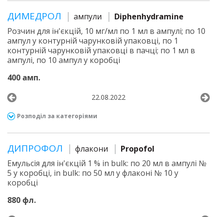
ДИМЕДРОЛ
ампули
Diphenhydramine
Розчин для ін'єкцій, 10 мг/мл по 1 мл в ампулі; по 10
ампул у контурній чарунковій упаковці, по 1
контурній чарунковій упаковці в пачці; по 1 мл в
ампулі, по 10 ампул у коробці
400 амп.
22.08.2022
Розподіл за категоріями
ДИПРОФОЛ
флакони
Propofol
Емульсія для ін'єкцій 1 % in bulk: по 20 мл в ампулі №
5 у коробці, in bulk: по 50 мл у флаконі № 10 у
коробці
880 фл.