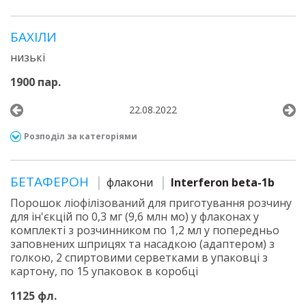
БАХІЛИ
низькі
1900 пар.
22.08.2022
Розподіл за категоріями
БЕТАФЕРОН
флакони
Interferon beta-1b
Порошок ліофілізований для приготування розчину
для ін'єкцій по 0,3 мг (9,6 млн мо) у флаконах у
комплекті з розчинником по 1,2 мл у попередньо
заповнених шприцях та насадкою (адаптером) з
голкою, 2 спиртовими серветками в упаковці з
картону, по 15 упаковок в коробці
1125 фл.