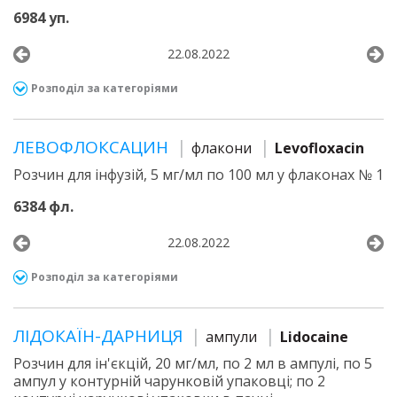
6984 уп.
22.08.2022
Розподіл за категоріями
ЛЕВОФЛОКСАЦИН
флакони
Levofloxacin
Розчин для інфузій, 5 мг/мл по 100 мл у флаконах № 1
6384 фл.
22.08.2022
Розподіл за категоріями
ЛІДОКАЇН-ДАРНИЦЯ
ампули
Lidocaine
Розчин для ін'єкцій, 20 мг/мл, по 2 мл в ампулі, по 5
ампул у контурній чарунковій упаковці; по 2