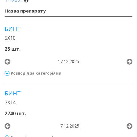
11-2022
Назва препарату
БИНТ
5Х10
25 шт.
17.12.2025
Розподіл за категоріями
БИНТ
7Х14
2740 шт.
17.12.2025