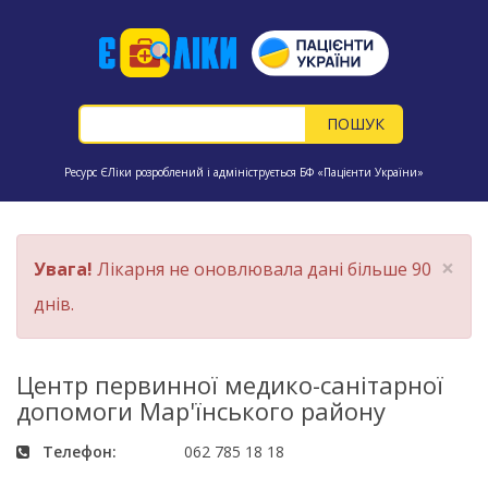
Ресурс ЄЛіки розроблений і адмініструється БФ «Пацієнти України»
×
Увага!
Лікарня не оновлювала дані більше 90
днів.
Центр первинної медико-санітарної
допомоги Мар'їнського району
Телефон:
062 785 18 18