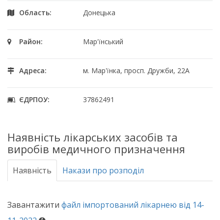
Область:
Донецька
Район:
Мар'їнський
Адреса:
м. Мар'їнка, просп. Дружби, 22А
ЄДРПОУ:
37862491
Наявність лікарських засобів та
виробів медичного призначення
Наявність
Накази про розподіл
Завантажити
файл імпортований лікарнею від 14-