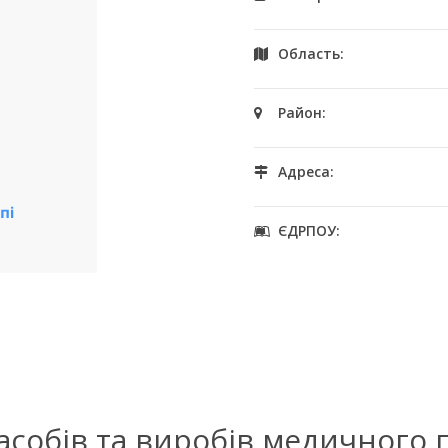
Область:
Район:
Адреса:
ЄДРПОУ:
засобів та виробів медичного