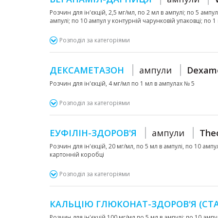
Розчин для ін'єкцій, 2,5 мг/мл, по 2 мл в ампулі; по 5 ампу
ампулі; по 10 ампул у контурній чарунковій упаковці; по 1
Розподіл за категоріями
ДЕКСАМЕТАЗОН
ампули
Dexam
Розчин для ін'єкцій, 4 мг/мл по 1 мл в ампулах № 5
Розподіл за категоріями
ЕУФІЛІН-ЗДОРОВ'Я
ампули
Theo
Розчин для ін'єкцій, 20 мг/мл, по 5 мл в ампулі, по 10 ампу
картонній коробці
Розподіл за категоріями
КАЛЬЦІЮ ГЛЮКОНАТ-ЗДОРОВ'Я (СТ
Розчин для ін'єкцій 100 мг/мл по 5 мл в ампулі; по 10 ампул