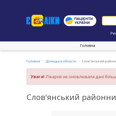
Ре
Головна
Головна
Донецька область
Слов'янський район
Увага!
Лікарня не оновлювала дані більш
Слов'янський районни