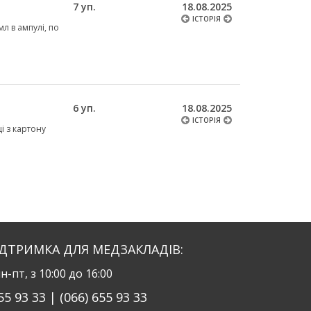
7 уп.
18.08.2025
ІСТОРІЯ
мл в ампулі, по
6 уп.
18.08.2025
ІСТОРІЯ
ці з картону
ІДТРИМКА ДЛЯ МЕДЗАКЛАДІВ:
н-пт, з 10:00 до 16:00
55 93 33 | (066) 655 93 33