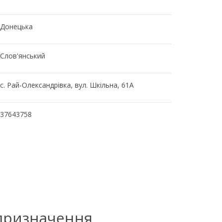
Донецька
Слов'янський
с. Рай-Олександрівка, вул. Шкільна, 61А
37643758
 призначення