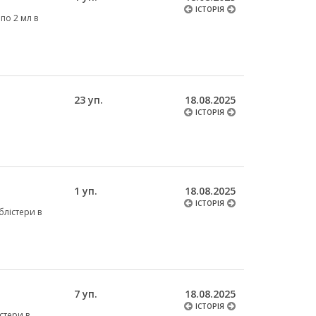
ІСТОРІЯ
 по 2 мл в
23 уп.
18.08.2025
ІСТОРІЯ
1 уп.
18.08.2025
ІСТОРІЯ
 блістери в
7 уп.
18.08.2025
ІСТОРІЯ
істери в