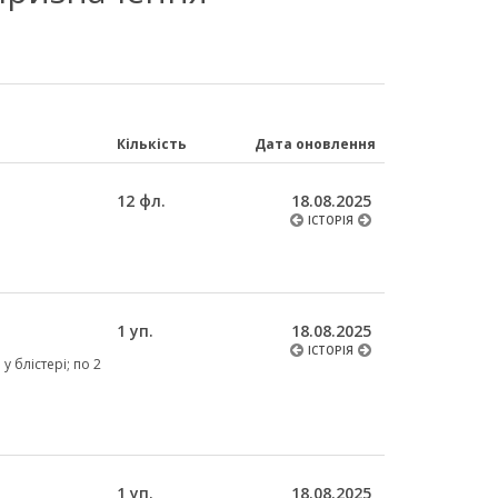
Кількість
Дата оновлення
12 фл.
18.08.2025
ІСТОРІЯ
1 уп.
18.08.2025
ІСТОРІЯ
у блістері; по 2
1 уп.
18.08.2025