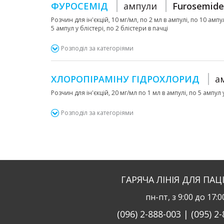
ФУРОСЕМІД
ампули
Furosemide
Розчин для ін'єкцій, 10 мг/мл, по 2 мл в ампулі, по 10 ампул 
5 ампул у блістері, по 2 блістери в пачці
Розподіл за категоріями
ХЛОРОПІРАМІНУ ГІДРОХЛОРИД
а
Розчин для ін'єкцій, 20 мг/мл по 1 мл в ампулі, по 5 ампул у
Розподіл за категоріями
ГАРЯЧА ЛІНІЯ ДЛЯ ПАЦ
пн-пт, з 9:00 до 17:0
(096) 2-888-003 | (095) 2