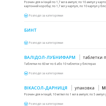
Розчин для ін'єкцій по 1,7 мл в ампулі; по 10 ампул у карт
картонній коробці; по 1,7 мл у карпулі, по 10 карпул у бліс
Розподіл за категоріями
БИНТ
Розподіл за категоріями
ВАЛІДОЛ-ЛУБНИФАРМ
таблетки 
Таблетки по 60 мг по 6 або 10 таблеток у блістерах
Розподіл за категоріями
ВІКАСОЛ-ДАРНИЦЯ
упаковка
M
Розчин для ін'єкцій, 10 мг/мл по 1 мл в ампулі; по 5 ампул
Розподіл за категоріями