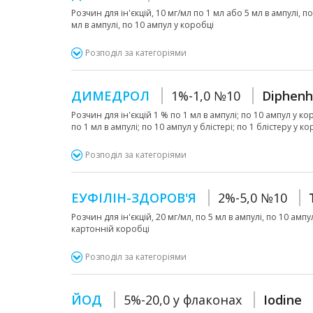
Розчин для ін'єкцій, 10 мг/мл по 1 мл або 5 мл в ампулі, п
мл в ампулі, по 10 ампул у коробці
Розподіл за категоріями
ДИМЕДРОЛ
1%-1,0 №10
Diphenh
Розчин для ін'єкцій 1 % по 1 мл в ампулі; по 10 ампул у кор
по 1 мл в ампулі; по 10 ампул у блістері; по 1 блістеру у к
Розподіл за категоріями
ЕУФІЛІН-ЗДОРОВ'Я
2%-5,0 №10
Розчин для ін'єкцій, 20 мг/мл, по 5 мл в ампулі, по 10 ампу
картонній коробці
Розподіл за категоріями
ЙОД
5%-20,0 у флаконах
Iodine