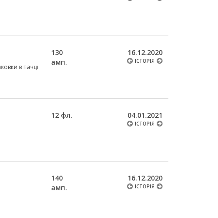
130
16.12.2020
амп.
ІСТОРІЯ
аковки в пачці
12 фл.
04.01.2021
ІСТОРІЯ
140
16.12.2020
амп.
ІСТОРІЯ