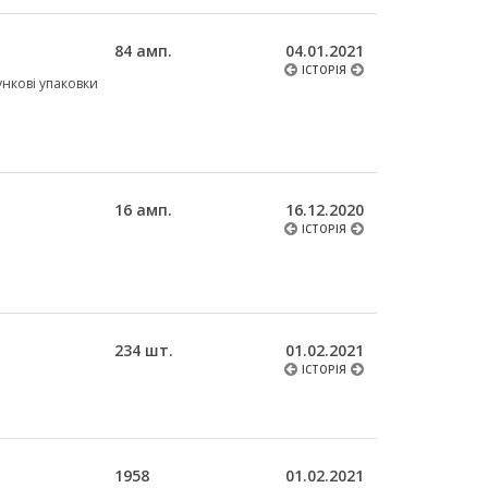
84 амп.
04.01.2021
ІСТОРІЯ
рункові упаковки
16 амп.
16.12.2020
ІСТОРІЯ
234 шт.
01.02.2021
ІСТОРІЯ
1958
01.02.2021