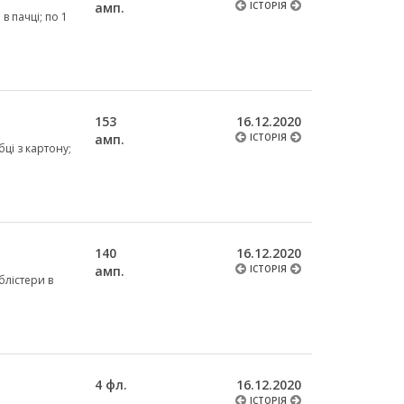
амп.
ІСТОРІЯ
в пачці; по 1
153
16.12.2020
амп.
ІСТОРІЯ
бці з картону;
140
16.12.2020
амп.
ІСТОРІЯ
 блістери в
4 фл.
16.12.2020
ІСТОРІЯ