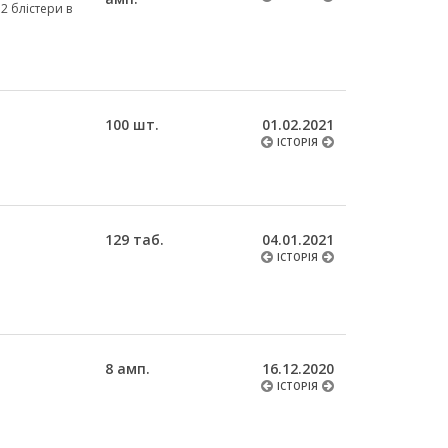
 2 блістери в
100 шт.
01.02.2021
ІСТОРІЯ
129 таб.
04.01.2021
ІСТОРІЯ
8 амп.
16.12.2020
ІСТОРІЯ