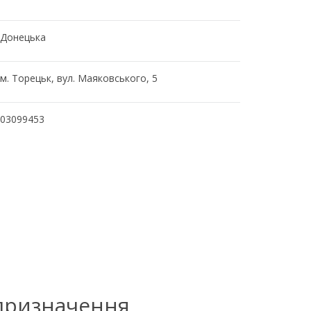
Донецька
м. Торецьк, вул. Маяковського, 5
03099453
 призначення