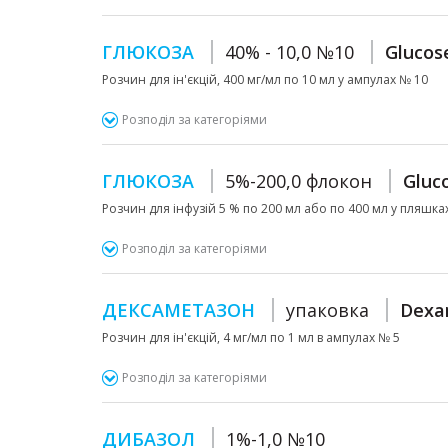
ГЛЮКОЗА
40% - 10,0 №10
Glucos
Розчин для ін'єкцій, 400 мг/мл по 10 мл у ампулах № 10
Розподіл за категоріями
ГЛЮКОЗА
5%-200,0 флокон
Gluc
Розчин для інфузій 5 % по 200 мл або по 400 мл у пляшка
Розподіл за категоріями
ДЕКСАМЕТАЗОН
упаковка
Dexa
Розчин для ін'єкцій, 4 мг/мл по 1 мл в ампулах № 5
Розподіл за категоріями
ДИБАЗОЛ
1%-1,0 №10