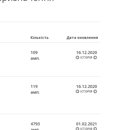
Кількість
Дата оновлення
109
16.12.2020
амп.
ІСТОРІЯ
119
16.12.2020
амп.
ІСТОРІЯ
4793
01.02.2021
амп.
ІСТОРІЯ