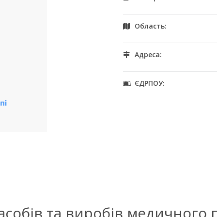
Область:
Адреса:
ЄДРПОУ:
засобів та виробів медичного