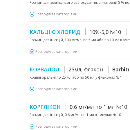
Розчин для зовнішнього застосування, спиртовий 5 % по 1
Розподіл за категоріями
КАЛЬЦІЮ ХЛОРИД
10%-5,0 №10
Розчин для ін'єкцій, 100 мг/мл, по 5 мл або по 10 мл в амп
Розподіл за категоріями
КОРВАЛОЛ
25мл, флакон
Barbit
Краплі оральні по 25 мл або по 50 мл у флаконах № 1
Розподіл за категоріями
КОРГЛІКОН
0,6 мг/мл по 1 мл №10
Розчин для ін'єкцій, 0,6 мг/мл по 1 мл в ампулах № 10
Розподіл за категоріями