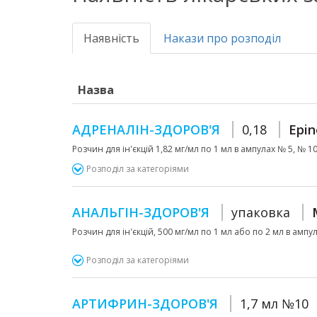
Наявність
Накази про розподіл
Назва
АДРЕНАЛІН-ЗДОРОВ'Я
0,18
Epin
Розчин для ін'єкцій 1,82 мг/мл по 1 мл в ампулах № 5, № 10 
Розподіл за категоріями
АНАЛЬГІН-ЗДОРОВ'Я
упаковка
Розчин для ін'єкцій, 500 мг/мл по 1 мл або по 2 мл в ампул
Розподіл за категоріями
АРТИФРИН-ЗДОРОВ'Я
1,7 мл №10