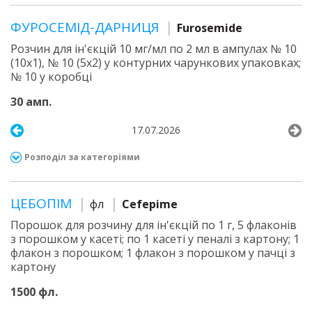
ФУРОСЕМІД-ДАРНИЦЯ
Furosemide
Розчин для ін'єкцій 10 мг/мл по 2 мл в ампулах № 10
(10х1), № 10 (5х2) у контурних чарункових упаковках;
№ 10 у коробці
30 амп.
17.07.2026
Розподіл за категоріями
ЦЕБОПІМ
фл
Cefepime
Порошок для розчину для ін'єкцій по 1 г, 5 флаконів
з порошком у касеті; по 1 касеті у пеналі з картону; 1
флакон з порошком; 1 флакон з порошком у пачці з
картону
1500 фл.