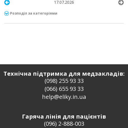
17.07.2026
Розподіл за категоріями
Технічна підтримка для медзакладів:
(098) 255 93 33
(066) 655 93 33
help@eliky.in.ua
Гаряча лінія для пацієнтів
(096) 2-888-003