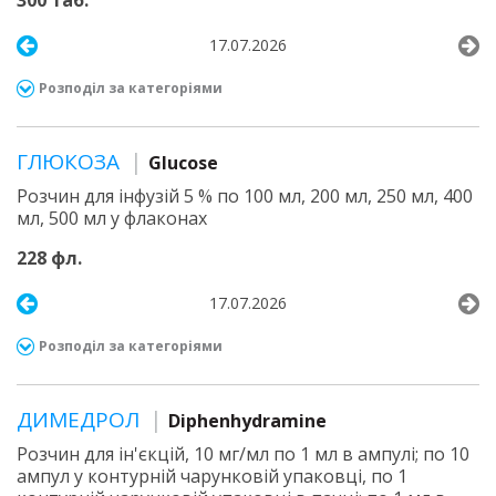
300 таб.
17.07.2026
Розподіл за категоріями
ГЛЮКОЗА
Glucose
Розчин для інфузій 5 % по 100 мл, 200 мл, 250 мл, 400
мл, 500 мл у флаконах
228 фл.
17.07.2026
Розподіл за категоріями
ДИМЕДРОЛ
Diphenhydramine
Розчин для ін'єкцій, 10 мг/мл по 1 мл в ампулі; по 10
ампул у контурній чарунковій упаковці, по 1