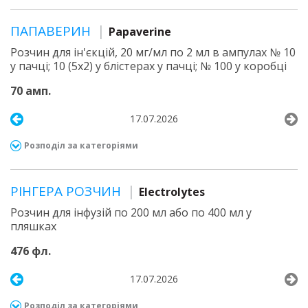
ПАПАВЕРИН
Papaverine
Розчин для ін'єкцій, 20 мг/мл по 2 мл в ампулах № 10
у пачці; 10 (5х2) у блістерах у пачці; № 100 у коробці
70 амп.
17.07.2026
Розподіл за категоріями
РІНГЕРА РОЗЧИН
Electrolytes
Розчин для інфузій по 200 мл або по 400 мл у
пляшках
476 фл.
17.07.2026
Розподіл за категоріями