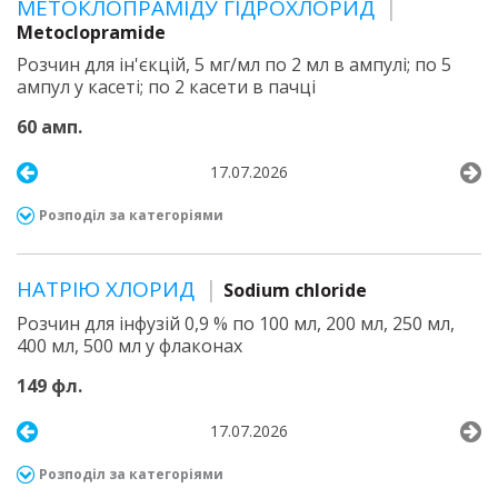
МЕТОКЛОПРАМІДУ ГІДРОХЛОРИД
Metoclopramide
Розчин для ін'єкцій, 5 мг/мл по 2 мл в ампулі; по 5
ампул у касеті; по 2 касети в пачці
60 амп.
17.07.2026
Розподіл за категоріями
НАТРІЮ ХЛОРИД
Sodium chloride
Розчин для інфузій 0,9 % по 100 мл, 200 мл, 250 мл,
400 мл, 500 мл у флаконах
149 фл.
17.07.2026
Розподіл за категоріями