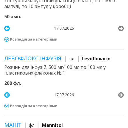
контурній чарунковій упаковці в пачці; по 1 мл в
ампулі, по 10 ампул у коробці
50 амп.
17.07.2026
Розподіл за категоріями
ЛЕВОФЛОКС ІНФУЗІЯ
фл
Levofloxacin
Розчин для інфузій, 500 мг/100 мл по 100 мл у
пластикових флаконах № 1
200 фл.
17.07.2026
Розподіл за категоріями
МАНІТ
фл
Mannitol