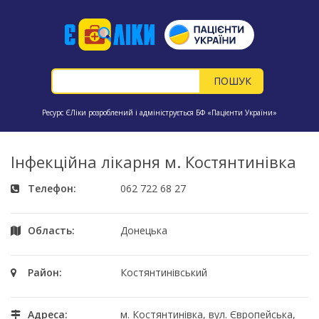
Ресурс ЄЛіки розроблений і адмініструється БФ «Пацієнти України»
Інфекційна лікарня м. Костянтинівка
Телефон:
062 722 68 27
Область:
Донецька
Район:
Костянтинівський
Адреса:
м. Костянтинівка, вул. Європейська,