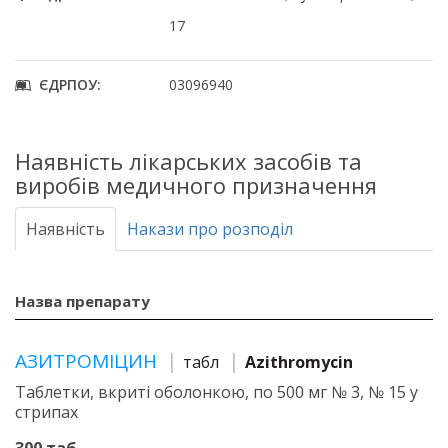
17
ЄДРПОУ:
03096940
Наявність лікарських засобів та
виробів медичного призначення
Наявність
Накази про розподіл
Назва препарату
АЗИТРОМІЦИН
табл
Azithromycin
Таблетки, вкриті оболонкою, по 500 мг № 3, № 15 у
стрипах