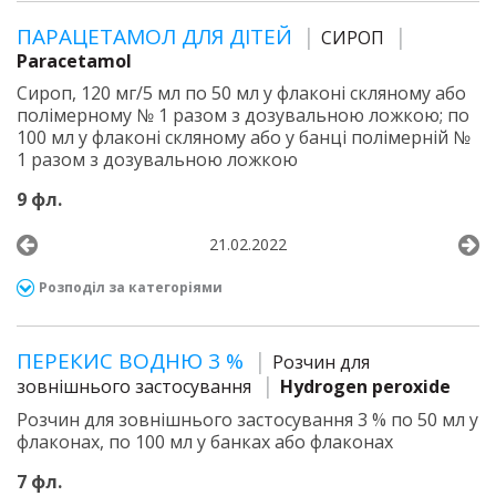
ПАРАЦЕТАМОЛ ДЛЯ ДІТЕЙ
СИРОП
Paracetamol
Сироп, 120 мг/5 мл по 50 мл у флаконі скляному або
полімерному № 1 разом з дозувальною ложкою; по
100 мл у флаконі скляному або у банці полімерній №
1 разом з дозувальною ложкою
9 фл.
21.02.2022
Розподіл за категоріями
ПЕРЕКИС ВОДНЮ 3 %
Розчин для
зовнішнього застосування
Hydrogen peroxide
Розчин для зовнішнього застосування 3 % по 50 мл у
флаконах, по 100 мл у банках або флаконах
7 фл.