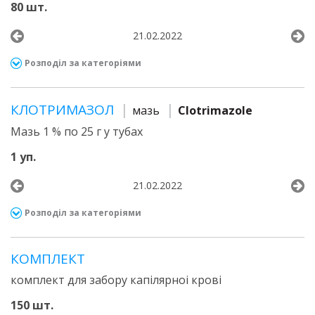
80 шт.
21.02.2022
Розподіл за категоріями
КЛОТРИМАЗОЛ
мазь
Clotrimazole
Мазь 1 % по 25 г у тубах
1 уп.
21.02.2022
Розподіл за категоріями
КОМПЛЕКТ
комплект для забору капілярноі крові
150 шт.