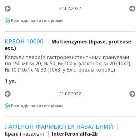
21.02.2022
Розподіл за категоріями
КРЕОН 10000
Multienzymes (lipase, protease
etc.)
Капсули тверді з гастрорезистентними гранулами
по 150 мг № 20, № 50, № 100 у флаконах; № 20 (10х2),
№ 10 (10х1), № 30 (10х3) у блістерах в коробці
1 уп.
21.02.2022
Розподіл за категоріями
ЛАФЕРОН-ФАРМБІОТЕК НАЗАЛЬНИЙ
Краплі назальні
Interferon alfa-2b