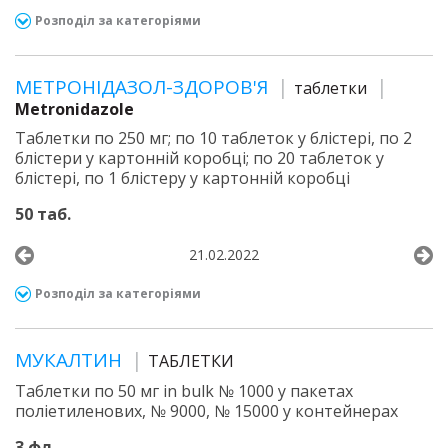
Розподіл за категоріями
МЕТРОНІДАЗОЛ-ЗДОРОВ'Я
таблетки
Metronidazole
Таблетки по 250 мг; по 10 таблеток у блістері, по 2
блістери у картонній коробці; по 20 таблеток у
блістері, по 1 блістеру у картонній коробці
50 таб.
21.02.2022
Розподіл за категоріями
МУКАЛТИН
ТАБЛЕТКИ
Таблетки по 50 мг in bulk № 1000 у пакетах
поліетиленових, № 9000, № 15000 у контейнерах
3 фл.