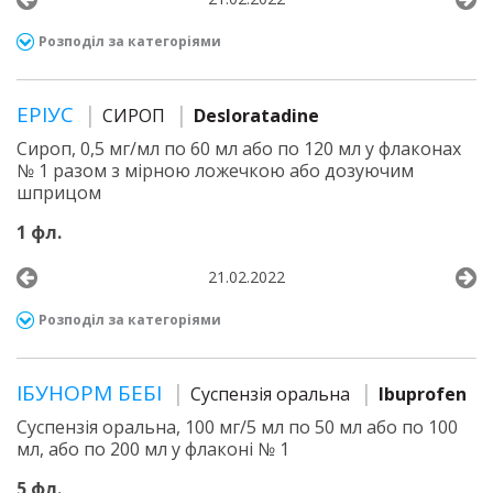
Розподіл за категоріями
ЕРІУС
СИРОП
Desloratadine
Сироп, 0,5 мг/мл по 60 мл або по 120 мл у флаконах
№ 1 разом з мірною ложечкою або дозуючим
шприцом
1 фл.
21.02.2022
Розподіл за категоріями
ІБУНОРМ БЕБІ
Суспензія оральна
Ibuprofen
Суспензія оральна, 100 мг/5 мл по 50 мл або по 100
мл, або по 200 мл у флаконі № 1
5 фл.