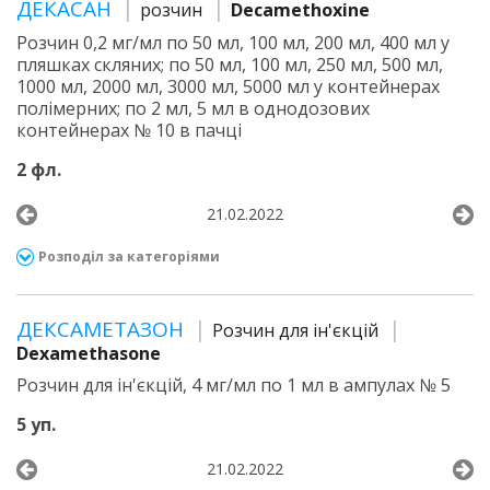
ДЕКАСАН
розчин
Decamethoxine
Розчин 0,2 мг/мл по 50 мл, 100 мл, 200 мл, 400 мл у
пляшках скляних; по 50 мл, 100 мл, 250 мл, 500 мл,
1000 мл, 2000 мл, 3000 мл, 5000 мл у контейнерах
полімерних; по 2 мл, 5 мл в однодозових
контейнерах № 10 в пачці
2 фл.
21.02.2022
Розподіл за категоріями
ДЕКСАМЕТАЗОН
Розчин для ін'єкцій
Dexamethasone
Розчин для ін'єкцій, 4 мг/мл по 1 мл в ампулах № 5
5 уп.
21.02.2022