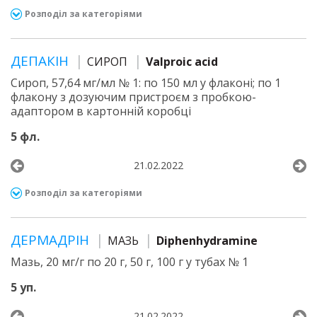
Розподіл за категоріями
ДЕПАКІН
СИРОП
Valproic acid
Сироп, 57,64 мг/мл № 1: по 150 мл у флаконі; по 1
флакону з дозуючим пристроєм з пробкою-
адаптором в картонній коробці
5 фл.
21.02.2022
Розподіл за категоріями
ДЕРМАДРІН
МАЗЬ
Diphenhydramine
Мазь, 20 мг/г по 20 г, 50 г, 100 г у тубах № 1
5 уп.
21.02.2022