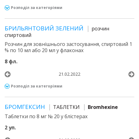
Розподіл за категоріями
БРИЛЬЯНТОВИЙ ЗЕЛЕНИЙ
розчин
спиртовий
Розчин для зовнішнього застосування, спиртовий 1
% по 10 мл або 20 мл у флаконах
8 фл.
21.02.2022
Розподіл за категоріями
БРОМГЕКСИН
ТАБЛЕТКИ
Bromhexine
Таблетки по 8 мг № 20 у блістерах
2 уп.