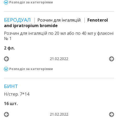
Розподіл за категоріями
БЕРОДУАЛ
Розчин для інгаляцій
Fenoterol
and ipratropium bromide
Розчин для інгаляцій по 20 мл або по 40 мл у флаконі
№ 1
2 фл.
21.02.2022
Розподіл за категоріями
БИНТ
Н/стер. 7*14
16 шт.
21.02.2022