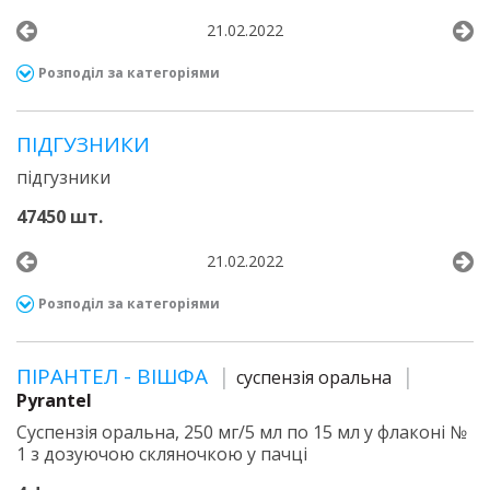
21.02.2022
Розподіл за категоріями
ПІДГУЗНИКИ
підгузники
47450 шт.
21.02.2022
Розподіл за категоріями
ПІРАНТЕЛ - ВІШФА
суспензія оральна
Pyrantel
Суспензія оральна, 250 мг/5 мл по 15 мл у флаконі №
1 з дозуючою скляночкою у пачці