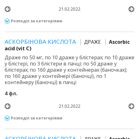
21.02.2022
Розподіл за категоріями
АСКОРБІНОВА КИСЛОТА
ДРАЖЕ
Ascorbic
acid (vit C)
Драже по 50 мг, по 10 драже у блістерах; по 10 драже
у блістері, по 3 блістери в пачці; по 50 драже у
блістерах; по 160 драже у контейнерах (баночках);
по 160 драже у контейнері (баночці), по 1
контейнеру (баночці) в пачці
4 фл.
21.02.2022
Розподіл за категоріями
АСКОРБІНОВА КИСЛОТА