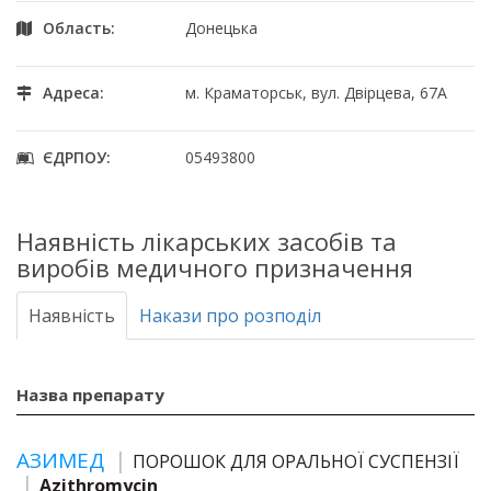
Область:
Донецька
Адреса:
м. Краматорськ, вул. Двірцева, 67А
ЄДРПОУ:
05493800
Наявність лікарських засобів та
виробів медичного призначення
Наявність
Накази про розподіл
Назва препарату
АЗИМЕД
ПОРОШОК ДЛЯ ОРАЛЬНОЇ СУСПЕНЗІЇ
Azithromycin