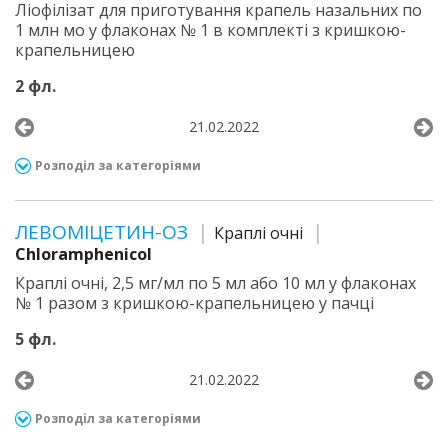
Ліофілізат для приготування крапель назальних по
1 млн мо у флаконах № 1 в комплекті з кришкою-
крапельницею
2 фл.
21.02.2022
Розподіл за категоріями
ЛЕВОМІЦЕТИН-ОЗ
Краплі очні
Chloramphenicol
Краплі очні, 2,5 мг/мл по 5 мл або 10 мл у флаконах
№ 1 разом з кришкою-крапельницею у пачці
5 фл.
21.02.2022
Розподіл за категоріями