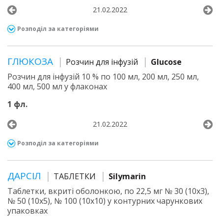
21.02.2022
Розподіл за категоріями
ГЛЮКОЗА
Розчин для інфузій
Glucose
Розчин для інфузій 10 % по 100 мл, 200 мл, 250 мл,
400 мл, 500 мл у флаконах
1 фл.
21.02.2022
Розподіл за категоріями
ДАРСІЛ
ТАБЛЕТКИ
Silymarin
Таблетки, вкриті оболонкою, по 22,5 мг № 30 (10х3),
№ 50 (10х5), № 100 (10х10) у контурних чарункових
упаковках