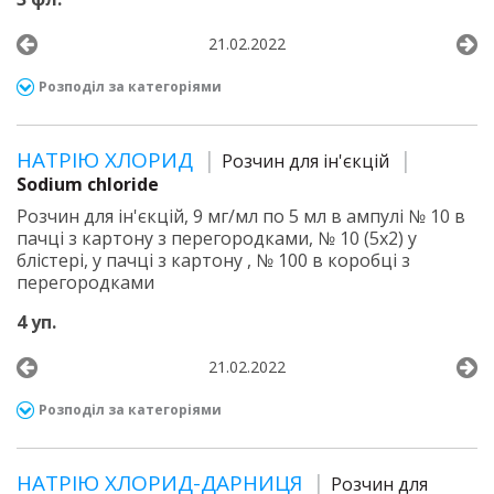
21.02.2022
Розподіл за категоріями
НАТРІЮ ХЛОРИД
Розчин для ін'єкцій
Sodium chloride
Розчин для ін'єкцій, 9 мг/мл по 5 мл в ампулі № 10 в
пачці з картону з перегородками, № 10 (5х2) у
блістері, у пачці з картону , № 100 в коробці з
перегородками
4 уп.
21.02.2022
Розподіл за категоріями
НАТРІЮ ХЛОРИД-ДАРНИЦЯ
Розчин для