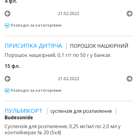
4 фл.
21.02.2022
Розподіл за категоріями
ПРИСИПКА ДИТЯЧА
ПОРОШОК НАШКІРНИЙ
Порошок нашкірний, 0,1 г/г по 50 г у банках
15 фл.
21.02.2022
Розподіл за категоріями
ПУЛЬМІКОРТ
суспензія для розпилення
Budesonide
Суспензія для розпилення, 0,25 мг/мл по 2,0 мл у
контейнерах № 20 (5х4)