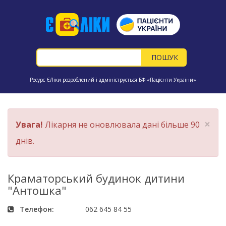
Ресурс ЄЛіки розроблений і адмініструється БФ «Пацієнти України»
×
Увага!
Лікарня не оновлювала дані більше 90
днів.
Краматорський будинок дитини
"Антошка"
Телефон:
062 645 84 55