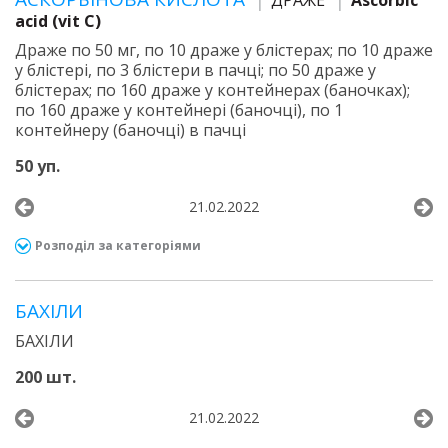
ДРАЖЕ
Ascorbic
acid (vit C)
Драже по 50 мг, по 10 драже у блістерах; по 10 драже
у блістері, по 3 блістери в пачці; по 50 драже у
блістерах; по 160 драже у контейнерах (баночках);
по 160 драже у контейнері (баночці), по 1
контейнеру (баночці) в пачці
50 уп.
21.02.2022
Розподіл за категоріями
БАХІЛИ
БАХІЛИ
200 шт.
21.02.2022