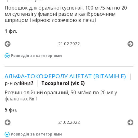
Порошок для оральної суспензії, 100 мг/5 мл по 20
мл суспензії у флаконі разом з калібровочним
шприцом і мірною ложечкою в пачці
1 фл.
21.02.2022
Розподіл за категоріями
АЛЬФА-ТОКОФЕРОЛУ АЦЕТАТ (ВІТАМІН Е)
р-н олійний
Tocopherol (vit E)
Розчин олійний оральний, 50 мг/мл по 20 мл у
флаконах № 1
5 фл.
21.02.2022
Розподіл за категоріями