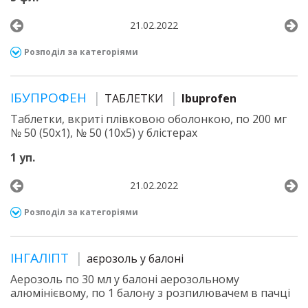
21.02.2022
Розподіл за категоріями
ІБУПРОФЕН
ТАБЛЕТКИ
Ibuprofen
Таблетки, вкриті плівковою оболонкою, по 200 мг
№ 50 (50х1), № 50 (10х5) у блістерах
1 уп.
21.02.2022
Розподіл за категоріями
ІНГАЛІПТ
аєрозоль у балоні
Аерозоль по 30 мл у балоні аерозольному
алюмінієвому, по 1 балону з розпилювачем в пачці