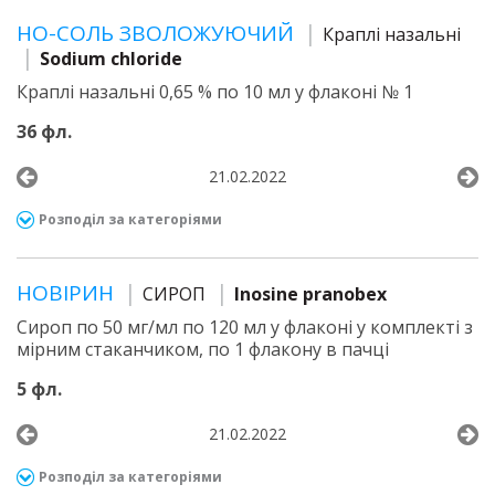
НО-СОЛЬ ЗВОЛОЖУЮЧИЙ
Краплі назальні
Sodium chloride
Краплі назальні 0,65 % по 10 мл у флаконі № 1
36 фл.
21.02.2022
Розподіл за категоріями
НОВІРИН
СИРОП
Inosine pranobex
Сироп по 50 мг/мл по 120 мл у флаконі у комплекті з
мірним стаканчиком, по 1 флакону в пачці
5 фл.
21.02.2022
Розподіл за категоріями