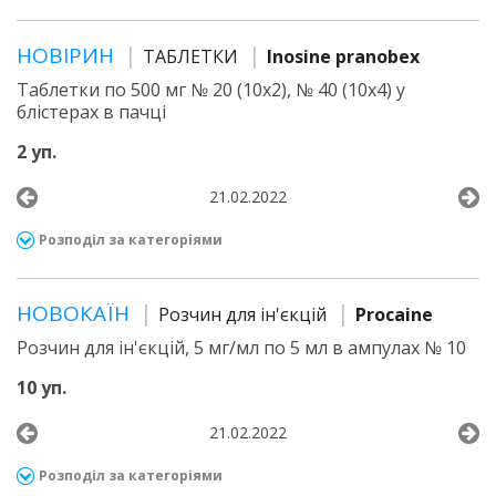
НОВІРИН
ТАБЛЕТКИ
Inosine pranobex
Таблетки по 500 мг № 20 (10х2), № 40 (10х4) у
блістерах в пачці
2 уп.
21.02.2022
Розподіл за категоріями
НОВОКАЇН
Розчин для ін'єкцій
Procaine
Розчин для ін'єкцій, 5 мг/мл по 5 мл в ампулах № 10
10 уп.
21.02.2022
Розподіл за категоріями