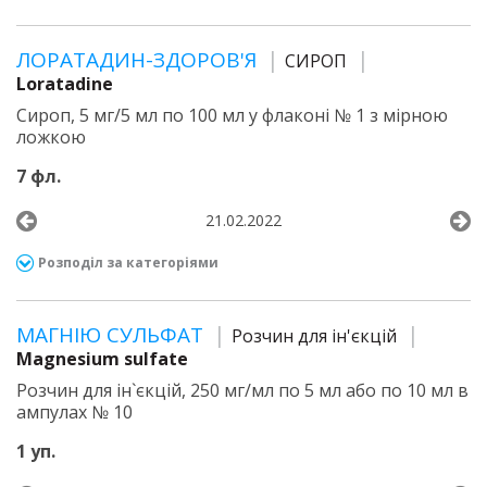
ЛОРАТАДИН-ЗДОРОВ'Я
СИРОП
Loratadine
Сироп, 5 мг/5 мл по 100 мл у флаконі № 1 з мірною
ложкою
7 фл.
21.02.2022
Розподіл за категоріями
МАГНІЮ СУЛЬФАТ
Розчин для ін'єкцій
Magnesium sulfate
Розчин для ін`єкцій, 250 мг/мл по 5 мл або по 10 мл в
ампулах № 10
1 уп.