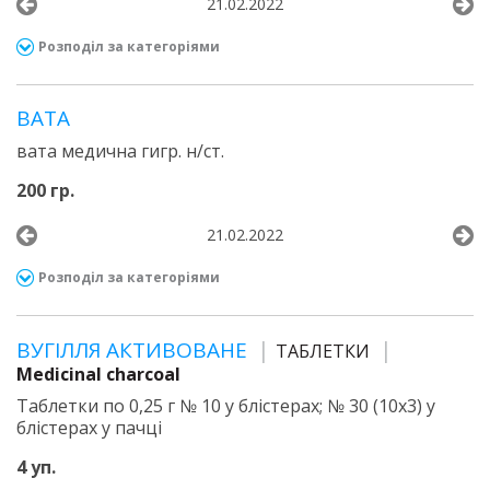
21.02.2022
Розподіл за категоріями
ВАТА
вата медична гигр. н/ст.
200 гр.
21.02.2022
Розподіл за категоріями
ВУГІЛЛЯ АКТИВОВАНЕ
ТАБЛЕТКИ
Medicinal charcoal
Таблетки по 0,25 г № 10 у блістерах; № 30 (10х3) у
блістерах у пачці
4 уп.