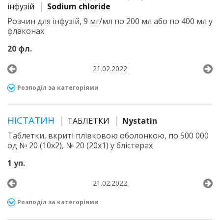
інфузій
Sodium chloride
Розчин для інфузій, 9 мг/мл по 200 мл або по 400 мл у
флаконах
20 фл.
21.02.2022
Розподіл за категоріями
НІСТАТИН
ТАБЛЕТКИ
Nystatin
Таблетки, вкриті плівковою оболонкою, по 500 000
од № 20 (10х2), № 20 (20х1) у блістерах
1 уп.
21.02.2022
Розподіл за категоріями