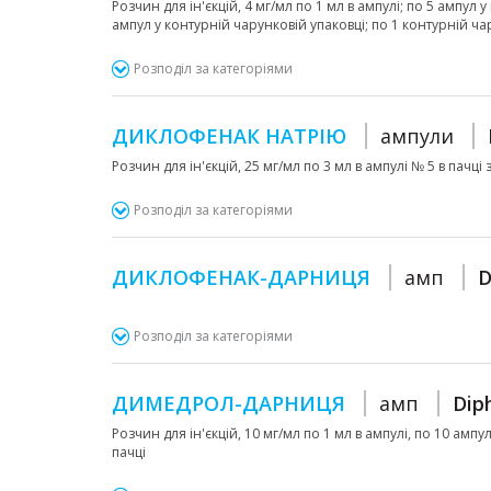
Розчин для ін'єкцій, 4 мг/мл по 1 мл в ампулі; по 5 ампул 
ампул у контурній чарунковій упаковці; по 1 контурній чар
Розподіл за категоріями
ДИКЛОФЕНАК НАТРІЮ
ампули
Розчин для ін'єкцій, 25 мг/мл по 3 мл в ампулі № 5 в пачц
Розподіл за категоріями
ДИКЛОФЕНАК-ДАРНИЦЯ
амп
D
Розподіл за категоріями
ДИМЕДРОЛ-ДАРНИЦЯ
амп
Dip
Розчин для ін'єкцій, 10 мг/мл по 1 мл в ампулі, по 10 ампу
пачці