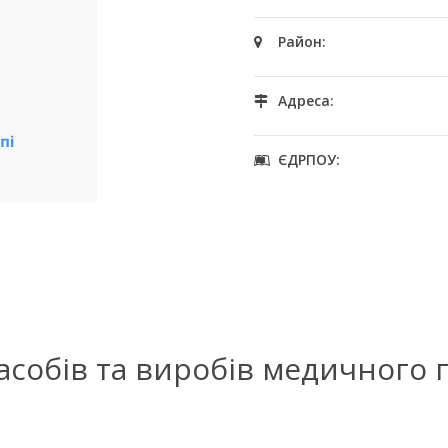
Район:
Адреса:
ЄДРПОУ:
засобів та виробів медичного