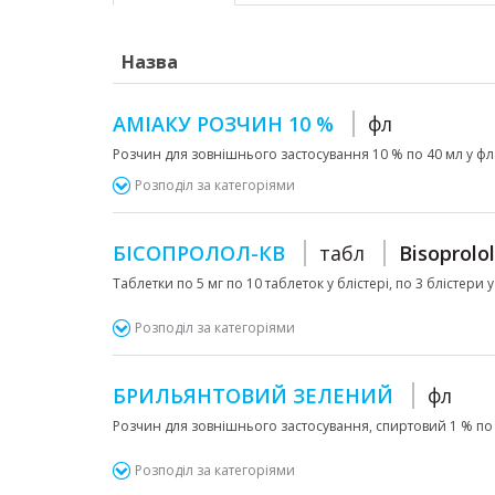
Назва
АМІАКУ РОЗЧИН 10 %
фл
Розчин для зовнішнього застосування 10 % по 40 мл у ф
Розподіл за категоріями
БІСОПРОЛОЛ-КВ
табл
Bisoprolol
Таблетки по 5 мг по 10 таблеток у блістері, по 3 блістери у
Розподіл за категоріями
БРИЛЬЯНТОВИЙ ЗЕЛЕНИЙ
фл
Розчин для зовнішнього застосування, спиртовий 1 % по 
Розподіл за категоріями