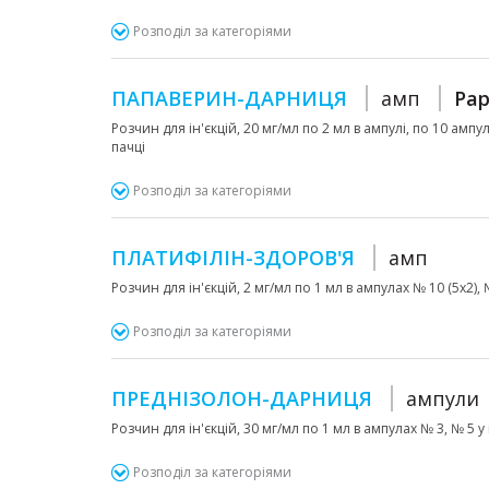
Розподіл за категоріями
ПАПАВЕРИН-ДАРНИЦЯ
амп
Pap
Розчин для ін'єкцій, 20 мг/мл по 2 мл в ампулі, по 10 ампу
пачці
Розподіл за категоріями
ПЛАТИФІЛІН-ЗДОРОВ'Я
амп
Розчин для ін'єкцій, 2 мг/мл по 1 мл в ампулах № 10 (5х2), 
Розподіл за категоріями
ПРЕДНІЗОЛОН-ДАРНИЦЯ
ампули
Розчин для ін'єкцій, 30 мг/мл по 1 мл в ампулах № 3, № 5
Розподіл за категоріями