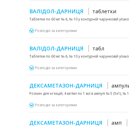
ВАЛІДОЛ-ДАРНИЦЯ
таблетки
Таблетки по 60 мг № 6, № 10 у контурній чарунковій упаков
Розподіл за категоріями
ВАЛІДОЛ-ДАРНИЦЯ
табл
Таблетки по 60 мг № 6, № 10 у контурній чарунковій упаков
Розподіл за категоріями
ДЕКСАМЕТАЗОН-ДАРНИЦЯ
ампул
Розчин для ін'єкцій, 4 мг/мл по 1 мл в ампулі № 5 (5х1), № 
Розподіл за категоріями
ДЕКСАМЕТАЗОН-ДАРНИЦЯ
амп