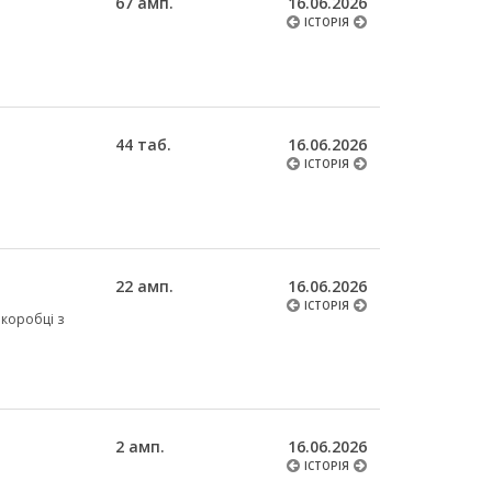
67 амп.
16.06.2026
ІСТОРІЯ
44 таб.
16.06.2026
ІСТОРІЯ
22 амп.
16.06.2026
ІСТОРІЯ
у коробці з
2 амп.
16.06.2026
ІСТОРІЯ