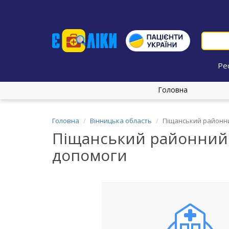
Ре
Головна
Головна
Вінницька область
Піщанський районни
Піщанський районний 
допомоги