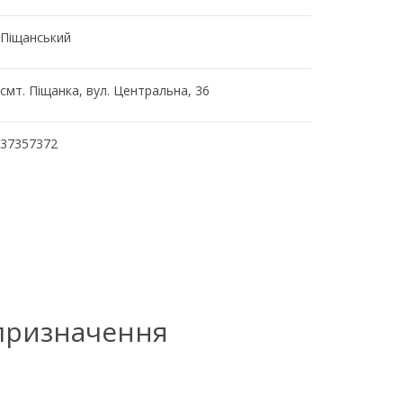
Піщанський
смт. Піщанка, вул. Центральна, 36
37357372
 призначення