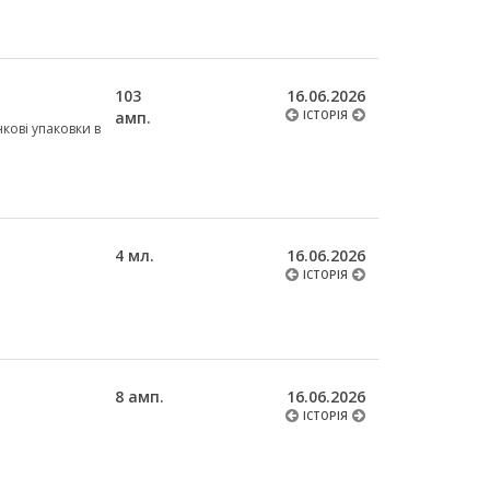
103
16.06.2026
амп.
ІСТОРІЯ
нкові упаковки в
4 мл.
16.06.2026
ІСТОРІЯ
8 амп.
16.06.2026
ІСТОРІЯ