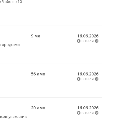
о 5 або по 10
9 мл.
16.06.2026
ІСТОРІЯ
ерегородками
56 амп.
16.06.2026
ІСТОРІЯ
20 амп.
16.06.2026
ІСТОРІЯ
нкові упаковки в