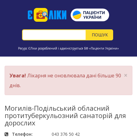
Ресурс ЄЛіки розроблений і адмініструється БФ «Пацієнти України»
×
Увага!
Лікарня не оновлювала дані більше 90
днів.
Могилів-Подільський обласний
протитуберкульозний санаторій для
дорослих
Телефон:
043 376 50 42