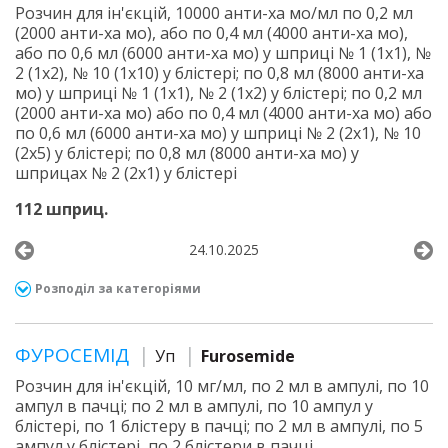
Розчин для ін'єкцій, 10000 анти-ха мо/мл по 0,2 мл
(2000 анти-ха мо), або по 0,4 мл (4000 анти-ха мо),
або по 0,6 мл (6000 анти-ха мо) у шприці № 1 (1х1), №
2 (1х2), № 10 (1х10) у блістері; по 0,8 мл (8000 анти-ха
мо) у шприці № 1 (1х1), № 2 (1х2) у блістері; по 0,2 мл
(2000 анти-ха мо) або по 0,4 мл (4000 анти-ха мо) або
по 0,6 мл (6000 анти-ха мо) у шприці № 2 (2х1), № 10
(2х5) у блістері; по 0,8 мл (8000 анти-ха мо) у
шприцах № 2 (2х1) у блістері
112 шприц.
24.10.2025
Розподіл за категоріями
ФУРОСЕМІД
Уп
Furosemide
Розчин для ін'єкцій, 10 мг/мл, по 2 мл в ампулі, по 10
ампул в пачці; по 2 мл в ампулі, по 10 ампул у
блістері, по 1 блістеру в пачці; по 2 мл в ампулі, по 5
ампул у блістері, по 2 блістери в пачці