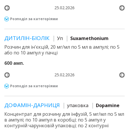
25.02.2026
Розподіл за категоріями
ДИТИЛІН-БІОЛІК
Уп
Suxamethonium
Розчин для ін'єкцій, 20 мг/мл по 5 мл в ампулі; по 5
або по 10 ампул у пачці
600 амп.
25.02.2026
Розподіл за категоріями
ДОФАМІН-ДАРНИЦЯ
упаковка
Dopamine
Концентрат для розчину для інфузій, 5 мг/мл по 5 мл
в ампулі; по 10 ампул в коробці; по 5 ампул у
контурній чарунковій упаковці; по 2 контурні