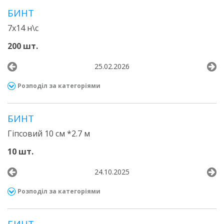
БИНТ
7x14 н\с
200 шт.
25.02.2026
Розподіл за категоріями
БИНТ
Гіпсовий 10 см *2.7 м
10 шт.
24.10.2025
Розподіл за категоріями