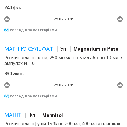
240 фл.
25.02.2026
Розподіл за категоріями
МАГНІЮ СУЛЬФАТ
Уп
Magnesium sulfate
Розчин для ін`єкцій, 250 мг/мл по 5 мл або по 10 мл в
ампулах № 10
830 амп.
25.02.2026
Розподіл за категоріями
МАНІТ
Фл
Mannitol
Розчин для інфузій 15 % по 200 мл, 400 мл у пляшках