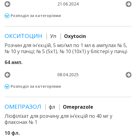
21.06.2024
Розподіл за категоріями
ОКСИТОЦИН
Уп
Oxytocin
Розчин для ін'єкцій, 5 мо/мл по 1 мл в ампулах № 5,
№ 10 у пачці; № 5 (5х1), № 10 (10х1) у блістері у пачці
64 амп.
08.04.2025
Розподіл за категоріями
ОМЕПРАЗОЛ
фл
Omeprazole
Ліофілізат для розчину для ін’єкцій по 40 мг у
флаконах № 1
10 фл.