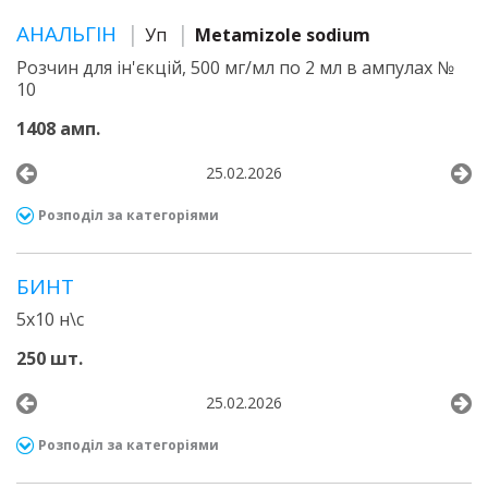
АНАЛЬГІН
Уп
Metamizole sodium
Розчин для ін'єкцій, 500 мг/мл по 2 мл в ампулах №
10
1408 амп.
25.02.2026
Розподіл за категоріями
БИНТ
5x10 н\с
250 шт.
25.02.2026
Розподіл за категоріями