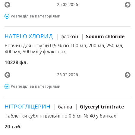
25.02.2026
Розподіл за категоріями
НАТРІЮ ХЛОРИД
флакон
Sodium chloride
Розчин для інфузій 0,9 % по 100 мл, 200 мл, 250 мл,
400 мл, 500 мл у флаконах
10228 фл.
25.02.2026
Розподіл за категоріями
НІТРОГЛІЦЕРИН
банка
Glyceryl trinitrate
Таблетки сублінгвальні по 0,5 мг № 40 у банках
20 таб.