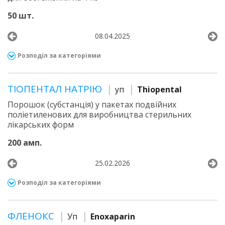
50 шт.
08.04.2025
Розподіл за категоріями
ТІОПЕНТАЛ НАТРІЮ
уп
Thiopental
Порошок (субстанція) у пакетах подвійних
поліетиленових для виробництва стерильних
лікарських форм
200 амп.
25.02.2026
Розподіл за категоріями
ФЛЕНОКС
Уп
Enoxaparin