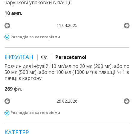
чарункові упаковки в пачці
10 амп.
11.04.2025
Розподіл за категоріями
ІНФУЛГАН
Фл
Paracetamol
Розчин для інфузій, 10 мг/мл по 20 мл (200 мг), або по
50 мл (500 мг), або по 100 мл (1000 мг) в пляшці № 1 в
пачці з картону
269 фл.
25.02.2026
Розподіл за категоріями
КАТЕТЕР