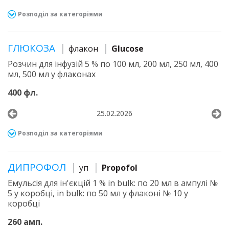
Розподіл за категоріями
ГЛЮКОЗА
флакон
Glucose
Розчин для інфузій 5 % по 100 мл, 200 мл, 250 мл, 400
мл, 500 мл у флаконах
400 фл.
25.02.2026
Розподіл за категоріями
ДИПРОФОЛ
уп
Propofol
Емульсія для ін'єкцій 1 % in bulk: по 20 мл в ампулі №
5 у коробці, in bulk: по 50 мл у флаконі № 10 у
коробці
260 амп.