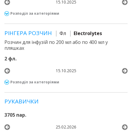
15.10.2025
Розподіл за категоріями
РІНГЕРА РОЗЧИН
Фл
Electrolytes
Розчин для інфузій по 200 мл або по 400 мл у
пляшках
2 фл.
15.10.2025
Розподіл за категоріями
РУКАВИЧКИ
3705 пар.
25.02.2026