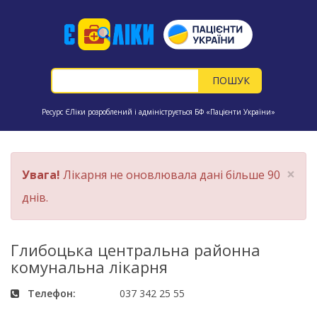
Ресурс ЄЛіки розроблений і адмініструється БФ «Пацієнти України»
×
Увага!
Лікарня не оновлювала дані більше 90
днів.
Глибоцька центральна районна
комунальна лікарня
Телефон:
037 342 25 55