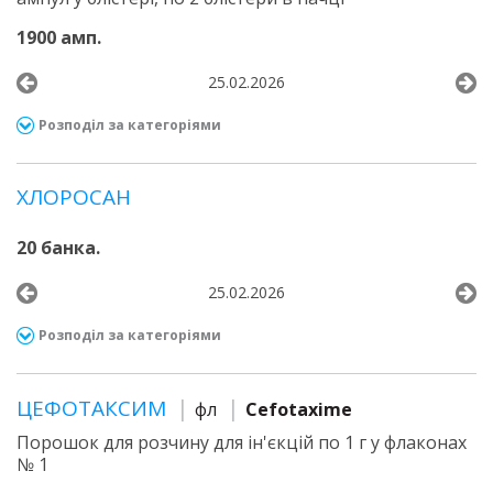
1900 амп.
25.02.2026
Розподіл за категоріями
ХЛОРОСАН
20 банка.
25.02.2026
Розподіл за категоріями
ЦЕФОТАКСИМ
фл
Cefotaxime
Порошок для розчину для ін'єкцій по 1 г у флаконах
№ 1