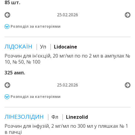
85 шт.
25.02.2026
Розподіл за категоріями
ЛІДОКАЇН
Уп
Lidocaine
Розчин для ін'єкцій, 20 мг/мл по по 2 мл в ампулах №
10, № 50, № 100
325 амп.
25.02.2026
Розподіл за категоріями
ЛІНЕЗОЛІДИН
Фл
Linezolid
Розчин для інфузій, 2 мг/мл по 300 мл у пляшках № 1
в пачці