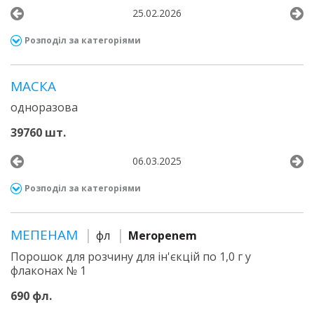
25.02.2026
Розподіл за категоріями
МАСКА
одноразова
39760 шт.
06.03.2025
Розподіл за категоріями
МЕПЕНАМ
фл
Meropenem
Порошок для розчину для ін'єкцій по 1,0 г у
флаконах № 1
690 фл.