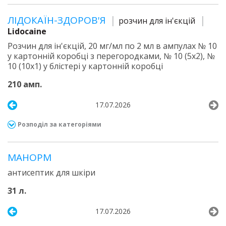
ЛІДОКАЇН-ЗДОРОВ'Я
розчин для ін'єкцій
Lidocaine
Розчин для ін'єкцій, 20 мг/мл по 2 мл в ампулах № 10
у картонній коробці з перегородками, № 10 (5х2), №
10 (10х1) у блістері у картонній коробці
210 амп.
17.07.2026
Розподіл за категоріями
МАНОРМ
антисептик для шкіри
31 л.
17.07.2026