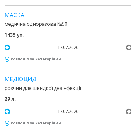
МАСКА
медична одноразова №50
1435 уп.
17.07.2026
Розподіл за категоріями
МЕДІОЦИД
розчин для швидкої дезінфекції
29 л.
17.07.2026
Розподіл за категоріями