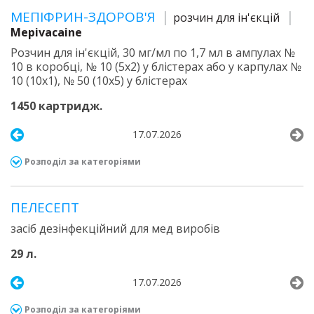
МЕПІФРИН-ЗДОРОВ'Я
розчин для ін'єкцій
Mepivacaine
Розчин для ін'єкцій, 30 мг/мл по 1,7 мл в ампулах №
10 в коробці, № 10 (5х2) у блістерах або у карпулах №
10 (10х1), № 50 (10х5) у блістерах
1450 картридж.
17.07.2026
Розподіл за категоріями
ПЕЛЕСЕПТ
засіб дезінфекційний для мед виробів
29 л.
17.07.2026
Розподіл за категоріями