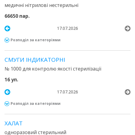
медичні нітрилові нестерильні
66650 пар.
17.07.2026
Розподіл за категоріями
СМУГИ IНДИКАТОРНI
№ 1000 для контролю якості стерилізації
16 уп.
17.07.2026
Розподіл за категоріями
ХАЛАТ
одноразовий стерильний