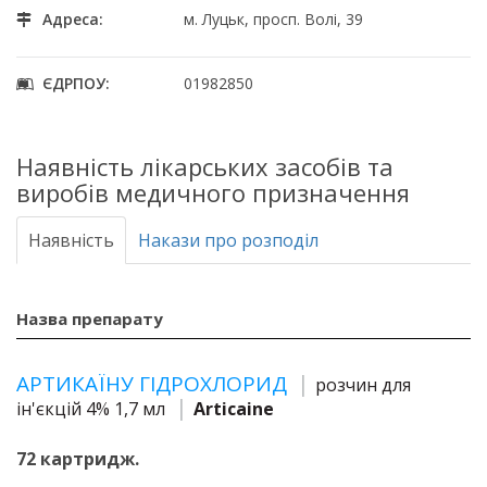
Адреса:
м. Луцьк, просп. Волі, 39
ЄДРПОУ:
01982850
Наявність лікарських засобів та
виробів медичного призначення
Наявність
Накази про розподіл
Назва препарату
АРТИКАЇНУ ГІДРОХЛОРИД
розчин для
ін'єкцій 4% 1,7 мл
Articaine
72 картридж.