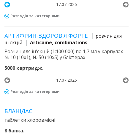
17.07.2026
Розподіл за категоріями
АРТИФРИН-ЗДОРОВ'Я ФОРТЕ
розчин для
ін'єкцій
Articaine, combinations
Розчин для ін'єкцій (1:100 000) по 1,7 мл у карпулах
№ 10 (10х1), № 50 (10х5) у блістерах
5000 картридж.
17.07.2026
Розподіл за категоріями
БЛАНІДАС
таблетки хлоровмісні
8 банка.