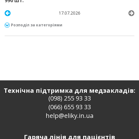
990 шт.
17.07.2026
Розподіл за категоріями
Технічна підтримка для медзакладів:
(098) 255 93 33
(066) 655 93 33
help@eliky.in.ua
Гаряча лінія для пацієнтів