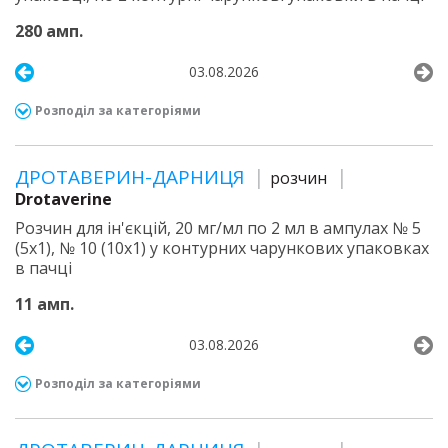
280 амп.
03.08.2026
Розподіл за категоріями
ДРОТАВЕРИН-ДАРНИЦЯ
розчин
Drotaverine
Розчин для ін'єкцій, 20 мг/мл по 2 мл в ампулах № 5
(5х1), № 10 (10х1) у контурних чарункових упаковках
в пачці
11 амп.
03.08.2026
Розподіл за категоріями