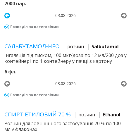
2000 пар.
03.08.2026
Розподіл за категоріями
САЛЬБУТАМОЛ-НЕО
розчин
Salbutamol
Інгаляція під тиском, 100 мкг/доза по 12 мл/200 доз у
контейнері; по 1 контейнеру у пачці з картону
6 фл.
03.08.2026
Розподіл за категоріями
СПИРТ ЕТИЛОВИЙ 70 %
розчин
Ethanol
Розчин для зовнішнього застосування 70 % по 100
мл у флаконах