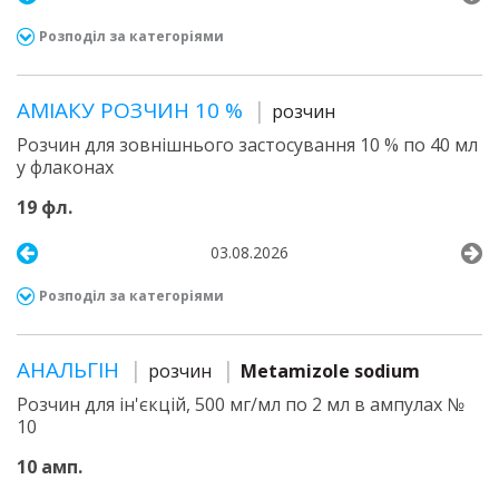
Розподіл за категоріями
АМІАКУ РОЗЧИН 10 %
розчин
Розчин для зовнішнього застосування 10 % по 40 мл
у флаконах
19 фл.
03.08.2026
Розподіл за категоріями
АНАЛЬГІН
розчин
Metamizole sodium
Розчин для ін'єкцій, 500 мг/мл по 2 мл в ампулах №
10
10 амп.