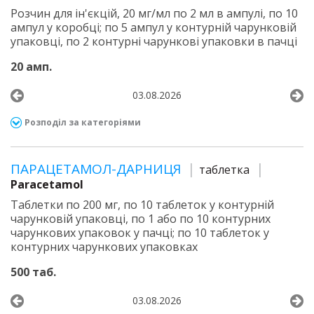
Розчин для ін'єкцій, 20 мг/мл по 2 мл в ампулі, по 10
ампул у коробці; по 5 ампул у контурній чарунковій
упаковці, по 2 контурні чарункові упаковки в пачці
20 амп.
03.08.2026
Розподіл за категоріями
ПАРАЦЕТАМОЛ-ДАРНИЦЯ
таблетка
Paracetamol
Таблетки по 200 мг, по 10 таблеток у контурній
чарунковій упаковці, по 1 або по 10 контурних
чарункових упаковок у пачці; по 10 таблеток у
контурних чарункових упаковках
500 таб.
03.08.2026