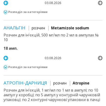
03.08.2026
Розподіл за категоріями
АНАЛЬГІН
розчин
Metamizole sodium
Розчин для ін'єкцій, 500 мг/мл по 2 мл в ампулах №
10
18 амп.
03.08.2026
Розподіл за категоріями
АТРОПІН-ДАРНИЦЯ
розчин
Atropine
Розчин для ін'єкцій, 1 мг/мл по 1 мл в ампулі; по 10
ампул у коробці; по 5 ампул у контурній чарунковій
упаковці; по 2 контурні чарункові упаковки в пачці