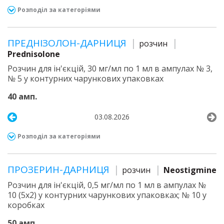
Розподіл за категоріями
ПРЕДНІЗОЛОН-ДАРНИЦЯ
розчин
Prednisolone
Розчин для ін'єкцій, 30 мг/мл по 1 мл в ампулах № 3,
№ 5 у контурних чарункових упаковках
40 амп.
03.08.2026
Розподіл за категоріями
ПРОЗЕРИН-ДАРНИЦЯ
розчин
Neostigmine
Розчин для ін'єкцій, 0,5 мг/мл по 1 мл в ампулах №
10 (5х2) у контурних чарункових упаковках; № 10 у
коробках
50 амп.