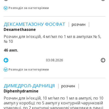
Розподіл за категоріями
ДЕКСАМЕТАЗОНУ ФОСФАТ
розчин
Dexamethasone
Розчин для ін'єкцій, 4 мг/мл по 1 мл в ампулах № 5,
№ 10
46 амп.
03.08.2026
Розподіл за категоріями
ДИМЕДРОЛ-ДАРНИЦЯ
розчин
Diphenhydramine
Розчин для ін'єкцій, 10 мг/мл по 1 мл в ампулі, по 10
ампул у коробці; по 5 ампул у контурній чарунковій
упаковці, по 2 контурні чарункові упаковки в пачці