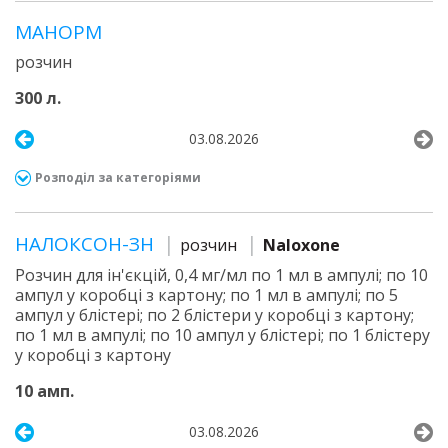
МАНОРМ
розчин
300 л.
03.08.2026
Розподіл за категоріями
НАЛОКСОН-ЗН
розчин
Naloxone
Розчин для ін'єкцій, 0,4 мг/мл по 1 мл в ампулі; по 10
ампул у коробці з картону; по 1 мл в ампулі; по 5
ампул у блістері; по 2 блістери у коробці з картону;
по 1 мл в ампулі; по 10 ампул у блістері; по 1 блістеру
у коробці з картону
10 амп.
03.08.2026