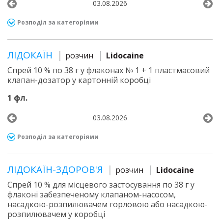
03.08.2026
Розподіл за категоріями
ЛІДОКАЇН
розчин
Lidocaine
Спрей 10 % по 38 г у флаконах № 1 + 1 пластмасовий
клапан-дозатор у картонній коробці
1 фл.
03.08.2026
Розподіл за категоріями
ЛІДОКАЇН-ЗДОРОВ'Я
розчин
Lidocaine
Спрей 10 % для місцевого застосування по 38 г у
флаконі забезпеченому клапаном-насосом,
насадкою-розпилювачем горловою або насадкою-
розпилювачем у коробці