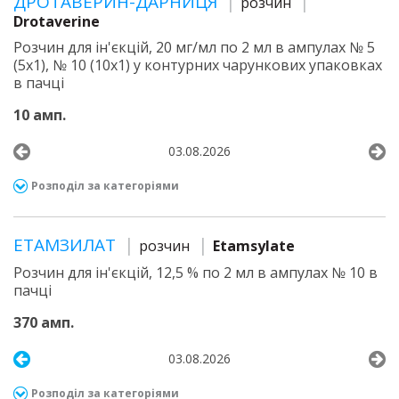
ДРОТАВЕРИН-ДАРНИЦЯ
розчин
Drotaverine
Розчин для ін'єкцій, 20 мг/мл по 2 мл в ампулах № 5
(5х1), № 10 (10х1) у контурних чарункових упаковках
в пачці
10 амп.
03.08.2026
Розподіл за категоріями
ЕТАМЗИЛАТ
розчин
Etamsylate
Розчин для ін'єкцій, 12,5 % по 2 мл в ампулах № 10 в
пачці
370 амп.
03.08.2026
Розподіл за категоріями