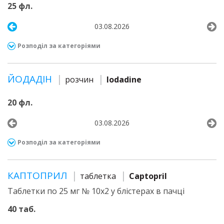
25 фл.
03.08.2026
Розподіл за категоріями
ЙОДАДІН
розчин
Iodadine
20 фл.
03.08.2026
Розподіл за категоріями
КАПТОПРИЛ
таблетка
Captopril
Таблетки по 25 мг № 10х2 у блістерах в пачці
40 таб.