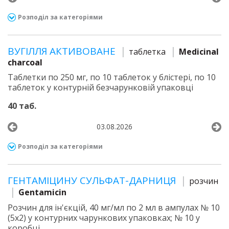
Розподіл за категоріями
ВУГІЛЛЯ АКТИВОВАНЕ
таблетка
Medicinal
charcoal
Таблетки по 250 мг, по 10 таблеток у блістері, по 10
таблеток у контурній безчарунковій упаковці
40 таб.
03.08.2026
Розподіл за категоріями
ГЕНТАМІЦИНУ СУЛЬФАТ-ДАРНИЦЯ
розчин
Gentamicin
Розчин для ін'єкцій, 40 мг/мл по 2 мл в ампулах № 10
(5х2) у контурних чарункових упаковках; № 10 у
коробці