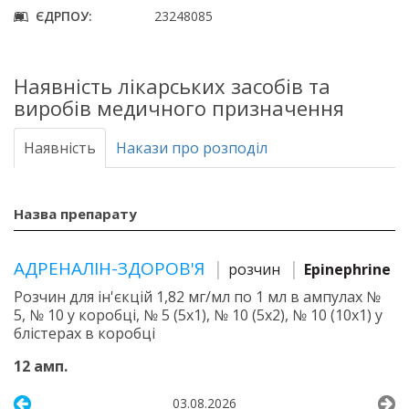
ЄДРПОУ:
23248085
Наявність лікарських засобів та
виробів медичного призначення
Наявність
Накази про розподіл
Назва препарату
АДРЕНАЛІН-ЗДОРОВ'Я
розчин
Epinephrine
Розчин для ін'єкцій 1,82 мг/мл по 1 мл в ампулах №
5, № 10 у коробці, № 5 (5х1), № 10 (5х2), № 10 (10х1) у
блістерах в коробці
12 амп.
03.08.2026