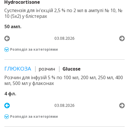
Hydrocortisone
Суспензія для ін'єкцій 2,5 % по 2 мл в ампулі № 10, №
10 (5х2) у блістерах
50 амп.
03.08.2026
Розподіл за категоріями
ГЛЮКОЗА
розчин
Glucose
Розчин для інфузій 5 % по 100 мл, 200 мл, 250 мл, 400
мл, 500 мл у флаконах
4 фл.
03.08.2026
Розподіл за категоріями