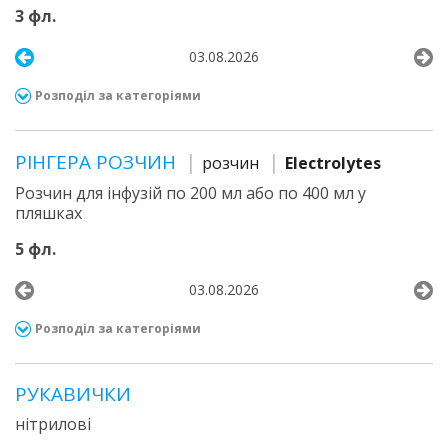
3 фл.
03.08.2026
Розподіл за категоріями
РІНГЕРА РОЗЧИН
розчин
Electrolytes
Розчин для інфузій по 200 мл або по 400 мл у
пляшках
5 фл.
03.08.2026
Розподіл за категоріями
РУКАВИЧКИ
нітрилові