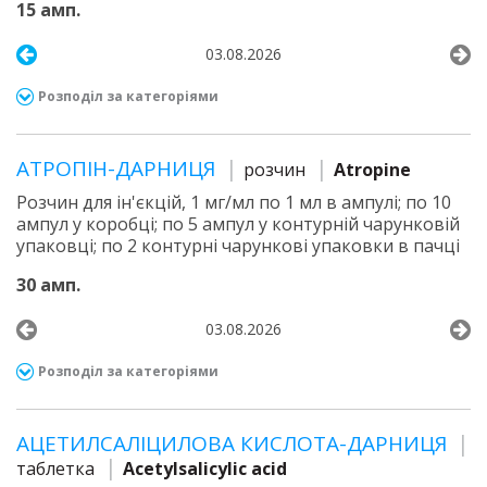
15 амп.
03.08.2026
Розподіл за категоріями
АТРОПІН-ДАРНИЦЯ
розчин
Atropine
Розчин для ін'єкцій, 1 мг/мл по 1 мл в ампулі; по 10
ампул у коробці; по 5 ампул у контурній чарунковій
упаковці; по 2 контурні чарункові упаковки в пачці
30 амп.
03.08.2026
Розподіл за категоріями
АЦЕТИЛСАЛІЦИЛОВА КИСЛОТА-ДАРНИЦЯ
таблетка
Acetylsalicylic acid