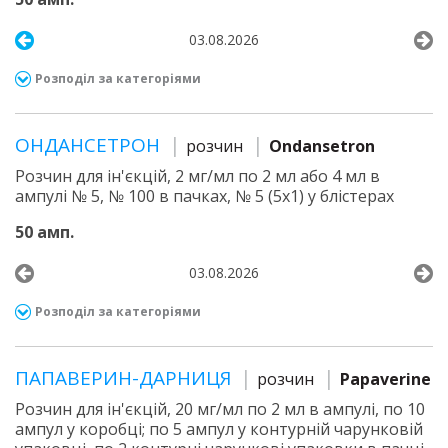
03.08.2026
Розподіл за категоріями
ОНДАНСЕТРОН
розчин
Ondansetron
Розчин для ін'єкцій, 2 мг/мл по 2 мл або 4 мл в
ампулі № 5, № 100 в пачках, № 5 (5х1) у блістерах
50 амп.
03.08.2026
Розподіл за категоріями
ПАПАВЕРИН-ДАРНИЦЯ
розчин
Papaverine
Розчин для ін'єкцій, 20 мг/мл по 2 мл в ампулі, по 10
ампул у коробці; по 5 ампул у контурній чарунковій