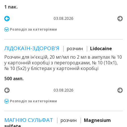
1 пак.
03.08.2026
Розподіл за категоріями
ЛІДОКАЇН-ЗДОРОВ'Я
розчин
Lidocaine
Розчин для ін'єкцій, 20 мг/мл по 2 мл в ампулах № 10
у картонній коробці з перегородками, № 10 (10х1),
№ 10 (5х2) у блістерах у картонній коробці
500 амп.
03.08.2026
Розподіл за категоріями
МАГНІЮ СУЛЬФАТ
розчин
Magnesium
sulfate