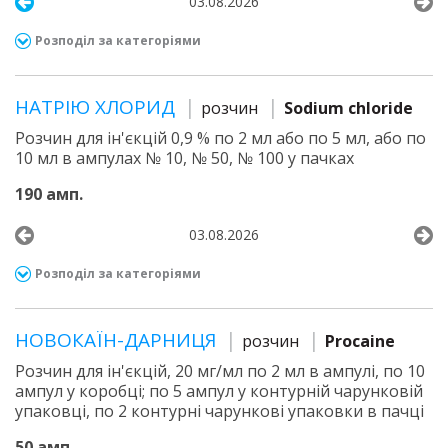
03.08.2026
Розподіл за категоріями
НАТРІЮ ХЛОРИД
розчин
Sodium chloride
Розчин для ін'єкцій 0,9 % по 2 мл або по 5 мл, або по
10 мл в ампулах № 10, № 50, № 100 у пачках
190 амп.
03.08.2026
Розподіл за категоріями
НОВОКАЇН-ДАРНИЦЯ
розчин
Procaine
Розчин для ін'єкцій, 20 мг/мл по 2 мл в ампулі, по 10
ампул у коробці; по 5 ампул у контурній чарунковій
упаковці, по 2 контурні чарункові упаковки в пачці
50 амп.