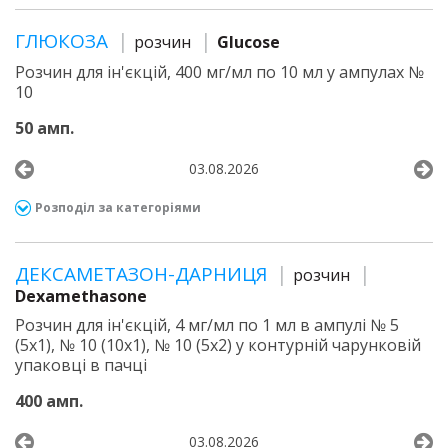
ГЛЮКОЗА
розчин
Glucose
Розчин для ін'єкцій, 400 мг/мл по 10 мл у ампулах №
10
50 амп.
03.08.2026
Розподіл за категоріями
ДЕКСАМЕТАЗОН-ДАРНИЦЯ
розчин
Dexamethasone
Розчин для ін'єкцій, 4 мг/мл по 1 мл в ампулі № 5
(5х1), № 10 (10х1), № 10 (5х2) у контурній чарунковій
упаковці в пачці
400 амп.
03.08.2026