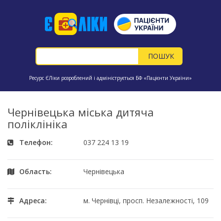
Ресурс ЄЛіки розроблений і адмініструється БФ «Пацієнти України»
Чернівецька міська дитяча
поліклініка
Телефон:
037 224 13 19
Область:
Чернівецька
Адреса:
м. Чернівці, просп. Незалежності, 109