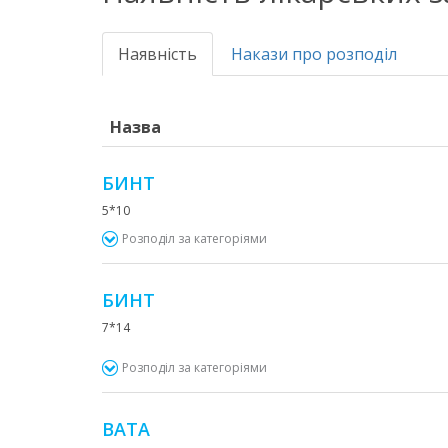
Наявність
Накази про розподіл
Назва
БИНТ
5*10
Розподіл за категоріями
БИНТ
7*14
Розподіл за категоріями
ВАТА