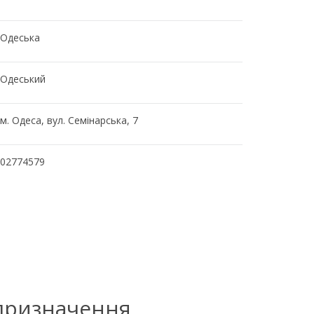
Одеська
Одеський
м. Одеса, вул. Семінарська, 7
02774579
 призначення