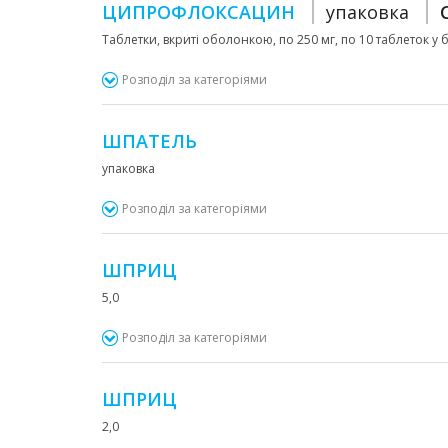
ЦИПРОФЛОКСАЦИН
упаковка
Таблетки, вкриті оболонкою, по 250 мг, по 10 таблеток у бл
Розподіл за категоріями
ШПАТЕЛЬ
упаковка
Розподіл за категоріями
ШПРИЦ
5,0
Розподіл за категоріями
ШПРИЦ
2,0