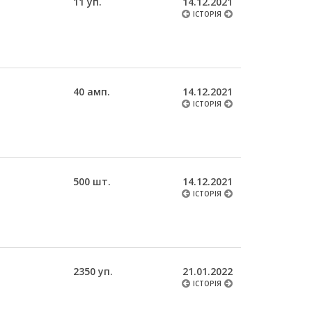
11 уп.
14.12.2021
ІСТОРІЯ
40 амп.
14.12.2021
ІСТОРІЯ
500 шт.
14.12.2021
ІСТОРІЯ
2350 уп.
21.01.2022
ІСТОРІЯ