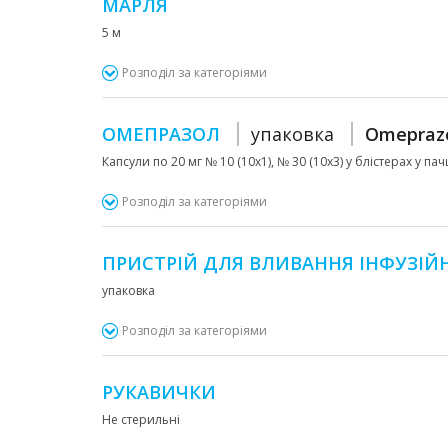
МАРЛЯ
5 м
Розподіл за категоріями
ОМЕПРАЗОЛ
упаковка
Omepraz
Капсули по 20 мг № 10 (10х1), № 30 (10х3) у блістерах у пач
Розподіл за категоріями
ПРИСТРІЙ ДЛЯ ВЛИВАННЯ ІНФУЗІЙ
упаковка
Розподіл за категоріями
РУКАВИЧКИ
Не стерильні