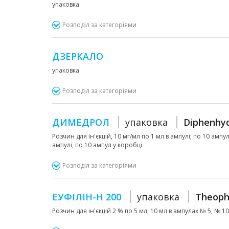
упаковка
Розподіл за категоріями
ДЗЕРКАЛО
упаковка
Розподіл за категоріями
ДИМЕДРОЛ
упаковка
Diphenhy
Розчин для ін'єкцій, 10 мг/мл по 1 мл в ампулі; по 10 ампу
ампулі, по 10 ампул у коробці
Розподіл за категоріями
ЕУФІЛІН-Н 200
упаковка
Theoph
Розчин для ін'єкцій 2 % по 5 мл, 10 мл в ампулах № 5, № 10 у