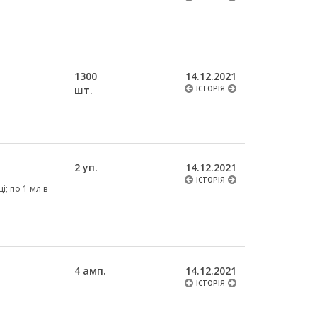
1300
14.12.2021
шт.
ІСТОРІЯ
2 уп.
14.12.2021
ІСТОРІЯ
і; по 1 мл в
4 амп.
14.12.2021
ІСТОРІЯ