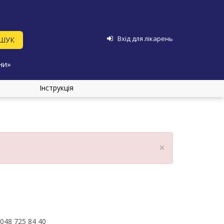
Вхід для лікарень
ни»
Інструкція
×
048 725 84 40