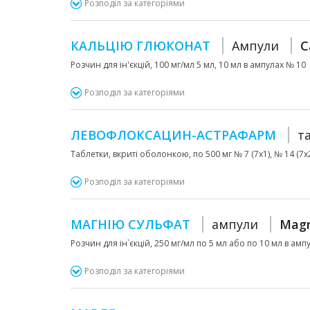
Розподіл за категоріями
КАЛЬЦІЮ ГЛЮКОНАТ
Ампули
C
Розчин для ін'єкцій, 100 мг/мл 5 мл, 10 мл в ампулах № 10
Розподіл за категоріями
ЛЕВОФЛОКСАЦИН-АСТРАФАРМ
т
Таблетки, вкриті оболонкою, по 500 мг № 7 (7х1), № 14 (7х2
Розподіл за категоріями
МАГНІЮ СУЛЬФАТ
ампули
Magn
Розчин для ін`єкцій, 250 мг/мл по 5 мл або по 10 мл в амп
Розподіл за категоріями