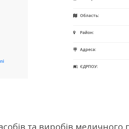
Область:
Район:
Адреса:
ЄДРПОУ:
засобів та виробів медичного