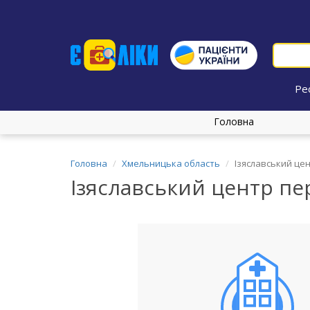
Ре
Головна
Головна
Хмельницька область
Ізяславський це
Ізяславський центр пе