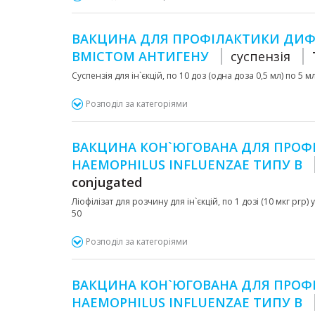
ВАКЦИНА ДЛЯ ПРОФІЛАКТИКИ ДИФТ
ВМІСТОМ АНТИГЕНУ
суспензія
Суспензія для ін`єкцій, по 10 доз (одна доза 0,5 мл) по 5 
Розподіл за категоріями
ВАКЦИНА КОН`ЮГОВАНА ДЛЯ ПРОФ
HAEMOPHILUS INFLUENZAE ТИПУ B
conjugated
Ліофілізат для розчину для ін`єкцій, по 1 дозі (10 мкг pr
50
Розподіл за категоріями
ВАКЦИНА КОН`ЮГОВАНА ДЛЯ ПРОФ
HAEMOPHILUS INFLUENZAE ТИПУ B