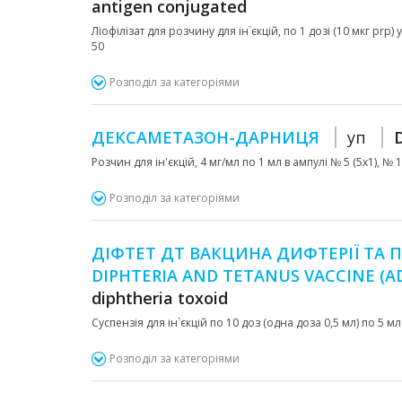
antigen conjugated
Ліофілізат для розчину для ін`єкцій, по 1 дозі (10 мкг pr
50
Розподіл за категоріями
ДЕКСАМЕТАЗОН-ДАРНИЦЯ
уп
Розчин для ін'єкцій, 4 мг/мл по 1 мл в ампулі № 5 (5х1), № 
Розподіл за категоріями
ДІФТЕТ ДТ ВАКЦИНА ДИФТЕРІЇ ТА П
DIPHTERIA AND TETANUS VACCINE (
diphtheria toxoid
Суспензія для ін`єкцій по 10 доз (одна доза 0,5 мл) по 5 м
Розподіл за категоріями