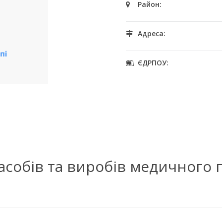
Район:
Адреса:
ЄДРПОУ:
засобів та виробів медичного