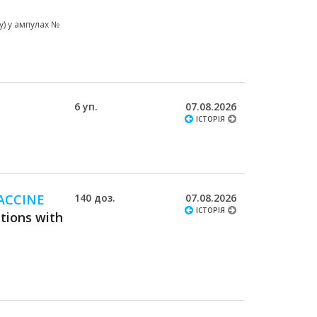
у) у ампулах №
6 уп.
07.08.2026
ІСТОРІЯ
ACCINE
140 доз.
07.08.2026
ІСТОРІЯ
tions with