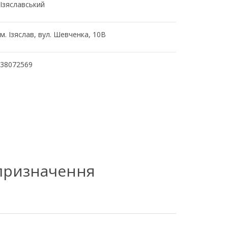
Ізяславський
м. Ізяслав, вул. Шевченка, 10В
38072569
 призначення