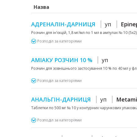
Назва
АДРЕНАЛІН-ДАРНИЦЯ
уп
Epine
Розчин для ін'єкцій, 1,8 мг/мл по 1 мл в ампулах № 10 (5х
Розподіл за категоріями
АМІАКУ РОЗЧИН 10 %
уп
Розчин для зовнішнього застосування 10 % по 40 мл у фла
Розподіл за категоріями
АНАЛЬГІН-ДАРНИЦЯ
уп
Metami
Таблетки по 500 мг № 10 у контурних чарункових упаковка
Розподіл за категоріями