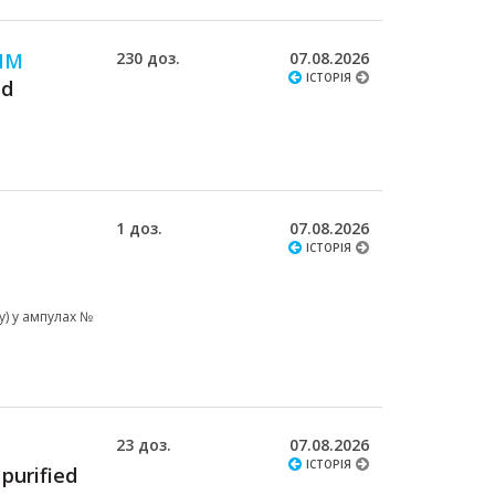
ИМ
230 доз.
07.08.2026
ІСТОРІЯ
id
1 доз.
07.08.2026
ІСТОРІЯ
у) у ампулах №
23 доз.
07.08.2026
ІСТОРІЯ
purified