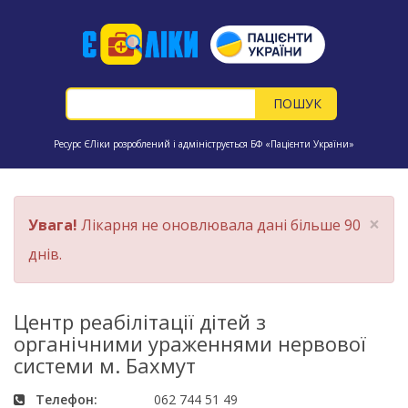
Ресурс ЄЛіки розроблений і адмініструється БФ «Пацієнти України»
×
Увага!
Лікарня не оновлювала дані більше 90
днів.
Центр реабілітації дітей з
органічними ураженнями нервової
системи м. Бахмут
Телефон:
062 744 51 49