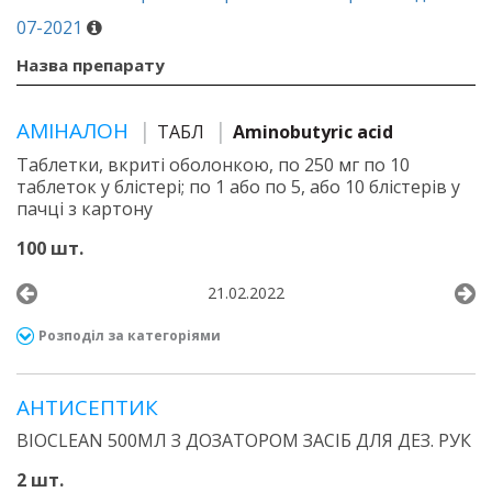
07-2021
Назва препарату
АМІНАЛОН
ТАБЛ
Aminobutyric acid
Таблетки, вкриті оболонкою, по 250 мг по 10
таблеток у блістері; по 1 або по 5, або 10 блістерів у
пачці з картону
100 шт.
21.02.2022
Розподіл за категоріями
АНТИСЕПТИК
BIOCLEAN 500МЛ З ДОЗАТОРОМ ЗАСІБ ДЛЯ ДЕЗ. РУК
2 шт.