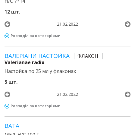
Н/С 7*14
12 шт.
21.02.2022
Розподіл за категоріями
ВАЛЕРІАНИ НАСТОЙКА
ФЛАКОН
Valerianae radix
Настойка по 25 мл у флаконах
5 шт.
21.02.2022
Розподіл за категоріями
ВАТА
МЕД. Н/С 100 Г.