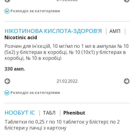
Розподіл за категоріями
НІКОТИНОВА КИСЛОТА-ЗДОРОВ'Я
АМП
Nicotinic acid
Розчин для ін'єкцій, 10 мг/мл по 1 мл в ампулах № 10
(5х2) у блістерах в коробці, № 10 (10х1) у блістерах в
коробці, № 10 в коробці
330 амп.
21.02.2022
Розподіл за категоріями
НООБУТ ІС
ТАБЛ
Phenibut
Таблетки по 0,25 г по 10 таблеток у блістері; по 2
блістери у пачці з картону