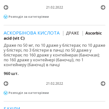
21.02.2022
Розподіл за категоріями
АСКОРБІНОВА КИСЛОТА
ДРАЖЕ
Ascorbic
acid (vit C)
Драже по 50 мг, по 10 драже у блістерах; по 10 драже
у блістері, по 3 блістери в пачці; по 50 драже у
блістерах; по 160 драже у контейнерах (баночках);
по 160 драже у контейнері (баночці), по 1
контейнеру (баночці) в пачці
960 шт.
21.02.2022
Розподіл за категоріями
БАХІЛИ