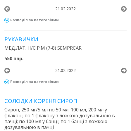
21.02.2022
Розподіл за категоріями
РУКАВИЧКИ
МЕД.ЛАТ. Н/С Р.М (7-8) SEMPRCAR
550 пар.
21.02.2022
Розподіл за категоріями
СОЛОДКИ КОРЕНЯ СИРОП
Сироп, 250 мг/5 мл по 50 мл, 100 мл, 200 мл у
флаконі; по 1 флакону з ложкою дозувальною в
пачці; по 100 мл у банці; по 1 банці з ложкою
дозувальною в пачці