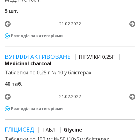
5 шт.
21.02.2022
Розподіл за категоріями
ВУГІЛЛЯ АКТИВОВАНЕ
ПІГУЛКИ 0,25Г
Medicinal charcoal
Таблетки по 0,25 г № 10 у блістерах
40 таб.
21.02.2022
Розподіл за категоріями
ГЛІЦИСЕД
ТАБЛ
Glycine
Таблетки по 100 мг № 50 (10х5) у блістерах