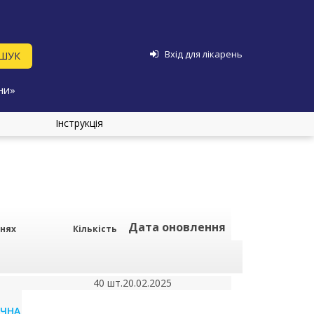
Вхід для лікарень
ни»
Інструкція
Дата оновлення
рнях
Кількість
40 шт.
20.02.2025
ІЧНА