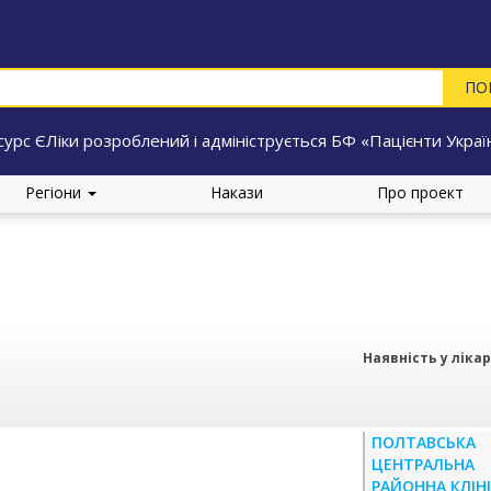
сурс ЄЛіки розроблений і адмініструється БФ «Пацієнти Украї
Регіони
Накази
Про проект
Наявність у ліка
ПОЛТАВСЬКА
ЦЕНТРАЛЬНА
РАЙОННА КЛІН