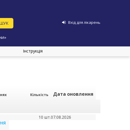
Вхід для лікарень
ни»
Інструкція
Дата оновлення
рнях
Кількість
10 шт.
07.08.2026
РНЯ