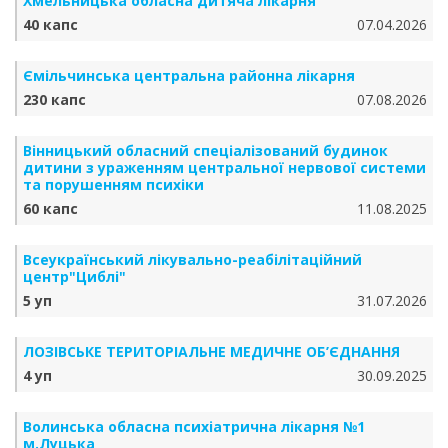
Хмельницька обласна дитяча лікарня
40 капс
07.04.2026
Ємільчинська центральна районна лікарня
230 капс
07.08.2026
Вінницький обласний спеціалізований будинок
дитини з ураженням центральної нервової системи
та порушенням психіки
60 капс
11.08.2025
Всеукраїнський лікувально-реабілітаційний
центр"Циблі"
5 уп
31.07.2026
ЛОЗІВСЬКЕ ТЕРИТОРІАЛЬНЕ МЕДИЧНЕ ОБ’ЄДНАННЯ
4 уп
30.09.2025
Волинська обласна психіатрична лікарня №1
м.Луцька