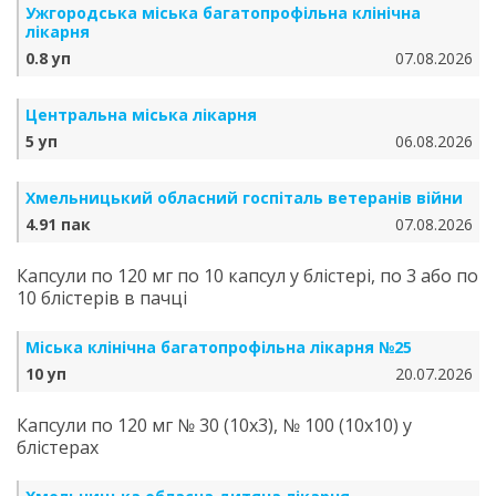
Ужгородська міська багатопрофільна клінічна
лікарня
0.8 уп
07.08.2026
Центральна міська лікарня
5 уп
06.08.2026
Хмельницький обласний госпіталь ветеранів війни
4.91 пак
07.08.2026
Капсули по 120 мг по 10 капсул у блістері, по 3 або по
10 блістерів в пачці
Міська клінічна багатопрофільна лікарня №25
10 уп
20.07.2026
Капсули по 120 мг № 30 (10х3), № 100 (10х10) у
блістерах