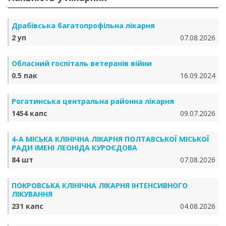
Драбівська багатопрофільна лікарня
2 уп
07.08.2026
Обласний госпіталь ветеранів війни
0.5 пак
16.09.2024
Рогатинська центральна районна лікарня
1454 капс
09.07.2026
4-А МІСЬКА КЛІНІЧНА ЛІКАРНЯ ПОЛТАВСЬКОЇ МІСЬКОЇ
РАДИ ІМЕНІ ЛЕОНІДА КУРОЄДОВА
84 шт
07.08.2026
ПОКРОВСЬКА КЛІНІЧНА ЛІКАРНЯ ІНТЕНСИВНОГО
ЛІКУВАННЯ
231 капс
04.08.2026