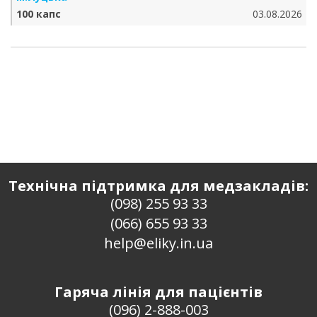
100 капс
03.08.2026
Технічна підтримка для медзакладів:
(098) 255 93 33
(066) 655 93 33
help@eliky.in.ua
Гаряча лінія для пацієнтів
(096) 2-888-003