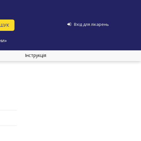
Вхід для лікарень
ни»
Інструкція