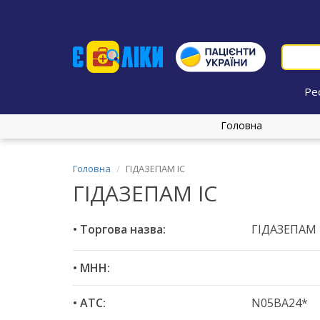
Ре
Головна
Головна
ГІДАЗЕПАМ ІС
ГІДАЗЕПАМ ІС
• Торгова назва:
ГІДАЗЕПАМ 
• МНН:
• ATC:
N05BA24*