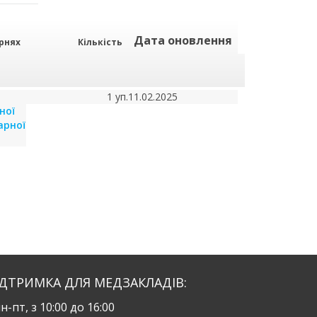
Дата оновлення
арнях
Кількість
1 уп.
11.02.2025
ної
арної
ІДТРИМКА ДЛЯ МЕДЗАКЛАДІВ:
н-пт, з 10:00 до 16:00