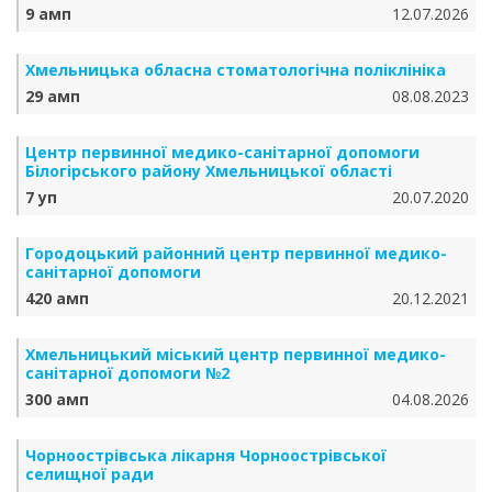
9 амп
12.07.2026
Хмельницька обласна стоматологічна поліклініка
29 амп
08.08.2023
Центр первинної медико-санітарної допомоги
Білогірського району Хмельницької області
7 уп
20.07.2020
Городоцький районний центр первинної медико-
санітарної допомоги
420 амп
20.12.2021
Хмельницький міський центр первинної медико-
санітарної допомоги №2
300 амп
04.08.2026
Чорноострівська лікарня Чорноострівської
селищної ради