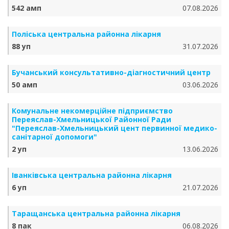
542 амп
07.08.2026
Поліська центральна районна лікарня
88 уп
31.07.2026
Бучанський консультативно-діагностичний центр
50 амп
03.06.2026
Комунальне некомерційне підприємство
Переяслав-Хмельницької Районної Ради
"Переяслав-Хмельницький цент первинної медико-
санітарної допомоги"
2 уп
13.06.2026
Іванківська центральна районна лікарня
6 уп
21.07.2026
Таращанська центральна районна лікарня
8 пак
06.08.2026