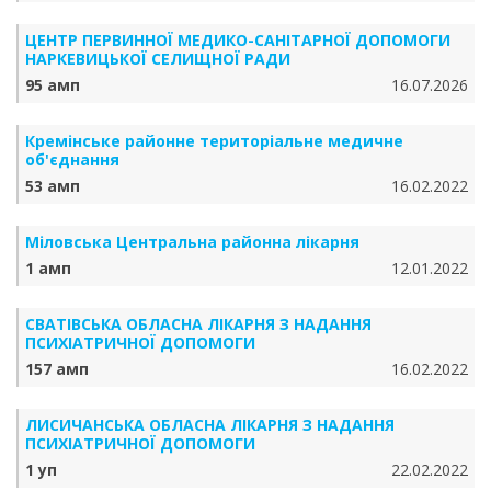
ЦЕНТР ПЕРВИННОЇ МЕДИКО-САНІТАРНОЇ ДОПОМОГИ
НАРКЕВИЦЬКОЇ СЕЛИЩНОЇ РАДИ
95 амп
16.07.2026
Кремінське районне територіальне медичне
об'єднання
53 амп
16.02.2022
Міловська Центральна районна лікарня
1 амп
12.01.2022
СВАТІВСЬКА ОБЛАСНА ЛІКАРНЯ З НАДАННЯ
ПСИХІАТРИЧНОЇ ДОПОМОГИ
157 амп
16.02.2022
ЛИСИЧАНСЬКА ОБЛАСНА ЛІКАРНЯ З НАДАННЯ
ПСИХІАТРИЧНОЇ ДОПОМОГИ
1 уп
22.02.2022