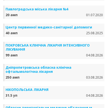
Павлоградська міська лікарня №4
20 амп
01.07.2020
Центр первинної медико-санітарної допомоги
40 амп
25.08.2025
ПОКРОВСЬКА КЛІНІЧНА ЛІКАРНЯ ІНТЕНСИВНОГО
ЛІКУВАННЯ
99 амп
04.08.2026
Дніпропетровська обласна клінічна
офтальмологічна лікарня
250 амп
03.08.2026
НІКОПОЛЬСЬКА ЛІКАРНЯ
31.5 уп
04.08.2026
Обласне територіальне медичне об’єднання м.