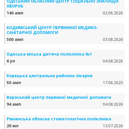
ОДЕСЬКИЙ ОБЛАСНИЙ ЦЕНТР СОЦІАЛЬНО ЗНАЧУЩІХ
ХВОРОБ
140 амп
02.06.2026
КОДИМСЬКИЙ ЦЕНТР ПЕРВИННОЇ МЕДИКО-
САНІТАРНОЇ ДОПОМОГИ
500 амп
03.08.2026
Одеська міська дитяча поліклініка №1
6 уп
04.08.2026
Корецька центральна районна лікарня
50 амп
17.06.2025
Вараський центр первиної медичної допомоги
94 амп
04.08.2026
Рівненська обласна стоматологічна поліклініка
20 мл
13.07.2026