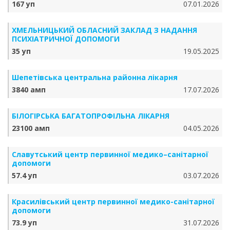
167 уп
07.01.2026
ХМЕЛЬНИЦЬКИЙ ОБЛАСНИЙ ЗАКЛАД З НАДАННЯ
ПСИХІАТРИЧНОЇ ДОПОМОГИ
35 уп
19.05.2025
Шепетівська центральна районна лікарня
3840 амп
17.07.2026
БІЛОГІРСЬКА БАГАТОПРОФІЛЬНА ЛІКАРНЯ
23100 амп
04.05.2026
Славутський центр первинної медико–санітарної
допомоги
57.4 уп
03.07.2026
Красилівський центр первинної медико-санітарної
допомоги
73.9 уп
31.07.2026