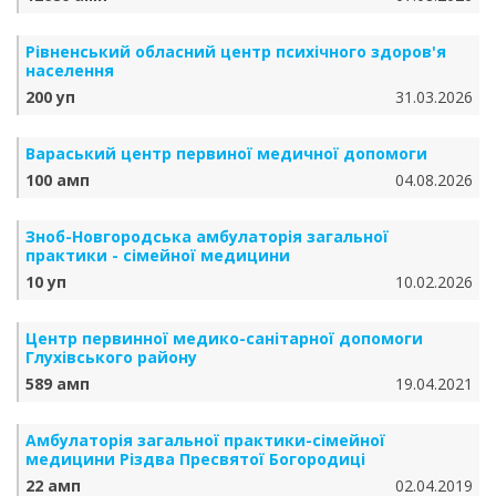
Рівненський обласний центр психічного здоров'я
населення
200 уп
31.03.2026
Вараський центр первиної медичної допомоги
100 амп
04.08.2026
Зноб-Новгородська амбулаторія загальної
практики - сімейної медицини
10 уп
10.02.2026
Центр первинної медико-санітарної допомоги
Глухівського району
589 амп
19.04.2021
Амбулаторія загальної практики-сімейної
медицини Різдва Пресвятої Богородиці
22 амп
02.04.2019