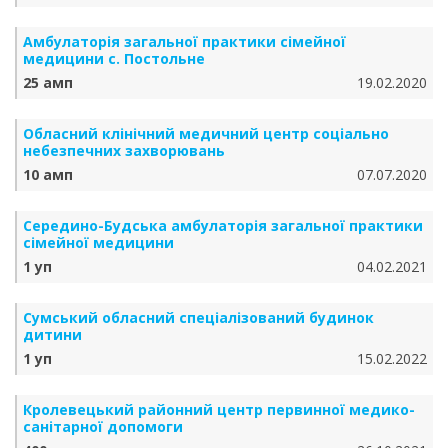
Амбулаторія загальної практики сімейної
медицини с. Постольне
25 амп
19.02.2020
Обласний клінічний медичний центр соціально
небезпечних захворювань
10 амп
07.07.2020
Середино-Будська амбулаторія загальної практики
сімейної медицини
1 уп
04.02.2021
Сумський обласний спеціалізований будинок
дитини
1 уп
15.02.2022
Кролевецький районний центр первинної медико-
санітарної допомоги