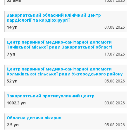
55 амп
15.07.2026
Закарпатський обласний клінічний центр
кардіології та кардіохірургії
14 уп
07.08.2026
Центр первинної медико-санітарної допомоги
Тячівської міської ради Закарпатської області
7 уп
17.07.2026
Центр первинної медико-санітарної допомоги
Холмківської сільської ради Ужгородського району
52 уп
05.08.2026
Закарпатський протипухлинний центр
1002.3 уп
03.08.2026
Обласна дитяча лікарня
2.5 уп
05.08.2026