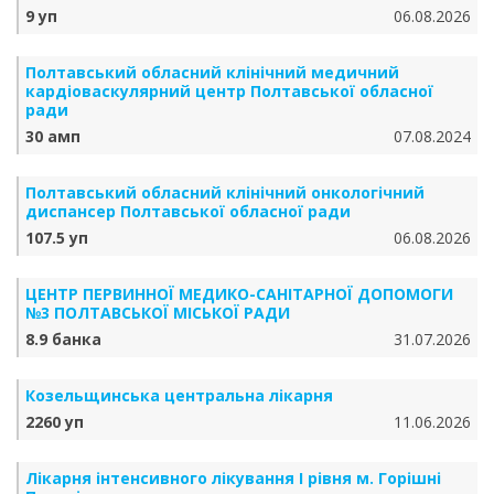
9 уп
06.08.2026
Полтавський обласний клінічний медичний
кардіоваскулярний центр Полтавської обласної
ради
30 амп
07.08.2024
Полтавський обласний клінічний онкологічний
диспансер Полтавської обласної ради
107.5 уп
06.08.2026
ЦЕНТР ПЕРВИННОЇ МЕДИКО-САНІТАРНОЇ ДОПОМОГИ
№3 ПОЛТАВСЬКОЇ МІСЬКОЇ РАДИ
8.9 банка
31.07.2026
Козельщинська центральна лікарня
2260 уп
11.06.2026
Лікарня інтенсивного лікування І рівня м. Горішні