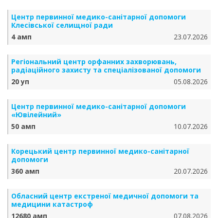
Центр первинної медико-санітарної допомоги
Клесівської селищної ради
4 амп
23.07.2026
Регіональний центр орфанних захворювань,
радіаційного захисту та спеціалізованої допомоги
20 уп
05.08.2026
Центр первинної медико-санітарної допомоги
«Ювілейний»
50 амп
10.07.2026
Корецький центр первинної медико-санітарної
допомоги
360 амп
20.07.2026
Обласний центр екстреної медичної допомоги та
медицини катастроф
12680 амп
07.08.2026