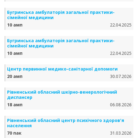
Бугринська амбулаторія загальної практики-
сімейної медицини
10 амп
22.04.2025
Бугринська амбулаторія загальної практики-
сімейної медицини
10 амп
22.04.2025
Центр первинної медико-санітарної допомоги
20 амп
30.07.2026
Рівненський обласний шкірно-венерологічний
диспансер
18 амп
06.08.2026
Рівненський обласний центр психічного здоров'я
населення
70 пак
31.03.2026