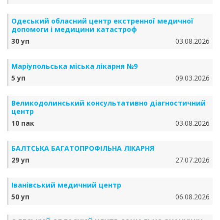
Одеський обласний центр екстренної медичної
допомоги і медицини катастроф
30 уп
03.08.2026
Маріупольська міська лікарня №9
5 уп
09.03.2026
Великодолинський консультативно діагностичний
центр
10 пак
03.08.2026
БАЛТСЬКА БАГАТОПРОФІЛЬНА ЛІКАРНЯ
29 уп
27.07.2026
Іванівський медичний центр
50 уп
06.08.2026