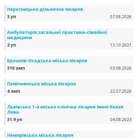
Нересницька дільнична лікарня
3 уп
07.08.2026
Амбулаторія загальної практики-сімейної
медицини
2 уп
13.10.2021
Брошнів-Осадська міська лікарня
310 амп
03.08.2026
Помічнянська міська лікарня
4 амп
22.07.2026
Львівська 1-а міська клінічна лікарня імені Князя
Лева
31.9 уп
04.08.2023
Немирівська міська лікарня