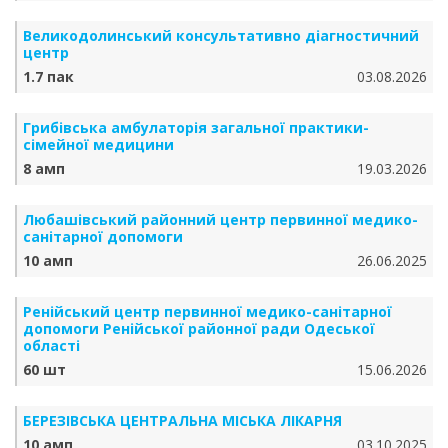
Великодолинський консультативно діагностичний
центр
1.7 пак
03.08.2026
Грибівська амбулаторія загальної практики-
сімейної медицини
8 амп
19.03.2026
Любашівський районний центр первинної медико-
санітарної допомоги
10 амп
26.06.2025
Ренійський центр первинної медико-санітарної
допомоги Ренійської районної ради Одеської
області
60 шт
15.06.2026
БЕРЕЗІВСЬКА ЦЕНТРАЛЬНА МІСЬКА ЛІКАРНЯ
10 амп
03.10.2025