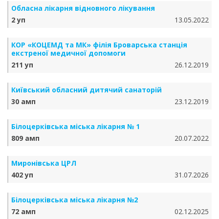
Обласна лікарня відновного лікування
2 уп
13.05.2022
КОР «КОЦЕМД та МК» філія Броварська станція
екстреної медичної допомоги
211 уп
26.12.2019
Київський обласний дитячий санаторій
30 амп
23.12.2019
Білоцерківська міська лікарня № 1
809 амп
20.07.2022
Миронівська ЦРЛ
402 уп
31.07.2026
Білоцерківська міська лікарня №2
72 амп
02.12.2025