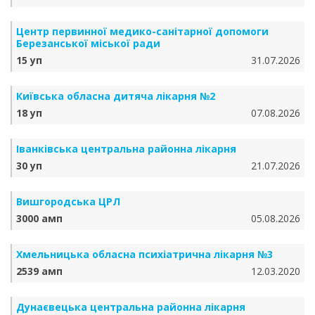
Центр первинної медико-санітарної допомоги
Березанської міської ради
15 уп
31.07.2026
Київська обласна дитяча лікарня №2
18 уп
07.08.2026
Іванківська центральна районна лікарня
30 уп
21.07.2026
Вишгородська ЦРЛ
3000 амп
05.08.2026
Хмельницька обласна психіатрична лікарня №3
2539 амп
12.03.2020
Дунаєвецька центральна районна лікарня