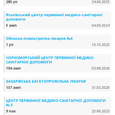
285 уп
24.06.2025
Яськівський центр первинної медико-санітарної
допомоги
5 амп
04.09.2024
Обласна психіатрична лікарня №4
1 уп
10.10.2025
ЧОРНОМОРСЬКИЙ ЦЕНТР ПЕРВИННОЇ МЕДИКО-
САНІТАРНОЇ ДОПОМОГИ
194 амп
03.08.2026
ЗАХАРІВСЬКА БАГАТОПРОФІЛЬНА ЛІКАРНЯ
137 амп
31.03.2026
ЦЕНТР ПЕРВИННОЇ МЕДИКО-САНІТАРНОЇ ДОПОМОГИ
№ 3
9 пак
25.06.2025