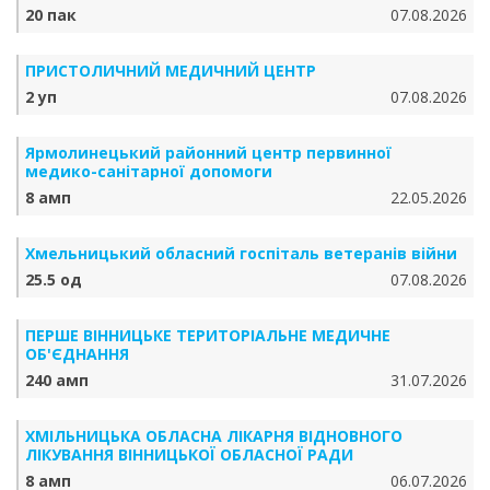
20 пак
07.08.2026
ПРИСТОЛИЧНИЙ МЕДИЧНИЙ ЦЕНТР
2 уп
07.08.2026
Ярмолинецький районний центр первинної
медико-санітарної допомоги
8 амп
22.05.2026
Хмельницький обласний госпіталь ветеранів війни
25.5 од
07.08.2026
ПЕРШЕ ВІННИЦЬКЕ ТЕРИТОРІАЛЬНЕ МЕДИЧНЕ
ОБ'ЄДНАННЯ
240 амп
31.07.2026
ХМІЛЬНИЦЬКА ОБЛАСНА ЛІКАРНЯ ВІДНОВНОГО
ЛІКУВАННЯ ВІННИЦЬКОЇ ОБЛАСНОЇ РАДИ
8 амп
06.07.2026