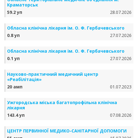
Краматорськ
59.2 уп
28.07.2026
Обласна клінічна лікарня ім. О. Ф. Гербачевського
0.8 уп
27.07.2026
Обласна клінічна лікарня ім. О. Ф. Гербачевського
0.1 уп
27.07.2026
Науково-практичний медичний центр
«Реабілітація»
20 амп
01.07.2023
Ужгородська міська багатопрофільна клінічна
лікарня
143.4 уп
07.08.2026
ЦЕНТР ПЕРВИННОЇ МЕДИКО-САНІТАРНОЇ ДОПОМОГИ