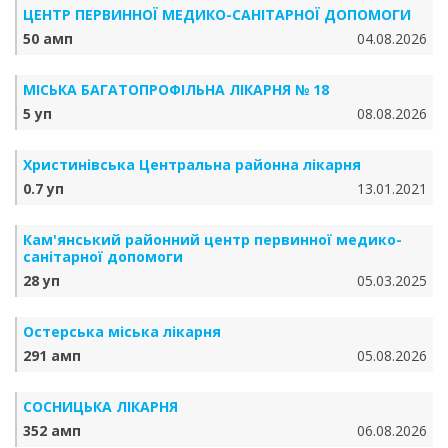
ЦЕНТР ПЕРВИННОЇ МЕДИКО-САНІТАРНОЇ ДОПОМОГИ
50 амп
04.08.2026
МІСЬКА БАГАТОПРОФІЛЬНА ЛІКАРНЯ № 18
5 уп
08.08.2026
Христинівська Центральна районна лікарня
0.7 уп
13.01.2021
Кам'янський районний центр первинної медико-
санітарної допомоги
28 уп
05.03.2025
Остерська міська лікарня
291 амп
05.08.2026
СОСНИЦЬКА ЛІКАРНЯ
352 амп
06.08.2026