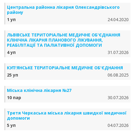
Центральна районна лікарня Олександрівського
району
1 уп
24.04.2020
ЛЬВІВСЬКЕ ТЕРИТОРІАЛЬНЕ МЕДИЧНЕ ОБ'ЄДНАННЯ
КЛІНІЧНА ЛІКАРНЯ ПЛАНОВОГО ЛІКУВАННЯ,
РЕАБІЛІТАЦІЇ ТА ПАЛІАТИВНОЇ ДОПОМОГИ
4 уп
31.07.2026
КУП'ЯНСЬКЕ ТЕРИТОРІАЛЬНЕ МЕДИЧНЕ ОБ'ЄДНАННЯ
25 уп
06.08.2025
Міська клінічна лікарня №27
10 пар
30.07.2026
Третя Черкаська міська лікарня швидкої медичної
допомоги
5 уп
04.07.2026