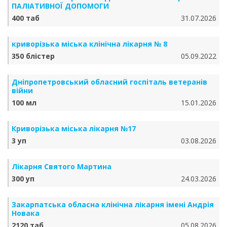
ПАЛІАТИВНОЇ ДОПОМОГИ
400 таб
31.07.2026
криворізька міська клінічна лікарня № 8
350 блістер
05.09.2022
Дніпропетровський обласний госпіталь ветеранів
війни
100 мл
15.01.2026
Криворізька міська лікарня №17
3 уп
03.08.2026
Лікарня Святого Мартина
300 уп
24.03.2026
Закарпатська обласна клінічна лікарня імені Андрія
Новака
2120 таб
05.08.2026