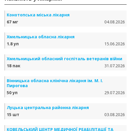
Конотопська міська лікарня
67 мг
04.08.2026
Хмельницька обласна лікарня
1.8 уп
15.06.2026
Хмельницький обласний госпіталь ветеранів війни
18 пак
31.07.2026
Вінницька обласна клінічна лікарня ім. М. І.
Пирогова
50 уп
29.07.2026
Луцька центральна районна лікарня
15 шт
03.08.2026
КОВЕЛЬСЬКИЙ ЦЕНТР МЕДИЧНОЇ РЕАБІЛІТАЦІЇ ТА