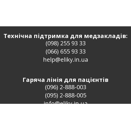
Технічна підтримка для медзакладів:
(098) 255 93 33
(066) 655 93 33
help@eliky.in.ua
Гаряча лінія для пацієнтів
(096) 2-888-003
(095) 2-888-005
info@eliky.in.ua
Проект «ЄЛіки» · 2016–2026