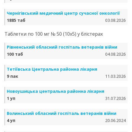
Чернігівський медичний центр сучасної онкології
1885 таб
03.08.2026
Таблетки по 100 мг № 50 (10х5) у блістерах
Рівненський обласний госпіталь ветеранів війни
100 таб
04.08.2026
Тетіївська Центральна районна лікарня
9 пак
11.03.2026
Новоушицька центральна районна лікарня
1 уп
31.07.2026
Волинський обласний госпіталь ветеранів війни
4 уп
20.06.2024