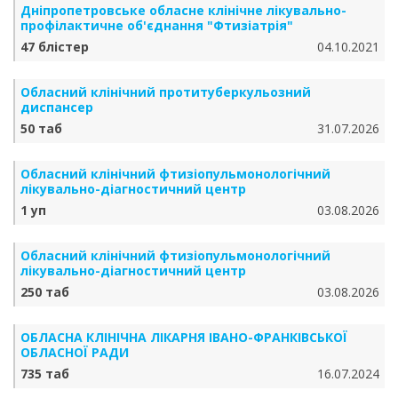
Дніпропетровське обласне клінічне лікувально-
профілактичне об'єднання "Фтизіатрія"
47 блістер
04.10.2021
Обласний клінічний протитуберкульозний
диспансер
50 таб
31.07.2026
Обласний клінічний фтизіопульмонологічний
лікувально-діагностичний центр
1 уп
03.08.2026
Обласний клінічний фтизіопульмонологічний
лікувально-діагностичний центр
250 таб
03.08.2026
ОБЛАСНА КЛІНІЧНА ЛІКАРНЯ ІВАНО-ФРАНКІВСЬКОЇ
ОБЛАСНОЇ РАДИ
735 таб
16.07.2024