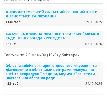
ДНІПРОПЕТРОВСЬКИЙ ОБЛАСНИЙ КЛІНІЧНИЙ ЦЕНТР
ДІАГНОСТИКИ ТА ЛІКУВАННЯ
1140 таб
25.08.2025
4-А МІСЬКА КЛІНІЧНА ЛІКАРНЯ ПОЛТАВСЬКОЇ МІСЬКОЇ
РАДИ ІМЕНІ ЛЕОНІДА КУРОЄДОВА
66 шт
07.08.2026
Капсули по 2,5 мг № 30 (10х3) у блістерах
Обласна клінічна лікарня відновного лікування та
діагностики з обласними центрами планування
сім'ї та репродукції людини, медичної генетики
Полтавської обласної ради
433 таб
24.10.2024