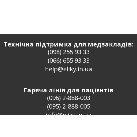
Технічна підтримка для медзакладів:
(098) 255 93 33
(066) 655 93 33
help@eliky.in.ua
Гаряча лінія для пацієнтів
(096) 2-888-003
(095) 2-888-005
info@eliky.in.ua
Проект «ЄЛіки» · 2016–2026