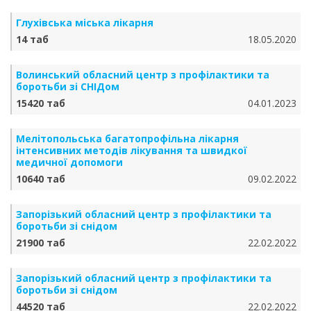
Глухівська міська лікарня
14 таб
18.05.2020
Волинський обласний центр з профілактики та
боротьби зі СНІДом
15420 таб
04.01.2023
Мелітопольська багатопрофільна лікарня
інтенсивних методів лікування та швидкої
медичної допомоги
10640 таб
09.02.2022
Запорізький обласний центр з профілактики та
боротьби зі снідом
21900 таб
22.02.2022
Запорізький обласний центр з профілактики та
боротьби зі снідом
44520 таб
22.02.2022