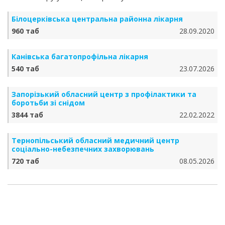
Білоцерківська центральна районна лікарня
960 таб
28.09.2020
Канівська багатопрофільна лікарня
540 таб
23.07.2026
Запорізький обласний центр з профілактики та
боротьби зі снідом
3844 таб
22.02.2022
Тернопільський обласний медичний центр
соціально-небезпечних захворювань
720 таб
08.05.2026