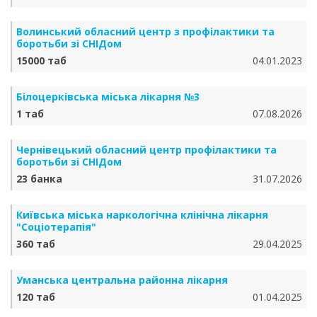
Волинський обласний центр з профілактики та
боротьби зі СНІДом
15000 таб
04.01.2023
Білоцерківська міська лікарня №3
1 таб
07.08.2026
Чернівецький обласний центр профілактики та
боротьби зі СНІДом
23 банка
31.07.2026
Київська міська наркологічна клінічна лікарня
"Соціотерапія"
360 таб
29.04.2025
Уманська центральна районна лікарня
120 таб
01.04.2025