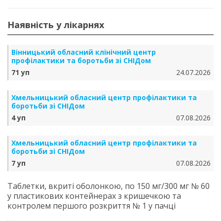
Наявність у лікарнях
Вінницький обласний клінічний центр
профілактики та боротьби зі СНІДом
71 уп
24.07.2026
Хмельницький обласний центр профілактики та
боротьби зі СНІДом
4 уп
07.08.2026
Хмельницький обласний центр профілактики та
боротьби зі СНІДом
7 уп
07.08.2026
Таблетки, вкриті оболонкою, по 150 мг/300 мг № 60
у пластикових контейнерах з кришечкою та
контролем першого розкриття № 1 у пачці