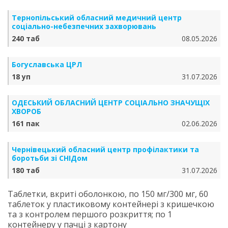
Тернопільський обласний медичний центр
соціально-небезпечних захворювань
240 таб
08.05.2026
Богуславська ЦРЛ
18 уп
31.07.2026
ОДЕСЬКИЙ ОБЛАСНИЙ ЦЕНТР СОЦІАЛЬНО ЗНАЧУЩІХ
ХВОРОБ
161 пак
02.06.2026
Чернівецький обласний центр профілактики та
боротьби зі СНІДом
180 таб
31.07.2026
Таблетки, вкриті оболонкою, по 150 мг/300 мг, 60
таблеток у пластиковому контейнері з кришечкою
та з контролем першого розкриття; по 1
контейнеру у пачці з картону