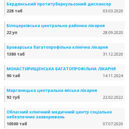
Бердянський протитуберкульозний диспансер
228 таб
03.03.2020
Білоцерківська центральна районна лікарня
22 уп
28.09.2020
Броварська багатопрофільна клінічна лікарня
1380 таб
31.12.2020
МОНАСТИРИЩЕНСЬКА БАГАТОПРОФІЛЬНА ЛІКАРНЯ
90 таб
14.11.2024
Марганецька центральна міська лікарня
92 туб
22.02.2022
Обласний клінічний медичний центр соціально
небезпечних захворювань
10500 таб
07.07.2020