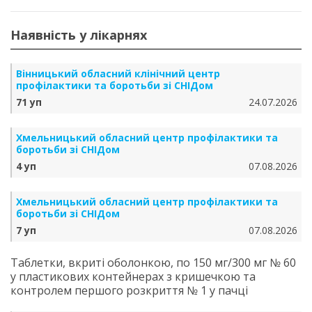
Наявність у лікарнях
Вінницький обласний клінічний центр
профілактики та боротьби зі СНІДом
71 уп
24.07.2026
Хмельницький обласний центр профілактики та
боротьби зі СНІДом
4 уп
07.08.2026
Хмельницький обласний центр профілактики та
боротьби зі СНІДом
7 уп
07.08.2026
Таблетки, вкриті оболонкою, по 150 мг/300 мг № 60
у пластикових контейнерах з кришечкою та
контролем першого розкриття № 1 у пачці