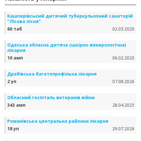
Кашперівський дитячий туберкульозний санаторій
"Лісова пісня"
60 таб
02.03.2020
Одеська обласна дитяча (шкірно-венерологічна)
лікарня
10 амп
06.02.2020
Драбівська багатопрофільна лікарня
2 уп
07.08.2026
Обласний госпіталь ветеранів війни
343 амп
28.04.2025
Романівська центральна районна лікарня
18 уп
29.07.2026