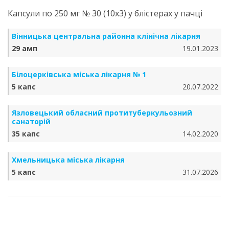
Капсули по 250 мг № 30 (10х3) у блістерах у пачці
Вінницька центральна районна клінічна лікарня
29 амп
19.01.2023
Білоцерківська міська лікарня № 1
5 капс
20.07.2022
Язловецький обласний протитуберкульозний
санаторій
35 капс
14.02.2020
Хмельницька міська лікарня
5 капс
31.07.2026