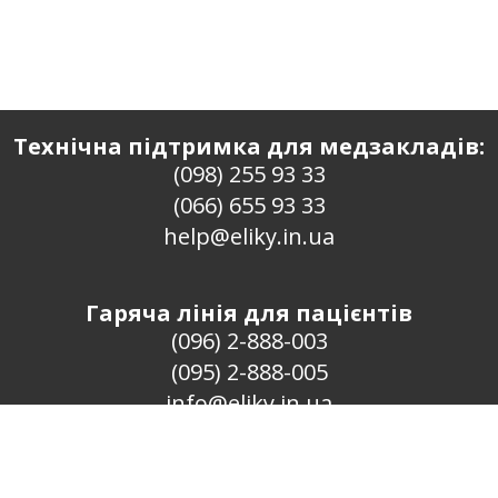
Технічна підтримка для медзакладів:
(098) 255 93 33
(066) 655 93 33
help@eliky.in.ua
Гаряча лінія для пацієнтів
(096) 2-888-003
(095) 2-888-005
info@eliky.in.ua
Проект «ЄЛіки» · 2016–2026