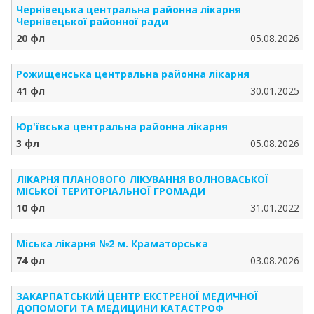
Чернівецька центральна районна лікарня
Чернівецької районної ради
20 фл
05.08.2026
Рожищенська центральна районна лікарня
41 фл
30.01.2025
Юр'ївська центральна районна лікарня
3 фл
05.08.2026
ЛІКАРНЯ ПЛАНОВОГО ЛІКУВАННЯ ВОЛНОВАСЬКОЇ
МІСЬКОЇ ТЕРИТОРІАЛЬНОЇ ГРОМАДИ
10 фл
31.01.2022
Міська лікарня №2 м. Краматорська
74 фл
03.08.2026
ЗАКАРПАТСЬКИЙ ЦЕНТР ЕКСТРЕНОЇ МЕДИЧНОЇ
ДОПОМОГИ ТА МЕДИЦИНИ КАТАСТРОФ