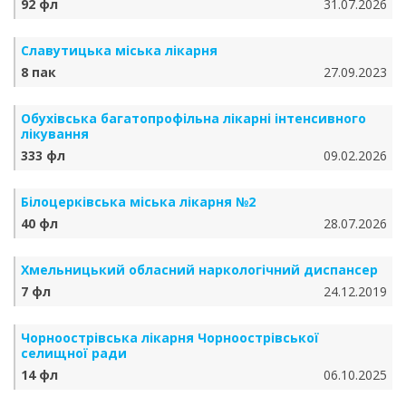
92 фл
31.07.2026
Славутицька міська лікарня
8 пак
27.09.2023
Обухівська багатопрофільна лікарні інтенсивного
лікування
333 фл
09.02.2026
Білоцерківська міська лікарня №2
40 фл
28.07.2026
Хмельницький обласний наркологічний диспансер
7 фл
24.12.2019
Чорноострівська лікарня Чорноострівської
селищної ради
14 фл
06.10.2025