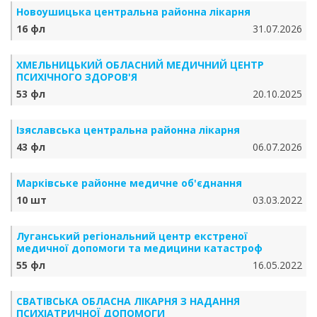
Новоушицька центральна районна лікарня
16 фл
31.07.2026
ХМЕЛЬНИЦЬКИЙ ОБЛАСНИЙ МЕДИЧНИЙ ЦЕНТР
ПСИХІЧНОГО ЗДОРОВ'Я
53 фл
20.10.2025
Ізяславська центральна районна лікарня
43 фл
06.07.2026
Марківське районне медичне об'єднання
10 шт
03.03.2022
Луганський регіональний центр екстреної
медичної допомоги та медицини катастроф
55 фл
16.05.2022
СВАТІВСЬКА ОБЛАСНА ЛІКАРНЯ З НАДАННЯ
ПСИХІАТРИЧНОЇ ДОПОМОГИ