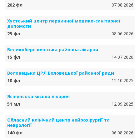
202 фл
07.08.2026
Хустський центр первинної медико-санітарної
допомоги
25 фл
08.06.2026
Великоберезнянська районна лікарня
15 фл
14.07.2026
Воловецька ЦРЛ Воловецької районної ради
10 фл
12.10.2025
Ясінянська міська лікарня
51 мл
12.09.2025
Обласний клінічний центр нейрохірургії та
неврології
140 фл
06.08.2026