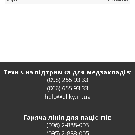
Технічна підтримка для медзакладів:
(098) 255 93 33
(066) 655 93 33
help@eliky.in.ua
Гаряча лінія для пацієнтів
(096) 2-888-003
(095) 2-888-005