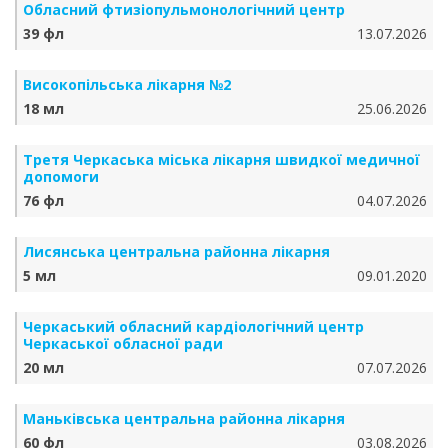
Обласний фтизіопульмонологічний центр
39 фл
13.07.2026
Високопільська лікарня №2
18 мл
25.06.2026
Третя Черкаська міська лікарня швидкої медичної
допомоги
76 фл
04.07.2026
Лисянська центральна районна лікарня
5 мл
09.01.2020
Черкаський обласний кардіологічний центр
Черкаської обласної ради
20 мл
07.07.2026
Маньківська центральна районна лікарня
60 фл
03.08.2026