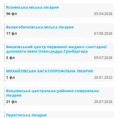
Ясінянська міська лікарня
96 фл
05.04.2026
Великобичківська міська лікарня
17 фл
07.08.2026
Вишківський центр первинної медико-санітарної
допомоги імені Олександра Грінбергера
3 фл
09.07.2026
МИХАЙЛІВСЬКА БАГАТОПРОФІЛЬНА ЛІКАРНЯ
1 фл
20.01.2022
Вільнянська центральна районна комунальна
лікарня
21 фл
20.07.2026
Перегінська лікарня