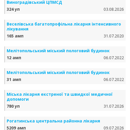
Виноградівський ЦПМСД
324 уп
03.08.2026
Веселівська багатопрофільна лікарня інтенсивного
лікування
165 амп
31.07.2020
Мелітопольський міський пологовий будинок
12 амп
06.07.2022
Мелітопольський міський пологовий будинок
31 амп
06.07.2022
Міська лікарня екстреної та швидкої медичної
допомоги
780 уп
31.07.2026
Рогатинська центральна районна лікарня
5209 амп
09.07.2026