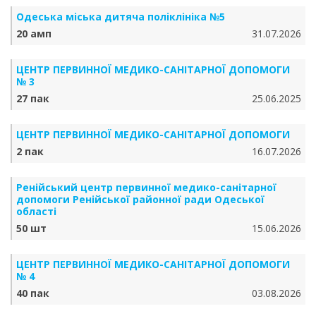
Одеська міська дитяча поліклініка №5
20 амп
31.07.2026
ЦЕНТР ПЕРВИННОЇ МЕДИКО-САНІТАРНОЇ ДОПОМОГИ
№ 3
27 пак
25.06.2025
ЦЕНТР ПЕРВИННОЇ МЕДИКО-САНІТАРНОЇ ДОПОМОГИ
2 пак
16.07.2026
Ренійський центр первинної медико-санітарної
допомоги Ренійської районної ради Одеської
області
50 шт
15.06.2026
ЦЕНТР ПЕРВИННОЇ МЕДИКО-САНІТАРНОЇ ДОПОМОГИ
№ 4
40 пак
03.08.2026