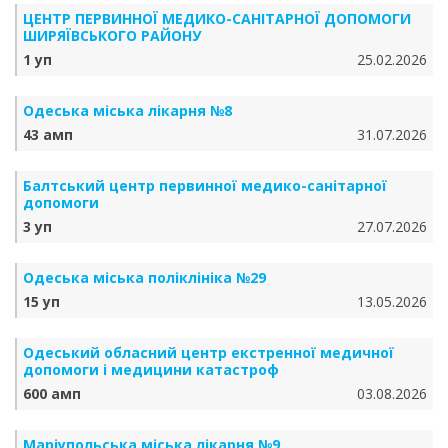
ЦЕНТР ПЕРВИННОЇ МЕДИКО-САНІТАРНОЇ ДОПОМОГИ
ШИРЯЇВСЬКОГО РАЙОНУ
1 уп
25.02.2026
Одеська міська лікарня №8
43 амп
31.07.2026
Балтський центр первинної медико-санітарної
допомоги
3 уп
27.07.2026
Одеська міська поліклініка №29
15 уп
13.05.2026
Одеський обласний центр екстренної медичної
допомоги і медицини катастроф
600 амп
03.08.2026
Маріупольська міська лікарня №9