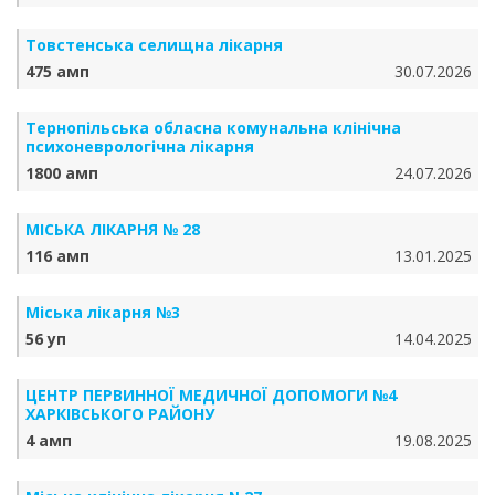
Товстенська селищна лікарня
475 амп
30.07.2026
Тернопільська обласна комунальна клінічна
психоневрологічна лікарня
1800 амп
24.07.2026
МІСЬКА ЛІКАРНЯ № 28
116 амп
13.01.2025
Міська лікарня №3
56 уп
14.04.2025
ЦЕНТР ПЕРВИННОЇ МЕДИЧНОЇ ДОПОМОГИ №4
ХАРКІВСЬКОГО РАЙОНУ
4 амп
19.08.2025