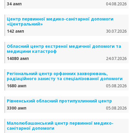
34 амп
04.08.2026
Центр первинної медико-санітарної допомоги
«Центральний»
142 амп
30.07.2026
Обласний центр екстреної медичної допомоги та
медицини катастроф
14080 амп
24.07.2026
Регіональний центр орфанних захворювань,
радіаційного захисту та спеціалізованої допомоги
1680 амп
05.08.2026
Рівненський обласний протипухлинний центр
3300 амп
05.08.2026
Малолюбашанський центр первинної медико-
санітарної допомоги