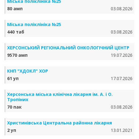
Міська поліклініка №25
80 амп
03.08.2026
Міська поліклініка №25
440 таб
03.08.2026
ХЕРСОНСЬКИЙ РЕГІОНАЛЬНИЙ ОНКОЛОГІЧНИЙ ЦЕНТР
9570 амп
19.07.2026
КНП "ХДОКЛ" ХОР
61 уп
17.07.2026
Херсонська міська клінічна лікарня ім. А. і О.
Тропіних
70 пак
03.08.2026
Христинівська Центральна районна лікарня
2 уп
13.01.2021