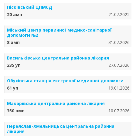
Пісківський ЦПМСД
20 амп
21.07.2022
Міський центр первинної медико-санітарної
допомоги №2
8 амп
31.07.2026
Васильківська центральна районна лікарня
235 уп
27.07.2026
Обухівська станція екстреної медичної допомоги
61 уп
19.01.2026
Макарівська центральна районна лікарня
350 амп
10.07.2026
Переяслав-Хмельницька центральна районна
лікарня