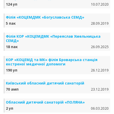
124 уп
10.07.2020
Філія «КОЦЕМДМК «Богуславська СЕМД»
5 пак
28.09.2019
Філія КОР «КОЦЕМДМК «Переяслав Хмельницька
СЕМД»
18 пак
26.09.2025
КОР «КОЦЕМД та МК» філія Броварська станція
екстреної медичної допомоги
190 уп
26.12.2019
Київський обласний дитячий санаторій
70 амп
23.12.2019
Обласний дитячий санаторій «ПОЛЯНА»
2 уп
06.03.2020