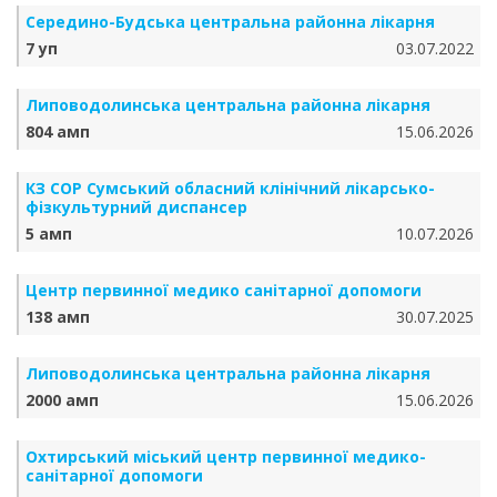
Середино-Будська центральна районна лікарня
7 уп
03.07.2022
Липоводолинська центральна районна лікарня
804 амп
15.06.2026
КЗ СОР Сумський обласний клінічний лікарсько-
фізкультурний диспансер
5 амп
10.07.2026
Центр первинної медико санітарної допомоги
138 амп
30.07.2025
Липоводолинська центральна районна лікарня
2000 амп
15.06.2026
Охтирський міський центр первинної медико-
санітарної допомоги