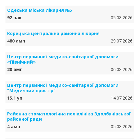
Одеська міська лікарня №5
92 пак
05.08.2026
Корецька центральна районна лікарня
480 амп
29.07.2026
Центр первинної медико-санітарної допомоги
«Північний»
20 амп
06.08.2026
Центр первинної медико-санітарної допомоги
"Медичний простір"
15.1 уп
14.07.2026
Районна стоматологічна поліклініка Здолбунівської
районної ради
4 амп
05.08.2026