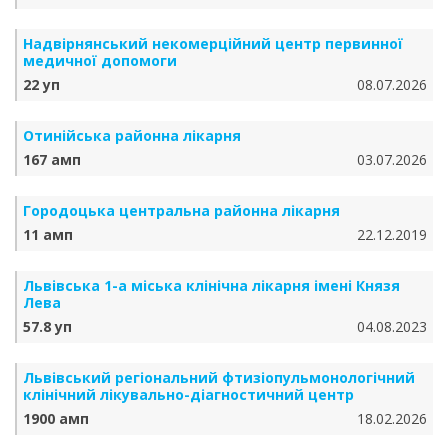
Надвірнянський некомерційний центр первинної
медичної допомоги
22 уп
08.07.2026
Отинійська районна лікарня
167 амп
03.07.2026
Городоцька центральна районна лікарня
11 амп
22.12.2019
Львівська 1-а міська клінічна лікарня імені Князя
Лева
57.8 уп
04.08.2023
Львівський регіональний фтизіопульмонологічний
клінічний лікувально-діагностичний центр
1900 амп
18.02.2026