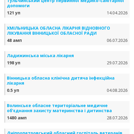
Тульчинський центр первинної медико-санітарної
допомоги
121 уп
14.04.2026
ХМІЛЬНИЦЬКА ОБЛАСНА ЛІКАРНЯ ВІДНОВНОГО
ЛІКУВАННЯ ВІННИЦЬКОЇ ОБЛАСНОЇ РАДИ
48 амп
06.07.2026
Ладижинська міська лікарня
198 уп
29.07.2026
Вінницька обласна клінічна дитяча інфекційна
лікарня
0.5 уп
04.08.2026
Волинське обласне територіальне медичне
об’єднання захисту материнства і дитинства
1480 амп
28.07.2026
Дніпропетровський обласний госпіталь ветеранів