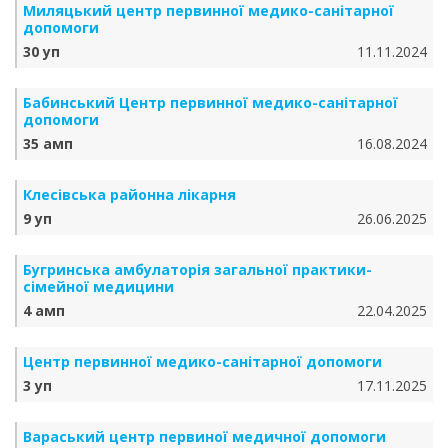
Миляцький центр первинної медико-санітарної
допомоги
30 уп
11.11.2024
Бабинський Центр первинної медико-санітарної
допомоги
35 амп
16.08.2024
Клесівська районна лікарня
9 уп
26.06.2025
Бугринська амбулаторія загальної практики-
сімейної медицини
4 амп
22.04.2025
Центр первинної медико-санітарної допомоги
3 уп
17.11.2025
Вараський центр первиної медичної допомоги