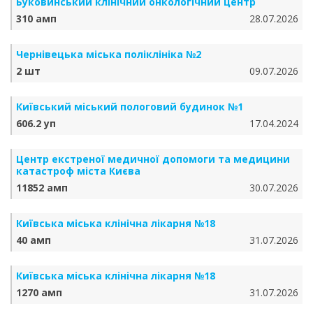
Буковинський клінічний онкологічний центр
310 амп
28.07.2026
Чернівецька міська поліклініка №2
2 шт
09.07.2026
Київський міський пологовий будинок №1
606.2 уп
17.04.2024
Центр екстреної медичної допомоги та медицини
катастроф міста Києва
11852 амп
30.07.2026
Київська міська клінічна лікарня №18
40 амп
31.07.2026
Київська міська клінічна лікарня №18
1270 амп
31.07.2026