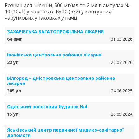
Розчин для ін'єкцій, 500 мг/мл по 2 мл в ампулах №
10 (10х1) у коробках, № 10 (5х2) у контурних
чарункових упаковках у пачці
ЗАХАРІВСЬКА БАГАТОПРОФІЛЬНА ЛІКАРНЯ
64 амп
31.03.2026
Іванівська центральна районна лікарня
22 уп
20.07.2020
Білгород - Дністровська центральна районна
лікарня
385 уп
24.06.2025
Одеський пологовий будинок №4
15 уп
20.05.2024
Яськівський центр первинної медико-санітарної
допомоги