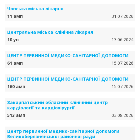
Чопська міська лікарня
11 амп
31.07.2026
Центральна міська клінічна лікарня
10 уп
13.06.2024
ЦЕНТР ПЕРВИННОЇ МЕДИКО-САНІТАРНОЇ ДОПОМОГИ
61 амп
15.07.2026
ЦЕНТР ПЕРВИННОЇ МЕДИКО-САНІТАРНОЇ ДОПОМОГИ
160 амп
15.07.2026
Закарпатський обласний клінічний центр
кардіології та кардіохірургії
513 амп
03.08.2026
Центр первинної медико-санітарної допомоги
Великоберезнянської районної ради