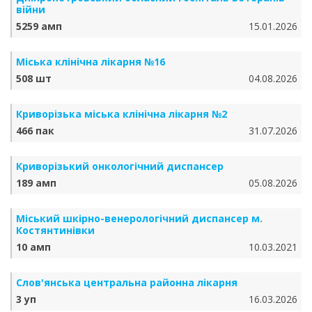
війни
5259 амп
15.01.2026
Міська клінічна лікарня №16
508 шт
04.08.2026
Криворізька міська клінічна лікарня №2
466 пак
31.07.2026
Криворізький онкологічний диспансер
189 амп
05.08.2026
Міський шкірно-венерологічний диспансер м.
Костянтинівки
10 амп
10.03.2021
Слов'янська центральна районна лікарня
3 уп
16.03.2026