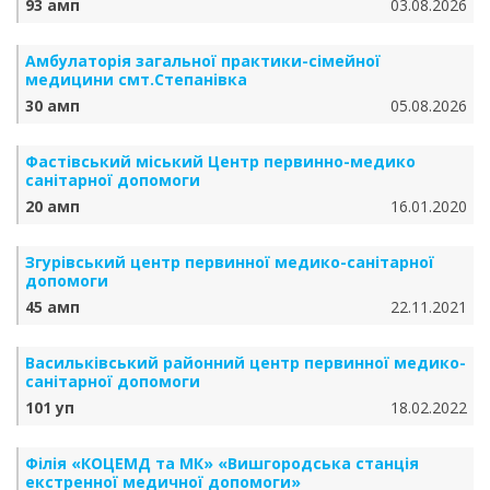
93 амп
03.08.2026
Амбулаторія загальної практики-сімейної
медицини смт.Степанівка
30 амп
05.08.2026
Фастівський міський Центр первинно-медико
санітарної допомоги
20 амп
16.01.2020
Згурівський центр первинної медико-санітарної
допомоги
45 амп
22.11.2021
Васильківський районний центр первинної медико-
санітарної допомоги
101 уп
18.02.2022
Філія «КОЦЕМД та МК» «Вишгородська станція
екстренної медичної допомоги»