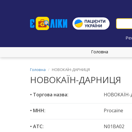
Ре
Головна
Головна
НОВОКАЇН-ДАРНИЦЯ
НОВОКАЇН-ДАРНИЦЯ
• Торгова назва:
НОВОКАЇН
• МНН:
Procaine
• ATC:
N01BA02