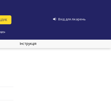
Вхід для лікарень
ни»
Інструкція