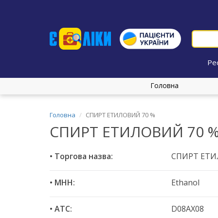
Ре
Головна
Головна
СПИРТ ЕТИЛОВИЙ 70 %
СПИРТ ЕТИЛОВИЙ 70 
• Торгова назва:
СПИРТ ЕТИ
• МНН:
Ethanol
• ATC:
D08AX08