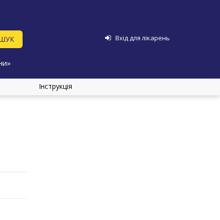
Вхід для лікарень
ни»
Інструкція