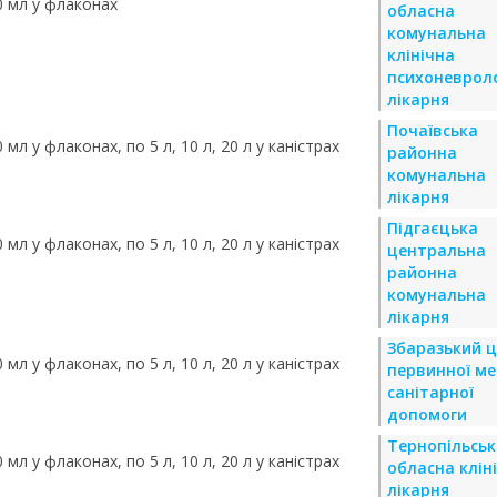
0 мл у флаконах
обласна
комунальна
клінічна
психоневрол
лікарня
Почаївська
л у флаконах, по 5 л, 10 л, 20 л у каністрах
районна
комунальна
лікарня
Підгаєцька
л у флаконах, по 5 л, 10 л, 20 л у каністрах
центральна
районна
комунальна
лікарня
Збаразький 
л у флаконах, по 5 л, 10 л, 20 л у каністрах
первинної ме
санітарної
допомоги
Тернопільськ
л у флаконах, по 5 л, 10 л, 20 л у каністрах
обласна клін
лікарня