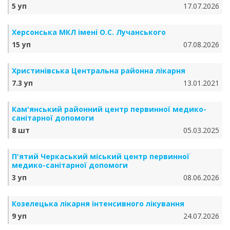
5 уп
17.07.2026
Херсонська МКЛ імені О.С. Лучанського
15 уп
07.08.2026
Христинівська Центральна районна лікарня
7.3 уп
13.01.2021
Кам'янський районний центр первинної медико-
санітарної допомоги
8 шт
05.03.2025
П'ятий Черкаський міський центр первинної
медико-санітарної допомоги
3 уп
08.06.2026
Козелецька лікарня інтенсивного лікування
9 уп
24.07.2026