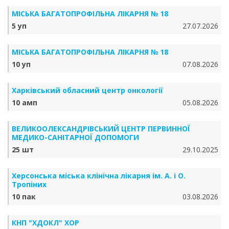
МІСЬКА БАГАТОПРОФІЛЬНА ЛІКАРНЯ № 18
5 уп
27.07.2026
МІСЬКА БАГАТОПРОФІЛЬНА ЛІКАРНЯ № 18
10 уп
07.08.2026
Харківський обласний центр онкології
10 амп
05.08.2026
ВЕЛИКООЛЕКСАНДРІВСЬКИЙ ЦЕНТР ПЕРВИННОЇ
МЕДИКО-САНІТАРНОЇ ДОПОМОГИ
25 шт
29.10.2025
Херсонська міська клінічна лікарня ім. А. і О.
Тропіних
10 пак
03.08.2026
КНП "ХДОКЛ" ХОР