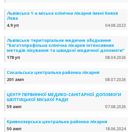
Львівська 1-а міська клінічна лікарня імені Князя
Лева
4.9 уп
04.08.2023
Львівське територіальне медичне обєднання
"Багатопрофільна клінічна лікарня інтенсивних
методів лікування та швидкої медичної допомоги"
178 уп
08.04.2026
Сокальська центральна районна лікарня
201 амп
08.07.2026
ЦЕНТР ПЕРВИННОЇ МЕДИКО-САНІТАРНОЇ ДОПОМОГИ
ШЕПТИЦЬКОЇ МІСЬКОЇ РАДИ
59 амп
07.08.2026
Кривоозерська центральна районна лікарня
50 амп
18.06.2024