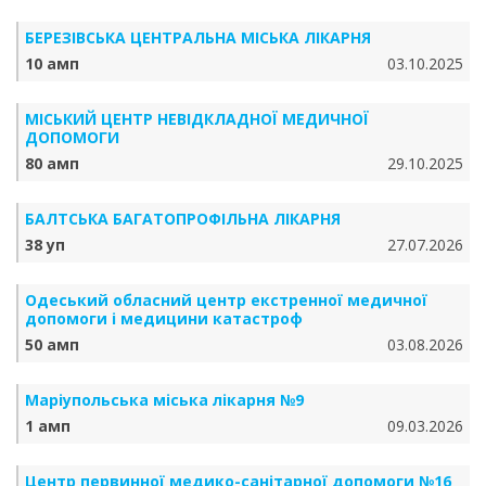
БЕРЕЗІВСЬКА ЦЕНТРАЛЬНА МІСЬКА ЛІКАРНЯ
10 амп
03.10.2025
МІСЬКИЙ ЦЕНТР НЕВІДКЛАДНОЇ МЕДИЧНОЇ
ДОПОМОГИ
80 амп
29.10.2025
БАЛТСЬКА БАГАТОПРОФІЛЬНА ЛІКАРНЯ
38 уп
27.07.2026
Одеський обласний центр екстренної медичної
допомоги і медицини катастроф
50 амп
03.08.2026
Маріупольська міська лікарня №9
1 амп
09.03.2026
Центр первинної медико-санітарної допомоги №16