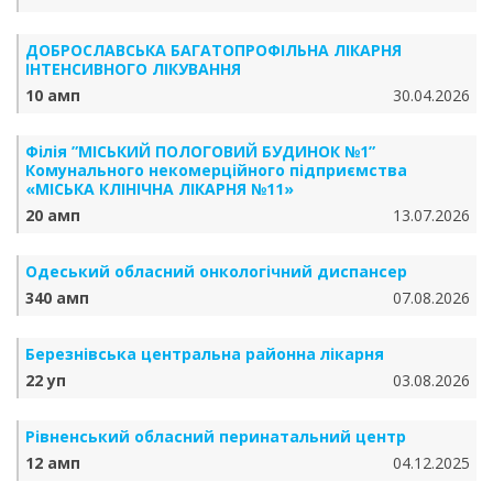
ДОБРОСЛАВСЬКА БАГАТОПРОФІЛЬНА ЛІКАРНЯ
ІНТЕНСИВНОГО ЛІКУВАННЯ
10 амп
30.04.2026
Філія ”МІСЬКИЙ ПОЛОГОВИЙ БУДИНОК №1”
Комунального некомерційного підприємства
«МІСЬКА КЛІНІЧНА ЛІКАРНЯ №11»
20 амп
13.07.2026
Одеський обласний онкологічний диспансер
340 амп
07.08.2026
Березнівська центральна районна лікарня
22 уп
03.08.2026
Рівненський обласний перинатальний центр
12 амп
04.12.2025