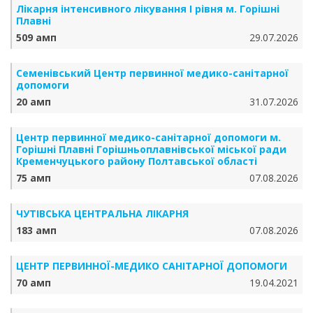
Лікарня інтенсивного лікування І рівня м. Горішні
Плавні
509 амп
29.07.2026
Семенівський Центр первинної медико-санітарної
допомоги
20 амп
31.07.2026
Центр первинної медико-санітарної допомоги м.
Горішні Плавні Горішньоплавнівської міської ради
Кременчуцького району Полтавської області
75 амп
07.08.2026
ЧУТІВСЬКА ЦЕНТРАЛЬНА ЛІКАРНЯ
183 амп
07.08.2026
ЦЕНТР ПЕРВИННОЇ-МЕДИКО САНІТАРНОЇ ДОПОМОГИ
70 амп
19.04.2021