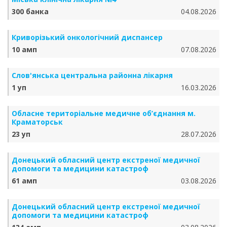
300 банка
04.08.2026
Криворізький онкологічний диспансер
10 амп
07.08.2026
Слов'янська центральна районна лікарня
1 уп
16.03.2026
Обласне територіальне медичне об’єднання м.
Краматорськ
23 уп
28.07.2026
Донецький обласний центр екстреної медичної
допомоги та медицини катастроф
61 амп
03.08.2026
Донецький обласний центр екстреної медичної
допомоги та медицини катастроф