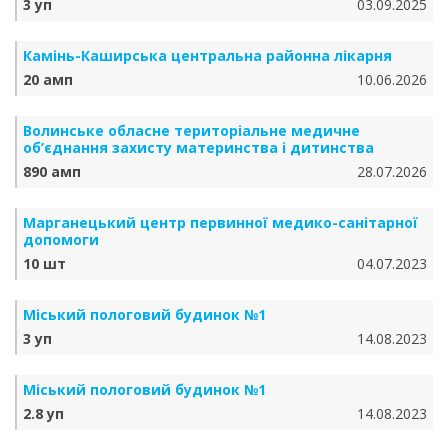
3 уп
03.09.2025
Камінь-Каширська центральна районна лікарня
20 амп
10.06.2026
Волинське обласне територіальне медичне
об’єднання захисту материнства і дитинства
890 амп
28.07.2026
Марганецький центр первинної медико-санітарної
допомоги
10 шт
04.07.2023
Міський пологовий будинок №1
3 уп
14.08.2023
Міський пологовий будинок №1
2.8 уп
14.08.2023