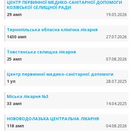
ЦЕНТР ПЕРВИННОЇ МЕДИКО-САНІТАРНОЇ ДОПОМОГИ
КОЗІВСЬКОЇ СЕЛИЩНОЇ РАДИ
29 амп
19.05.2026
Тернопільська обласна клінічна лікарня
1430 амп
27.07.2026
Товстенська селищна лікарня
25 амп
07.08.2026
Центр первинної медико-санітарної допомоги
1 уп
28.07.2025
Міська лікарня №3
33 амп
14.04.2025
НОВОВОДОЛАЗЬКА ЦЕНТРАЛЬНА ЛІКАРНЯ
118 амп
04.08.2026