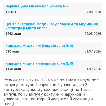
Чернівецька міська поліклініка №2
1.8 шт
07.08.2026
Центр екстреної медичної допомоги та медицини
катастроф міста Києва
1763 амп
06.08.2026
Київська міська клінічна лікарня №18
620 амп
31.07.2026
Київська міська клінічна лікарня №18
1470 амп
31.07.2026
Розчин для ін'єкцій, 1,8 мг/мл по 1 мл в ампулі, по 5
ампул у контурній чарунковій упаковці, по 2
контурні чарункові упаковки в пачці; по 1 мл в
ампулі, по 10 ампул у контурній чарунковій
упаковці, по 1 контурній чарунковій упаковці в
пачці