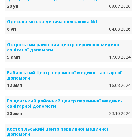
20 уп
08.07.2026
Одеська міська дитяча поліклініка №1
6 уп
04.08.2026
Острозький районний центр первинної медико-
санітаної допомоги
5 амп
17.09.2024
Бабинський Центр первинної медико-санітарної
допомоги
12 амп
16.08.2024
Гощанський районний центр первинної медико-
санітарної допомоги
20 амп
23.10.2024
Костопільський центр первинної медичної
допомоги