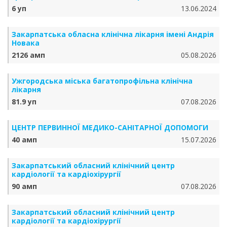
6 уп
13.06.2024
Закарпатська обласна клінічна лікарня імені Андрія
Новака
2126 амп
05.08.2026
Ужгородська міська багатопрофільна клінічна
лікарня
81.9 уп
07.08.2026
ЦЕНТР ПЕРВИННОЇ МЕДИКО-САНІТАРНОЇ ДОПОМОГИ
40 амп
15.07.2026
Закарпатський обласний клінічний центр
кардіології та кардіохірургії
90 амп
07.08.2026
Закарпатський обласний клінічний центр
кардіології та кардіохірургії