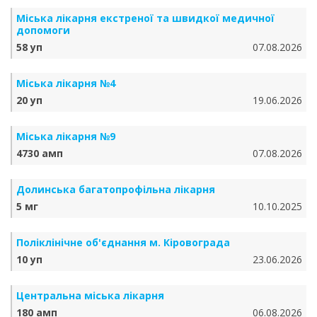
Міська лікарня екстреної та швидкої медичної
допомоги
58 уп
07.08.2026
Міська лікарня №4
20 уп
19.06.2026
Міська лікарня №9
4730 амп
07.08.2026
Долинська багатопрофільна лікарня
5 мг
10.10.2025
Поліклінічне об'єднання м. Кіровограда
10 уп
23.06.2026
Центральна міська лікарня
180 амп
06.08.2026