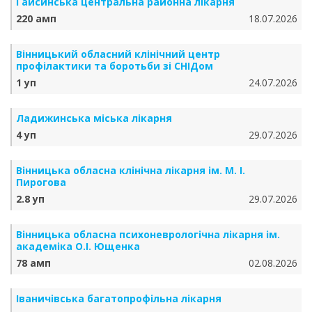
Гайсинська центральна районна лікарня
220 амп
18.07.2026
Вінницький обласний клінічний центр
профілактики та боротьби зі СНІДом
1 уп
24.07.2026
Ладижинська міська лікарня
4 уп
29.07.2026
Вінницька обласна клінічна лікарня ім. М. І.
Пирогова
2.8 уп
29.07.2026
Вінницька обласна психоневрологічна лікарня ім.
академіка О.І. Ющенка
78 амп
02.08.2026
Іваничівська багатопрофільна лікарня