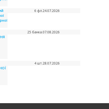
ий
6 фл.
24.07.2026
ої
рної
25 банка.
07.08.2026
РНЯ
4 шт.
28.07.2026
НОЇ