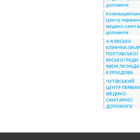
допомоги
Козельщинськ
Центр первинн
медико-саніта
допомоги
4-А МІСЬКА
КЛІНІЧНА ЛІКА
ПОЛТАВСЬКОЇ
МІСЬКОЇ РАДИ
ІМЕНІ ЛЕОНІДА
КУРОЄДОВА
ЧУТІВСЬКИЙ
ЦЕНТР ПЕРВИН
МЕДИКО-
САНІТАРНОЇ
ДОПОМОГИ