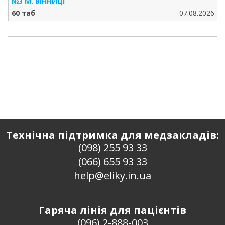
№3 М. ВІННИЦІ
60 таб
07.08.2026
Технічна підтримка для медзакладів:
(098) 255 93 33
(066) 655 93 33
help@eliky.in.ua
Гаряча лінія для пацієнтів
(096) 2-888-003