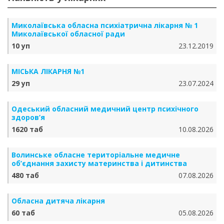
Миколаївська обласна психіатрична лікарня № 1
Миколаївської обласної ради
10 уп
23.12.2019
МІСЬКА ЛІКАРНЯ №1
29 уп
23.07.2024
Одеський обласний медичний центр психічного
здоров’я
1620 таб
10.08.2026
Волинське обласне територіальне медичне
об’єднання захисту материнства і дитинства
480 таб
07.08.2026
Обласна дитяча лікарня
60 таб
05.08.2026