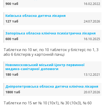
900 таб
16.02.2022
Київська обласна дитяча лікарня
127 таб
24.07.2026
Запорізька обласна клінічна психіатрична лікарня
600 таб
16.10.2025
Таблетки по 10 мг, по 10 таблеток у блістері; по 1, 3
або 6 блістерів у картонній пачці
Новомосковський міський Центр первинної
медико-санітарної допомоги
180 таб
13.12.2021
Дніпропетровська обласна дитяча клінічна лікарня
1800 таб
20.07.2026
Таблетки по 15 мг № 10 (10х1), № 30 (10х3), № 60