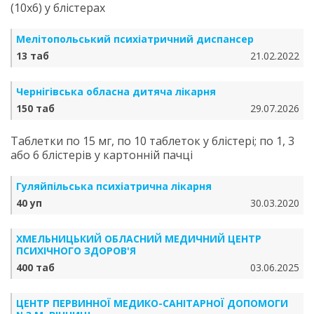
(10х6) у блістерах
Мелітопольський психіатричний диспансер
13 таб
21.02.2022
Чернігівська обласна дитяча лікарня
150 таб
29.07.2026
Таблетки по 15 мг, по 10 таблеток у блістері; по 1, 3
або 6 блістерів у картонній пачці
Гуляйпільська психіатрична лікарня
40 уп
30.03.2020
ХМЕЛЬНИЦЬКИЙ ОБЛАСНИЙ МЕДИЧНИЙ ЦЕНТР
ПСИХІЧНОГО ЗДОРОВ'Я
400 таб
03.06.2025
ЦЕНТР ПЕРВИННОЇ МЕДИКО-САНІТАРНОЇ ДОПОМОГИ