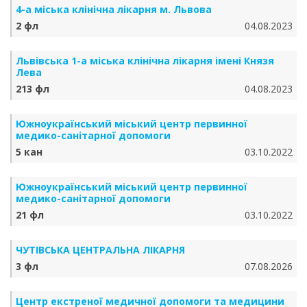
4-а міська клінічна лікарня м. Львова
2 фл
04.08.2023
Львівська 1-а міська клінічна лікарня імені Князя
Лева
213 фл
04.08.2023
Южноукраїнський міський центр первинної
медико-санітарної допомоги
5 кан
03.10.2022
Южноукраїнський міський центр первинної
медико-санітарної допомоги
21 фл
03.10.2022
ЧУТІВСЬКА ЦЕНТРАЛЬНА ЛІКАРНЯ
3 фл
07.08.2026
Центр екстреної медичної допомоги та медицини