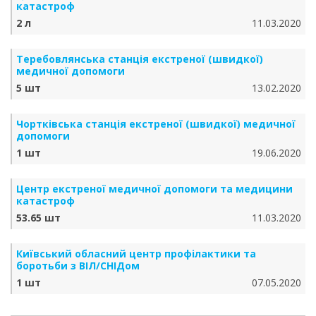
катастроф
2 л
11.03.2020
Теребовлянська станція екстреної (швидкої)
медичної допомоги
5 шт
13.02.2020
Чортківська станція екстреної (швидкої) медичної
допомоги
1 шт
19.06.2020
Центр екстреної медичної допомоги та медицини
катастроф
53.65 шт
11.03.2020
Київський обласний центр профілактики та
боротьби з ВІЛ/СНІДом
1 шт
07.05.2020