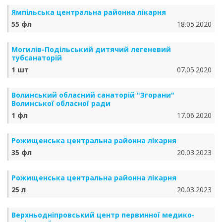
Ямпільська центральна районна лікарня
55 фл
18.05.2020
Могилів-Подільський дитячий легеневий
тубсанаторій
1 шт
07.05.2020
Волинський обласний санаторій "Згорани"
Волинської обласної ради
1 фл
17.06.2020
Рожищенська центральна районна лікарня
35 фл
20.03.2023
Рожищенська центральна районна лікарня
25 л
20.03.2023
Верхньодніпровський центр первинної медико-