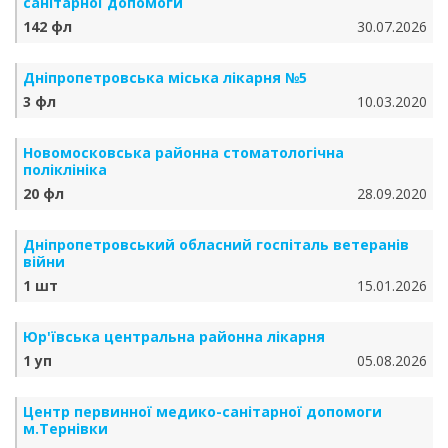
санітарної допомоги
142 фл
30.07.2026
Дніпропетровська міська лікарня №5
3 фл
10.03.2020
Новомосковська районна стоматологічна
поліклініка
20 фл
28.09.2020
Дніпропетровський обласний госпіталь ветеранів
війни
1 шт
15.01.2026
Юр'ївська центральна районна лікарня
1 уп
05.08.2026
Центр первинної медико-санітарної допомоги
м.Тернівки