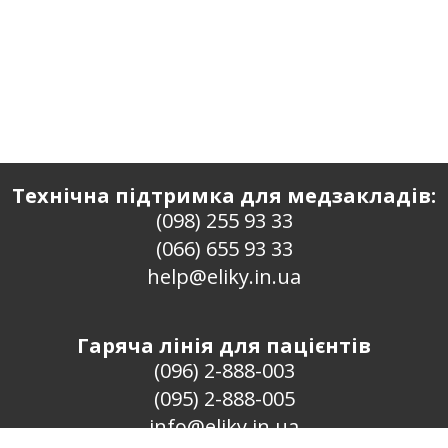
Технічна підтримка для медзакладів:
(098) 255 93 33
(066) 655 93 33
help@eliky.in.ua
Гаряча лінія для пацієнтів
(096) 2-888-003
(095) 2-888-005
info@eliky.in.ua