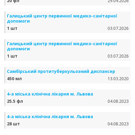
20 фл
29.04.2026
Галицький центр первинної медико-санітарної
допомоги
1 шт
03.07.2026
Галицький центр первинної медико-санітарної
допомоги
1 шт
03.07.2026
Самбірський протитуберкульозний диспансер
450 мл
13.03.2020
4-а міська клінічна лікарня м. Львова
25.5 фл
04.08.2023
4-а міська клінічна лікарня м. Львова
28 шт
04.08.2023