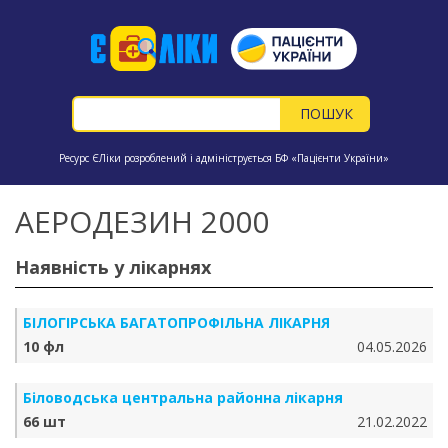
Ресурс ЄЛіки розроблений і адмініструється БФ «Пацієнти України»
АЕРОДЕЗИН 2000
Наявність у лікарнях
БІЛОГІРСЬКА БАГАТОПРОФІЛЬНА ЛІКАРНЯ
10 фл
04.05.2026
Біловодська центральна районна лікарня
66 шт
21.02.2022