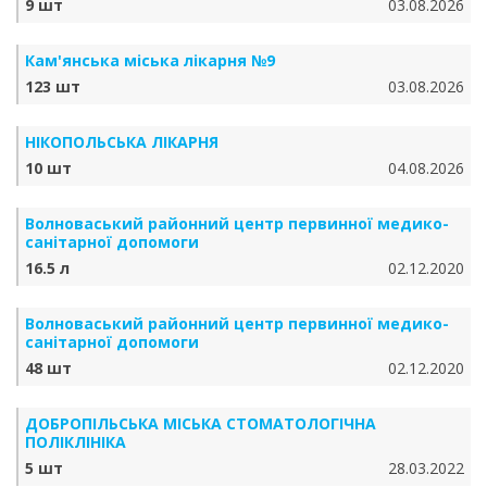
9 шт
03.08.2026
Кам'янська міська лікарня №9
123 шт
03.08.2026
НІКОПОЛЬСЬКА ЛІКАРНЯ
10 шт
04.08.2026
Волноваський районний центр первинної медико-
санітарної допомоги
16.5 л
02.12.2020
Волноваський районний центр первинної медико-
санітарної допомоги
48 шт
02.12.2020
ДОБРОПІЛЬСЬКА МІСЬКА СТОМАТОЛОГІЧНА
ПОЛІКЛІНІКА
5 шт
28.03.2022