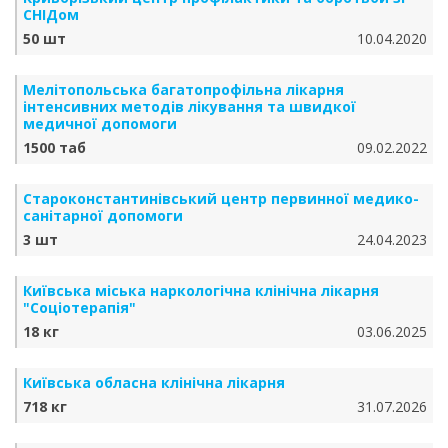
СНІДом
50 шт
10.04.2020
Мелітопольська багатопрофільна лікарня
інтенсивних методів лікування та швидкої
медичної допомоги
1500 таб
09.02.2022
Староконстантинівський центр первинної медико-
санітарної допомоги
3 шт
24.04.2023
Київська міська наркологічна клінічна лікарня
"Соціотерапія"
18 кг
03.06.2025
Київська обласна клінічна лікарня
718 кг
31.07.2026