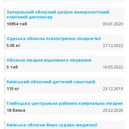
Запорізький обласний шкірно-венерологічний
клінічний диспансер
10954 таб
09.01.2020
Одеська обласна психіатрична лікарня №3
5.05 кг
27.12.2022
Обласна лікарня відновного лікування
5 таб
16.05.2022
Київський обласний дитячий санаторій
115 кг
23.12.2019
Глибоцька центральна районна комунальна лікарня
18 банка
25.02.2026
Київське обласне бюро судово-медичної