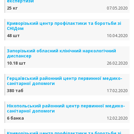
експертизи
25 кг
07.05.2020
Криворізький центр профілактики та боротьби зі
СНІДом
48 шт
10.04.2020
Запорізький обласний клінічний наркологічний
диспансер
10.18 шт
26.02.2020
Герцаївський районний центр первинної медико-
санітарної допомоги
380 таб
17.02.2020
Нікопольський районний центр первинної медико-
санітарної допомоги
6 банка
12.02.2020
Криворізький центр профілактики та боротьби зі