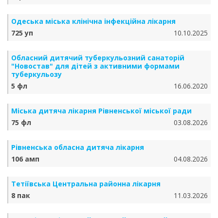
Одеська міська клінічна інфекційна лікарня
725 уп
10.10.2025
Обласний дитячий туберкульозний санаторій
"Новостав" для дітей з активними формами
туберкульозу
5 фл
16.06.2020
Міська дитяча лікарня Рівненської міської ради
75 фл
03.08.2026
Рівненська обласна дитяча лікарня
106 амп
04.08.2026
Тетіївська Центральна районна лікарня
8 пак
11.03.2026