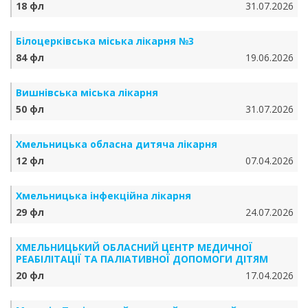
18 фл
31.07.2026
Білоцерківська міська лікарня №3
84 фл
19.06.2026
Вишнівська міська лікарня
50 фл
31.07.2026
Хмельницька обласна дитяча лікарня
12 фл
07.04.2026
Хмельницька інфекційна лікарня
29 фл
24.07.2026
ХМЕЛЬНИЦЬКИЙ ОБЛАСНИЙ ЦЕНТР МЕДИЧНОЇ
РЕАБІЛІТАЦІЇ ТА ПАЛІАТИВНОЇ ДОПОМОГИ ДІТЯМ
20 фл
17.04.2026