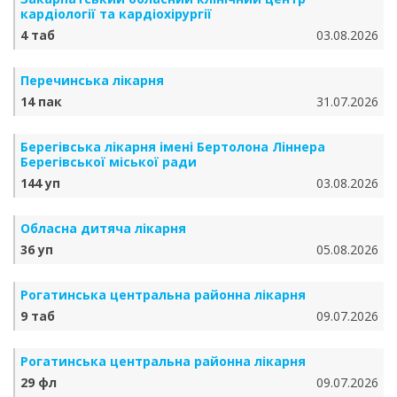
кардіології та кардіохірургії
4 таб
03.08.2026
Перечинська лікарня
14 пак
31.07.2026
Берегівська лікарня імені Бертолона Ліннера
Берегівської міської ради
144 уп
03.08.2026
Обласна дитяча лікарня
36 уп
05.08.2026
Рогатинська центральна районна лікарня
9 таб
09.07.2026
Рогатинська центральна районна лікарня
29 фл
09.07.2026