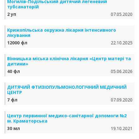
Могилів-Подільський дитячий легеневий
тубсанаторій
2 уп
07.05.2020
Крижопільська окружна лікарня інтенсивного
лікування
12000 фл
22.10.2025
Вінницька міська клінічна лікарня «Центр матері та
дитини»
40 фл
05.06.2026
ДИТЯЧИЙ ФТИЗІОПУЛЬМОНОЛОГІЧНИЙ МЕДИЧНИЙ
ЦЕНТР
7 фл
07.09.2020
Центр первинної медико-санітарної допомоги №2
м. Краматорська
30 мл
19.10.2021