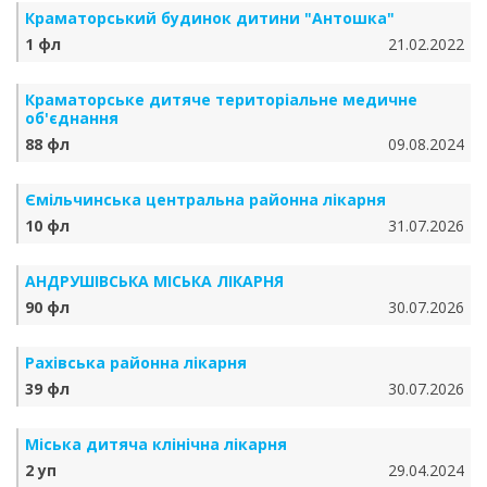
Краматорський будинок дитини "Антошка"
1 фл
21.02.2022
Краматорське дитяче територіальне медичне
об'єднання
88 фл
09.08.2024
Ємільчинська центральна районна лікарня
10 фл
31.07.2026
АНДРУШІВСЬКА МІСЬКА ЛІКАРНЯ
90 фл
30.07.2026
Рахівська районна лікарня
39 фл
30.07.2026
Міська дитяча клінічна лікарня
2 уп
29.04.2024