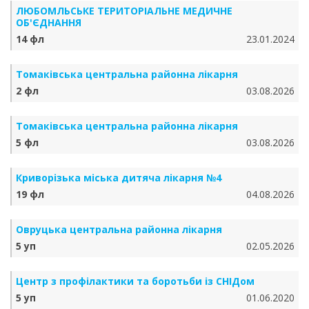
ЛЮБОМЛЬСЬКЕ ТЕРИТОРІАЛЬНЕ МЕДИЧНЕ
ОБ'ЄДНАННЯ
14 фл
23.01.2024
Томаківська центральна районна лікарня
2 фл
03.08.2026
Томаківська центральна районна лікарня
5 фл
03.08.2026
Криворізька міська дитяча лікарня №4
19 фл
04.08.2026
Овруцька центральна районна лікарня
5 уп
02.05.2026
Центр з профілактики та боротьби із СНІДом
5 уп
01.06.2020