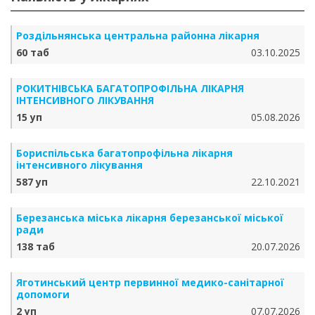
Роздільнянська центральна районна лікарня
60 таб
03.10.2025
РОКИТНІВСЬКА БАГАТОПРОФІЛЬНА ЛІКАРНЯ
ІНТЕНСИВНОГО ЛІКУВАННЯ
15 уп
05.08.2026
Бориспільська багатопрофільна лікарня
інтенсивного лікування
587 уп
22.10.2021
Березанська міська лікарня березанської міської
ради
138 таб
20.07.2026
Яготинський центр первинної медико-санітарної
допомоги
2 уп
07.07.2026