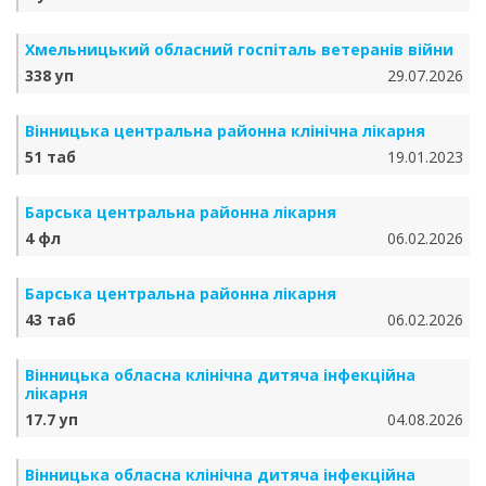
Хмельницький обласний госпіталь ветеранів війни
338 уп
29.07.2026
Вінницька центральна районна клінічна лікарня
51 таб
19.01.2023
Барська центральна районна лікарня
4 фл
06.02.2026
Барська центральна районна лікарня
43 таб
06.02.2026
Вінницька обласна клінічна дитяча інфекційна
лікарня
17.7 уп
04.08.2026
Вінницька обласна клінічна дитяча інфекційна