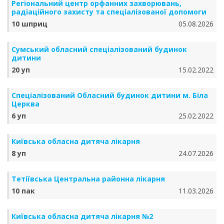
Регіональний центр орфанних захворювань,
радіаційного захисту та спеціалізованої допомоги
10 шприц
05.08.2026
Сумський обласний спеціалізований будинок
дитини
20 уп
15.02.2022
Спеціалізований Обласний будинок дитини м. Біла
Церква
6 уп
25.02.2022
Київська обласна дитяча лікарня
8 уп
24.07.2026
Тетіївська Центральна районна лікарня
10 пак
11.03.2026
Київська обласна дитяча лікарня №2