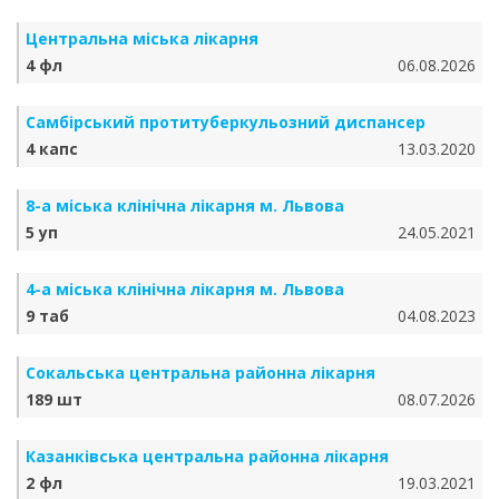
Центральна міська лікарня
4 фл
06.08.2026
Самбірський протитуберкульозний диспансер
4 капс
13.03.2020
8-а міська клінічна лікарня м. Львова
5 уп
24.05.2021
4-а міська клінічна лікарня м. Львова
9 таб
04.08.2023
Сокальська центральна районна лікарня
189 шт
08.07.2026
Казанківська центральна районна лікарня
2 фл
19.03.2021