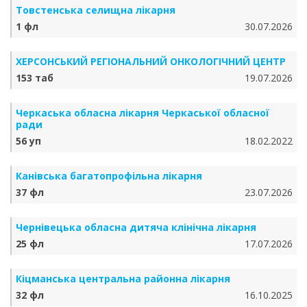
Товстенська селищна лікарня
1 фл
30.07.2026
ХЕРСОНСЬКИЙ РЕГІОНАЛЬНИЙ ОНКОЛОГІЧНИЙ ЦЕНТР
153 таб
19.07.2026
Черкаська обласна лікарня Черкаської обласної
ради
56 уп
18.02.2022
Канівська багатопрофільна лікарня
37 фл
23.07.2026
Чернівецька обласна дитяча клінічна лікарня
25 фл
17.07.2026
Кіцманська центральна районна лікарня
32 фл
16.10.2025