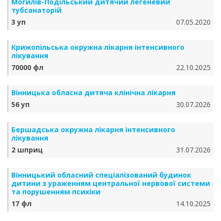
Могилів-Подільський дитячий легеневий
тубсанаторій
3 уп
07.05.2020
Крижопільська окружна лікарня інтенсивного
лікування
70000 фл
22.10.2025
Вінницька обласна дитяча клінічна лікарня
56 уп
30.07.2026
Бершадська окружна лікарня інтенсивного
лікування
2 шприц
31.07.2026
Вінницький обласний спеціалізований будинок
дитини з ураженням центральної нервової системи
та порушенням психіки
17 фл
14.10.2025