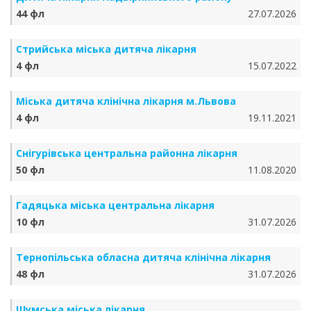
44 фл
27.07.2026
Стрийська міська дитяча лікарня
4 фл
15.07.2022
Міська дитяча клінічна лікарня м.Львова
4 фл
19.11.2021
Снігурівська центральна районна лікарня
50 фл
11.08.2020
Гадяцька міська центральна лікарня
10 фл
31.07.2026
Тернопільська обласна дитяча клінічна лікарня
48 фл
31.07.2026
Шумська міська лікарня