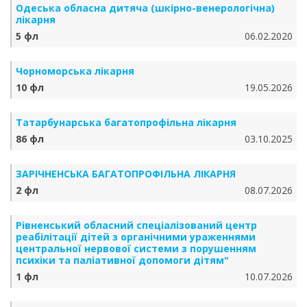
Одеська обласна дитяча (шкірно-венерологічна)
лікарня
5 фл
06.02.2020
Чорноморська лікарня
10 фл
19.05.2026
Татарбунарська багатопрофільна лікарня
86 фл
03.10.2025
ЗАРІЧНЕНСЬКА БА­ГА­ТО­ПРО­ФІЛЬ­НА ЛІКАРНЯ
2 фл
08.07.2026
Рівненський обласний спеціалізований центр
реабілітації дітей з органічними ураженнями
центральної нервової системи з порушенням
психіки та паліативної допомоги дітям"
1 фл
10.07.2026