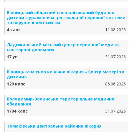
Вінницький обласний спеціалізований будинок
дитини з ураженням центральної нервової системи
та порушенням психіки
4 капс
11.08.2025
Ладижинський міський центр первинної медико-
санітарної допомоги
17 уп
31.07.2026
Вінницька міська клінічна лікарня «Центр матері та
дитини»
120 капс
05.06.2026
Володимир-Волинське територіальне медичне
обєднання
1704 капс
31.07.2026
Томаківська центральна районна лікарня