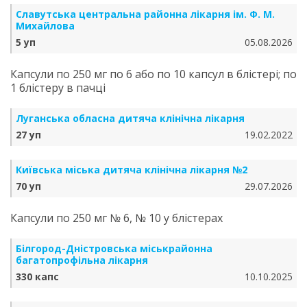
Славутська центральна районна лікарня ім. Ф. М.
Михайлова
5 уп
05.08.2026
Капсули по 250 мг по 6 або по 10 капсул в блістері; по
1 блістеру в пачці
Луганська обласна дитяча клінічна лікарня
27 уп
19.02.2022
Київська міська дитяча клінічна лікарня №2
70 уп
29.07.2026
Капсули по 250 мг № 6, № 10 у блістерах
Білгород-Дністровська міськрайонна
багатопрофільна лікарня
330 капс
10.10.2025