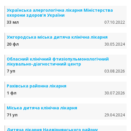
Українська алергологічна лікарня Міністерства
охорони здоров’я України
33 мл
07.10.2022
Ужгородська міська дитяча клінічна лікарня
20 фл
30.05.2024
Обласний клінічний фтизіопульмонологічний
лікувально-діагностичний центр
7 уп
03.08.2026
Рахівська районна лікарня
1 фл
30.07.2026
Міська дитяча клінічна лікарня
71 уп
29.04.2024
Дитяча лікарня Надвірнянського району