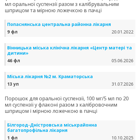
мл оральної суспензії разом з калібрувальним
шприцом та мірною ложечкою в пачці
Попаснянська центральна районна лікарня
9 фл
20.01.2022
Вінницька міська клінічна лікарня «Центр матері та
дитини»
46 фл
05.06.2026
Міська лікарня №2 м. Краматорська
13 уп
31.07.2026
Порошок для оральної суспензії, 100 мг/5 мл по 20
мл суспензії у флаконі разом з калібровочним
шприцом і мірною ложечкою в пачці
Білгород-Дністровська міськрайонна
багатопрофільна лікарня
1 фл
10.10.2025