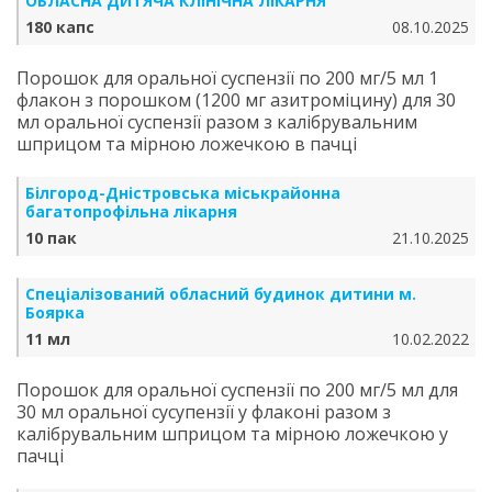
ОБЛАСНА ДИТЯЧА КЛІНІЧНА ЛІКАРНЯ
180 капс
08.10.2025
Порошок для оральної суспензії по 200 мг/5 мл 1
флакон з порошком (1200 мг азитроміцину) для 30
мл оральної суспензії разом з калібрувальним
шприцом та мірною ложечкою в пачці
Білгород-Дністровська міськрайонна
багатопрофільна лікарня
10 пак
21.10.2025
Спеціалізований обласний будинок дитини м.
Боярка
11 мл
10.02.2022
Порошок для оральної суспензії по 200 мг/5 мл для
30 мл оральної сусупензії у флаконі разом з
калібрувальним шприцом та мірною ложечкою у
пачці