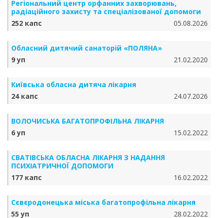
Регіональний центр орфанних захворювань,
радіаційного захисту та спеціалізованої допомоги
252 капс
05.08.2026
Обласний дитячий санаторій «ПОЛЯНА»
9 уп
21.02.2020
Київська обласна дитяча лікарня
24 капс
24.07.2026
ВОЛОЧИСЬКА БАГАТОПРОФІЛЬНА ЛІКАРНЯ
6 уп
15.02.2022
СВАТІВСЬКА ОБЛАСНА ЛІКАРНЯ З НАДАННЯ
ПСИХІАТРИЧНОЇ ДОПОМОГИ
177 капс
16.02.2022
Сєвєродонецька міська багатопрофільна лікарня
55 уп
28.02.2022