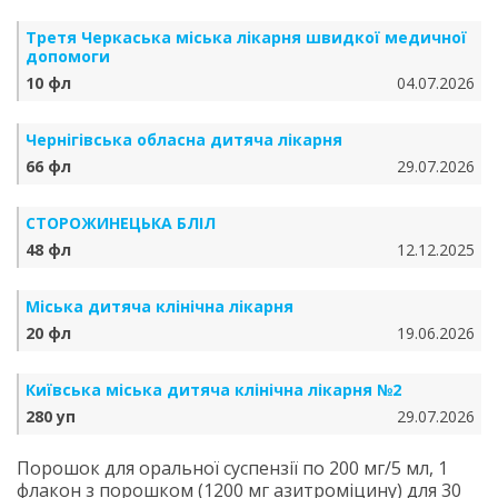
Третя Черкаська міська лікарня швидкої медичної
допомоги
10 фл
04.07.2026
Чернігівська обласна дитяча лікарня
66 фл
29.07.2026
СТОРОЖИНЕЦЬКА БЛІЛ
48 фл
12.12.2025
Міська дитяча клінічна лікарня
20 фл
19.06.2026
Київська міська дитяча клінічна лікарня №2
280 уп
29.07.2026
Порошок для оральної суспензії по 200 мг/5 мл, 1
флакон з порошком (1200 мг азитроміцину) для 30