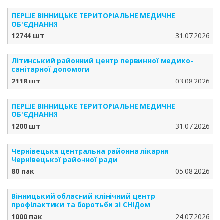
ПЕРШЕ ВІННИЦЬКЕ ТЕРИТОРІАЛЬНЕ МЕДИЧНЕ
ОБ'ЄДНАННЯ
12744 шт
31.07.2026
Літинський районний центр первинної медико-
санітарної допомоги
2118 шт
03.08.2026
ПЕРШЕ ВІННИЦЬКЕ ТЕРИТОРІАЛЬНЕ МЕДИЧНЕ
ОБ'ЄДНАННЯ
1200 шт
31.07.2026
Чернівецька центральна районна лікарня
Чернівецької районної ради
80 пак
05.08.2026
Вінницький обласний клінічний центр
профілактики та боротьби зі СНІДом
1000 пак
24.07.2026