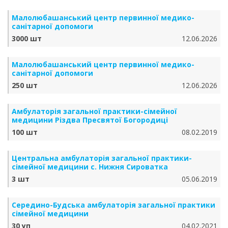
Малолюбашанський центр первинної медико-
санітарної допомоги
3000 шт
12.06.2026
Малолюбашанський центр первинної медико-
санітарної допомоги
250 шт
12.06.2026
Амбулаторія загальної практики-сімейної
медицини Різдва Пресвятої Богородиці
100 шт
08.02.2019
Центральна амбулаторія загальної практики-
сімейної медицини с. Нижня Сироватка
3 шт
05.06.2019
Середино-Будська амбулаторія загальної практики
сімейної медицини
30 уп
04.02.2021