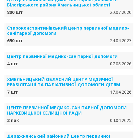
Білогірського району Хмельницької області
800 шт
20.07.2020
Староконстантинівський центр первинної медико-
санітарної допомоги
690 шт
24.04.2023
Центр первинної медико-санітарної допомоги
4 шт
07.08.2026
ХМЕЛЬНИЦЬКИЙ ОБЛАСНИЙ ЦЕНТР МЕДИЧНОЇ
РЕАБІЛІТАЦІЇ ТА ПАЛІАТИВНОЇ ДОПОМОГИ ДІТЯМ
7 шт
17.04.2026
ЦЕНТР ПЕРВИННОЇ МЕДИКО-САНІТАРНОЇ ДОПОМОГИ
НАРКЕВИЦЬКОЇ СЕЛИЩНОЇ РАДИ
2 пак
04.04.2025
Деражнянський районний центр первинної