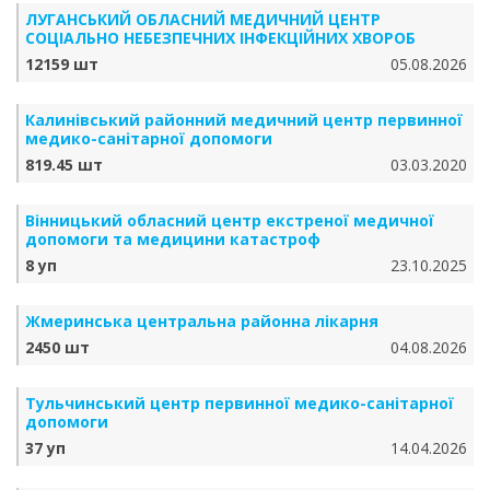
ЛУГАНСЬКИЙ ОБЛАСНИЙ МЕДИЧНИЙ ЦЕНТР
СОЦІАЛЬНО НЕБЕЗПЕЧНИХ ІНФЕКЦІЙНИХ ХВОРОБ
12159 шт
05.08.2026
Калинівський районний медичний центр первинної
медико-санітарної допомоги
819.45 шт
03.03.2020
Вінницький обласний центр екстреної медичної
допомоги та медицини катастроф
8 уп
23.10.2025
Жмеринська центральна районна лікарня
2450 шт
04.08.2026
Тульчинський центр первинної медико-санітарної
допомоги
37 уп
14.04.2026