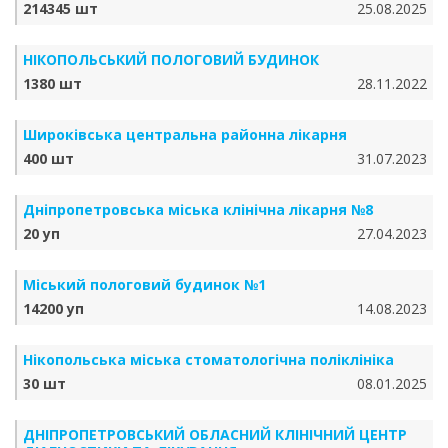
214345 шт
25.08.2025
НІКОПОЛЬСЬКИЙ ПОЛОГОВИЙ БУДИНОК
1380 шт
28.11.2022
Широківська центральна районна лікарня
400 шт
31.07.2023
Дніпропетровська міська клінічна лікарня №8
20 уп
27.04.2023
Міський пологовий будинок №1
14200 уп
14.08.2023
Нікопольська міська стоматологічна поліклініка
30 шт
08.01.2025
ДНІПРОПЕТРОВСЬКИЙ ОБЛАСНИЙ КЛІНІЧНИЙ ЦЕНТР