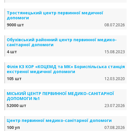
Тростянецький центр первинної медичної
допомоги
9000 шт
08.07.2026
Обухівський районний центр первинної медико-
санітарної допомоги
4 шт
15.08.2023
Філія КЗ КОР «КОЦЕМД та МК» Бориспільська станція
екстреної медичної допомоги
105 шт
12.03.2020
МІСЬКИЙ ЦЕНТР ПЕРВИННОЇ МЕДИКО-САНІТАРНОЇ
ДОПОМОГИ №1
52000 шт
23.07.2026
Центр первинної медико-санітарної допомоги
100 уп
07.08.2026