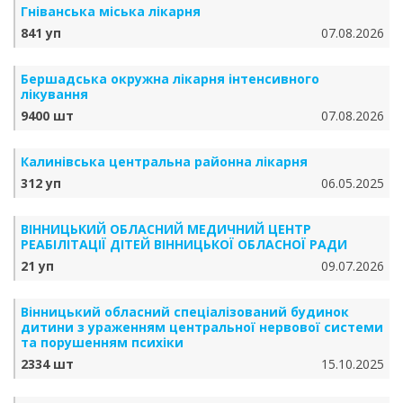
Гніванська міська лікарня
841 уп
07.08.2026
Бершадська окружна лікарня інтенсивного
лікування
9400 шт
07.08.2026
Калинівська центральна районна лікарня
312 уп
06.05.2025
ВІННИЦЬКИЙ ОБЛАСНИЙ МЕДИЧНИЙ ЦЕНТР
РЕАБІЛІТАЦІЇ ДІТЕЙ ВІННИЦЬКОЇ ОБЛАСНОЇ РАДИ
21 уп
09.07.2026
Вінницький обласний спеціалізований будинок
дитини з ураженням центральної нервової системи
та порушенням психіки
2334 шт
15.10.2025