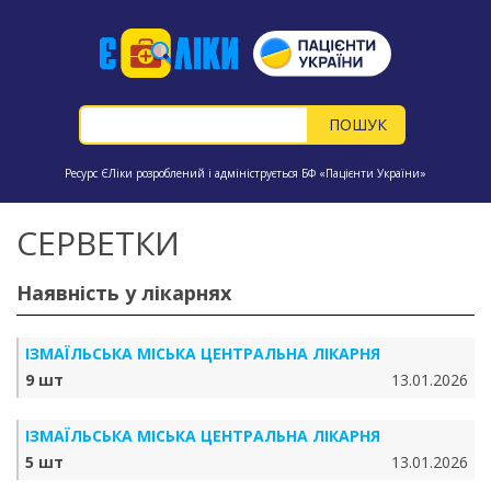
Ресурс ЄЛіки розроблений і адмініструється БФ «Пацієнти України»
СЕРВЕТКИ
Наявність у лікарнях
ІЗМАЇЛЬСЬКА МІСЬКА ЦЕНТРАЛЬНА ЛІКАРНЯ
9 шт
13.01.2026
ІЗМАЇЛЬСЬКА МІСЬКА ЦЕНТРАЛЬНА ЛІКАРНЯ
5 шт
13.01.2026