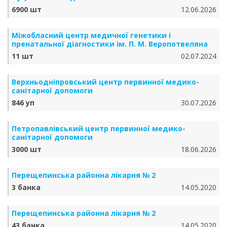
6900 шт
12.06.2026
Міжобласний центр медичної генетики і
пренатальної діагностики ім. П. М. Веропотвеляна
11 шт
02.07.2024
Верхньодніпровський центр первинної медико-
санітарної допомоги
846 уп
30.07.2026
Петропавлівський центр первинної медико-
санітарної допомоги
3000 шт
18.06.2026
Перещепинська районна лікарня № 2
3 банка
14.05.2020
Перещепинська районна лікарня № 2
43 банка
14.05.2020