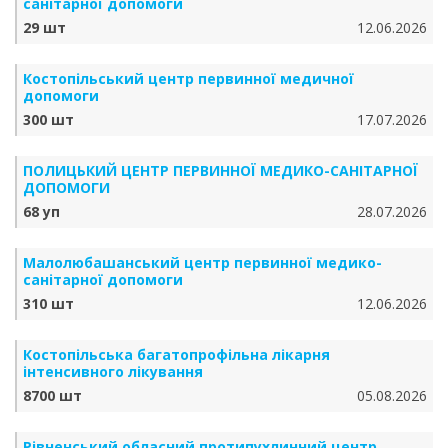
санітарної допомоги
29 шт
12.06.2026
Костопільський центр первинної медичної
допомоги
300 шт
17.07.2026
ПОЛИЦЬКИЙ ЦЕНТР ПЕРВИННОЇ МЕДИКО-САНІТАРНОЇ
ДОПОМОГИ
68 уп
28.07.2026
Малолюбашанський центр первинної медико-
санітарної допомоги
310 шт
12.06.2026
Костопільська багатопрофільна лікарня
інтенсивного лікування
8700 шт
05.08.2026
Рівненський обласний протипухлинний центр