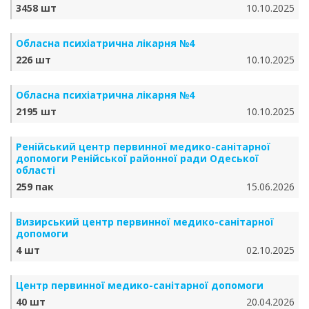
3458 шт
10.10.2025
Обласна психіатрична лікарня №4
226 шт
10.10.2025
Обласна психіатрична лікарня №4
2195 шт
10.10.2025
Ренійський центр первинної медико-санітарної
допомоги Ренійської районної ради Одеської
області
259 пак
15.06.2026
Визирський центр первинної медико-санітарної
допомоги
4 шт
02.10.2025
Центр первинної медико-санітарної допомоги
40 шт
20.04.2026