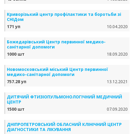
Криворізький центр профілактики та боротьби зі
СНІДом
171 уп
10.04.2020
Божедарівський Центр первинної медико-
санітарної допомоги
1000 шт
18.09.2020
Новомосковський міський Центр первинної
медико-санітарної допомоги
757.28 уп
13.12.2021
ДИТЯЧИЙ ФТИЗІОПУЛЬМОНОЛОГІЧНИЙ МЕДИЧНИЙ
ЦЕНТР
1500 шт
07.09.2020
ДНІПРОПЕТРОВСЬКИЙ ОБЛАСНИЙ КЛІНІЧНИЙ ЦЕНТР
ДІАГНОСТИКИ ТА ЛІКУВАННЯ