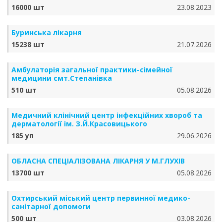
16000 шт
23.08.2023
Буринська лікарня
15238 шт
21.07.2026
Амбулаторія загальної практики-сімейної
медицини смт.Степанівка
510 шт
05.08.2026
Медичний клінічний центр інфекційних хвороб та
дерматології ім. З.Й.Красовицького
185 уп
29.06.2026
ОБЛАСНА СПЕЦІАЛІЗОВАНА ЛІКАРНЯ У М.ГЛУХІВ
13700 шт
05.08.2026
Охтирський міський центр первинної медико-
санітарної допомоги
500 шт
03.08.2026