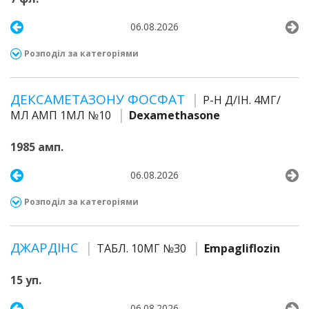
06.08.2026
Розподіл за категоріями
ДЕКСАМЕТАЗОНУ ФОСФАТ
Р-Н Д/ІН. 4МГ/
МЛ АМП 1МЛ №10
Dexamethasone
1985 амп.
06.08.2026
Розподіл за категоріями
ДЖАРДІНС
ТАБЛ. 10МГ №30
Empagliflozin
15 уп.
06.08.2026