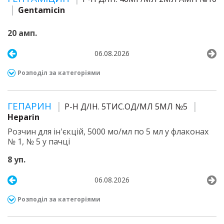
Gentamicin
20 амп.
06.08.2026
Розподіл за категоріями
ГЕПАРИН
Р-Н Д/ІН. 5ТИС.ОД/МЛ 5МЛ №5
Heparin
Розчин для ін'єкцій, 5000 мо/мл по 5 мл у флаконах
№ 1, № 5 у пачці
8 уп.
06.08.2026
Розподіл за категоріями