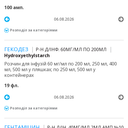
100 амп.
06.08.2026
Розподіл за категоріями
ГЕКОДЕЗ
Р-Н Д/ІНФ. 60МГ/МЛ ПО 200МЛ
Hydroxyethylstarch
Розчин для інфузій 60 мг/мл по 200 мл, 250 мл, 400
мл, 500 мл у пляшках; по 250 мл, 500 мл у
контейнерах
19 фл.
06.08.2026
Розподіл за категоріями
ГЕНТАМІЦИН
Р-Н Д/ІН. 40МГ/МЛ 2МЛ АМП №10