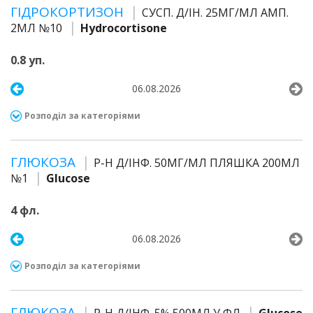
ГІДРОКОРТИЗОН
СУСП. Д/ІН. 25МГ/МЛ АМП.
2МЛ №10
Hydrocortisone
0.8 уп.
06.08.2026
Розподіл за категоріями
ГЛЮКОЗА
Р-Н Д/ІНФ. 50МГ/МЛ ПЛЯШКА 200МЛ
№1
Glucose
4 фл.
06.08.2026
Розподіл за категоріями
ГЛЮКОЗА