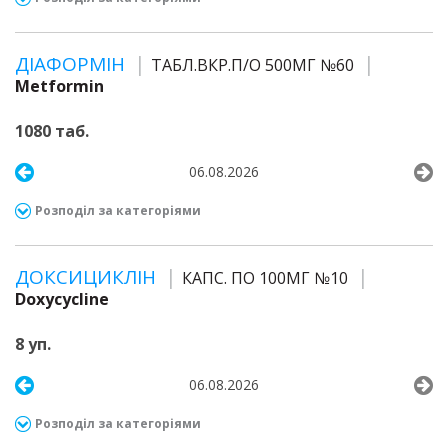
ДІАФОРМІН
ТАБЛ.ВКР.П/О 500МГ №60
Metformin
1080 таб.
06.08.2026
Розподіл за категоріями
ДОКСИЦИКЛІН
КАПС. ПО 100МГ №10
Doxycycline
8 уп.
06.08.2026
Розподіл за категоріями