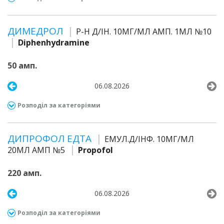
ДИМЕДРОЛ
Р-Н Д/ІН. 10МГ/МЛ АМП. 1МЛ №10
Diphenhydramine
50 амп.
06.08.2026
Розподіл за категоріями
ДИПРОФОЛ ЕДТА
ЕМУЛ.Д/ІНФ. 10МГ/МЛ
20МЛ АМП №5
Propofol
220 амп.
06.08.2026
Розподіл за категоріями