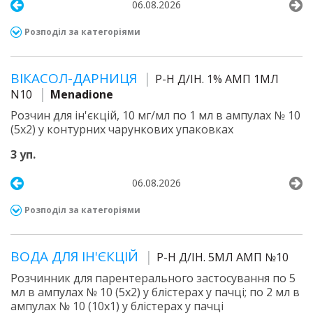
06.08.2026
Розподіл за категоріями
ВІКАСОЛ-ДАРНИЦЯ
Р-Н Д/ІН. 1% АМП 1МЛ
N10
Menadione
Розчин для ін'єкцій, 10 мг/мл по 1 мл в ампулах № 10
(5х2) у контурних чарункових упаковках
3 уп.
06.08.2026
Розподіл за категоріями
ВОДА ДЛЯ ІН'ЄКЦІЙ
Р-Н Д/ІН. 5МЛ АМП №10
Розчинник для парентерального застосування по 5
мл в ампулах № 10 (5х2) у блістерах у пачці; по 2 мл в
ампулах № 10 (10х1) у блістерах у пачці