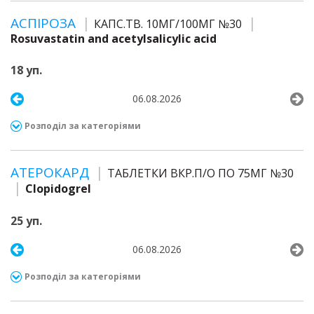
АСПІРОЗА
КАПС.ТВ. 10МГ/100МГ №30
Rosuvastatin and acetylsalicylic acid
18 уп.
06.08.2026
Розподіл за категоріями
АТЕРОКАРД
ТАБЛЕТКИ ВКР.П/О ПО 75МГ №30
Clopidogrel
25 уп.
06.08.2026
Розподіл за категоріями