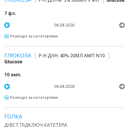
Р-Н Д/ІНФ. 5% 500МЛ У ФЛ
Glucose
7 фл.
06.08.2026
Розподіл за категоріями
ГЛЮКОЗА
Р-Н Д/ІН. 40% 20МЛ АМП N10
Glucose
10 амп.
06.08.2026
Розподіл за категоріями
ГОЛКА
Д/ВСТ ПІДКЛЮЧ КАТЕТЕРА