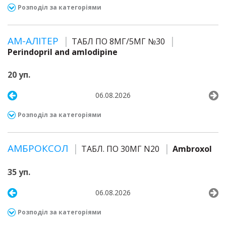
Розподіл за категоріями
АМ-АЛІТЕР
ТАБЛ ПО 8МГ/5МГ №30
Perindopril and amlodipine
20 уп.
06.08.2026
Розподіл за категоріями
АМБРОКСОЛ
ТАБЛ. ПО 30МГ N20
Ambroxol
35 уп.
06.08.2026
Розподіл за категоріями