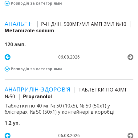
Розподіл за категоріями
АНАЛЬГІН
Р-Н Д/ІН. 500МГ/МЛ АМП 2МЛ №10
Metamizole sodium
120 амп.
06.08.2026
Розподіл за категоріями
АНАПРИЛІН-ЗДОРОВ'Я
ТАБЛЕТКИ ПО 40МГ
№50
Propranolol
Таблетки по 40 мг № 50 (10х5), № 50 (50х1) у
блістерах, № 50 (50х1) у контейнері в коробці
1.2 уп.
06.08.2026