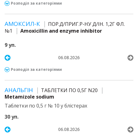
Розподіл за категоріями
АМОКСИЛ-К
ПОР.Д/ПРИГ.Р-НУ Д/ІН. 1,2Г ФЛ.
№1
Amoxicillin and enzyme inhibitor
9 уп.
06.08.2026
Розподіл за категоріями
АНАЛЬГІН
ТАБЛЕТКИ ПО 0,5Г N20
Metamizole sodium
Таблетки по 0,5 г № 10 у блістерах
30 уп.
06.08.2026