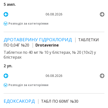
5 амп.
06.08.2026
Розподіл за категоріями
ДРОТАВЕРИНУ ГІДРОХЛОРИД
ТАБЛЕТКИ
ПО 0,04Г №20
Drotaverine
Таблетки по 40 мг № 10 у блістерах, № 20 (10х2) у
блістерах
2 уп.
06.08.2026
Розподіл за категоріями
ЕДОКСАКОРД
ТАБЛ ПО 60МГ №30