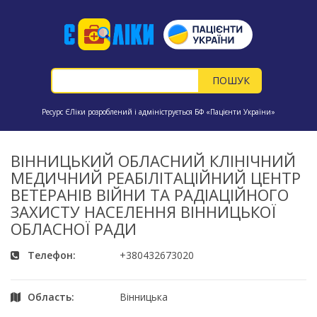
Ресурс ЄЛіки розроблений і адмініструється БФ «Пацієнти України»
ВІННИЦЬКИЙ ОБЛАСНИЙ КЛІНІЧНИЙ
МЕДИЧНИЙ РЕАБІЛІТАЦІЙНИЙ ЦЕНТР
ВЕТЕРАНІВ ВІЙНИ ТА РАДІАЦІЙНОГО
ЗАХИСТУ НАСЕЛЕННЯ ВІННИЦЬКОЇ
ОБЛАСНОЇ РАДИ
Телефон:
+380432673020
Область:
Вінницька