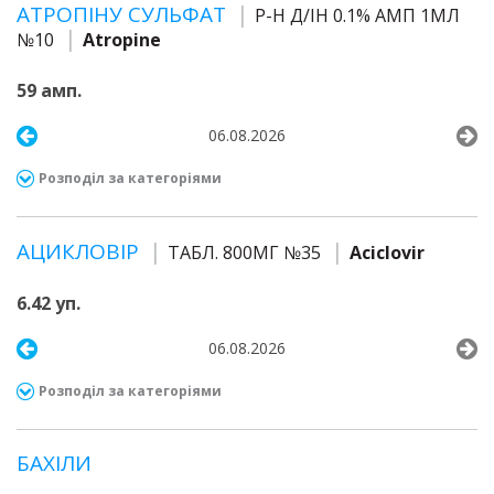
АТРОПІНУ СУЛЬФАТ
Р-Н Д/ІН 0.1% АМП 1МЛ
№10
Atropine
59 амп.
06.08.2026
Розподіл за категоріями
АЦИКЛОВІР
ТАБЛ. 800МГ №35
Aciclovir
6.42 уп.
06.08.2026
Розподіл за категоріями
БАХІЛИ