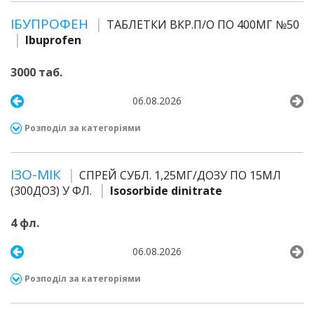
ІБУПРОФЕН
ТАБЛЕТКИ ВКР.П/О ПО 400МГ №50
Ibuprofen
3000 таб.
06.08.2026
Розподіл за категоріями
ІЗО-МІК
СПРЕЙ СУБЛ. 1,25МГ/ДОЗУ ПО 15МЛ
(300ДОЗ) У ФЛ.
Isosorbide dinitrate
4 фл.
06.08.2026
Розподіл за категоріями