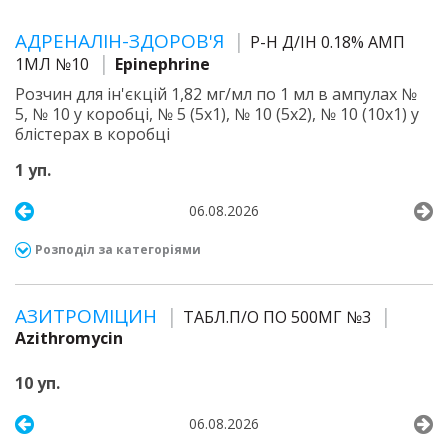
АДРЕНАЛІН-ЗДОРОВ'Я
Р-Н Д/ІН 0.18% АМП
1МЛ №10
Epinephrine
Розчин для ін'єкцій 1,82 мг/мл по 1 мл в ампулах №
5, № 10 у коробці, № 5 (5х1), № 10 (5х2), № 10 (10х1) у
блістерах в коробці
1 уп.
06.08.2026
Розподіл за категоріями
АЗИТРОМІЦИН
ТАБЛ.П/О ПО 500МГ №3
Azithromycin
10 уп.
06.08.2026