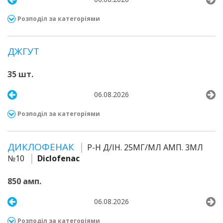
Розподіл за категоріями
ДЖГУТ
35 шт.
06.08.2026
Розподіл за категоріями
ДИКЛОФЕНАК
Р-Н Д/ІН. 25МГ/МЛ АМП. 3МЛ
№10
Diclofenac
850 амп.
06.08.2026
Розподіл за категоріями