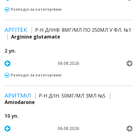
Розподіл за категоріями
АРГІТЕК
Р-Н Д/ІНФ. 8МГ/МЛ ПО 250МЛ У ФЛ. №1
Arginine glutamate
2 уп.
06.08.2026
Розподіл за категоріями
АРИТМІЛ
Р-Н Д/ІН. 50МГ/МЛ 3МЛ №5
Amiodarone
10 уп.
06.08.2026