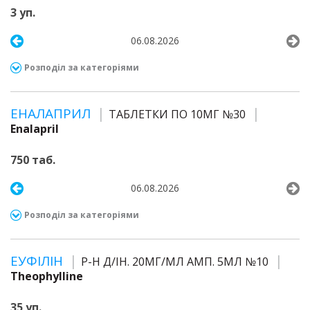
3 уп.
06.08.2026
Розподіл за категоріями
ЕНАЛАПРИЛ
ТАБЛЕТКИ ПО 10МГ №30
Enalapril
750 таб.
06.08.2026
Розподіл за категоріями
ЕУФІЛІН
Р-Н Д/ІН. 20МГ/МЛ АМП. 5МЛ №10
Theophylline
35 уп.