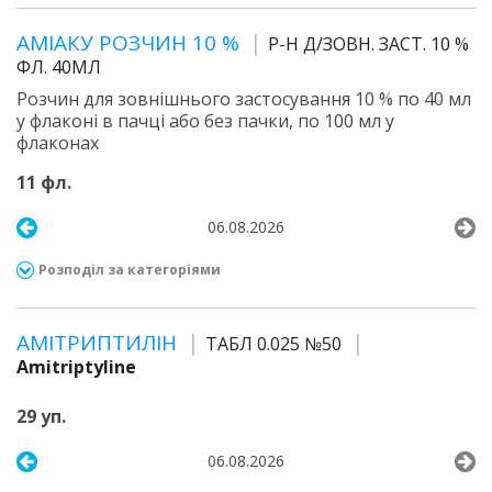
АМІАКУ РОЗЧИН 10 %
Р-Н Д/ЗОВН. ЗАСТ. 10 %
ФЛ. 40МЛ
Розчин для зовнішнього застосування 10 % по 40 мл
у флаконі в пачці або без пачки, по 100 мл у
флаконах
11 фл.
06.08.2026
Розподіл за категоріями
АМІТРИПТИЛІН
ТАБЛ 0.025 №50
Amitriptyline
29 уп.
06.08.2026