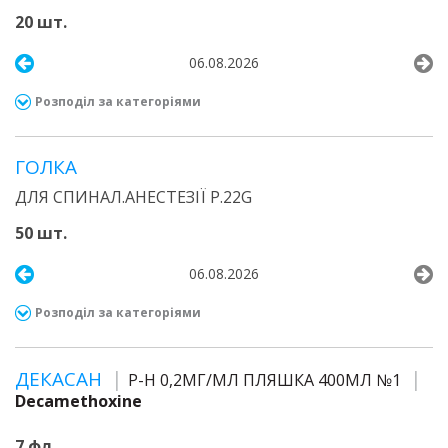
20 шт.
06.08.2026
Розподіл за категоріями
ГОЛКА
ДЛЯ СПИНАЛ.АНЕСТЕЗІЇ Р.22G
50 шт.
06.08.2026
Розподіл за категоріями
ДЕКАСАН
Р-Н 0,2МГ/МЛ ПЛЯШКА 400МЛ №1
Decamethoxine
7 фл.