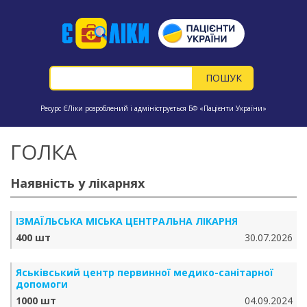
Ресурс ЄЛіки розроблений і адмініструється БФ «Пацієнти України»
ГОЛКА
Наявність у лікарнях
ІЗМАЇЛЬСЬКА МІСЬКА ЦЕНТРАЛЬНА ЛІКАРНЯ
400 шт
30.07.2026
Яськівський центр первинної медико-санітарної
допомоги
1000 шт
04.09.2024