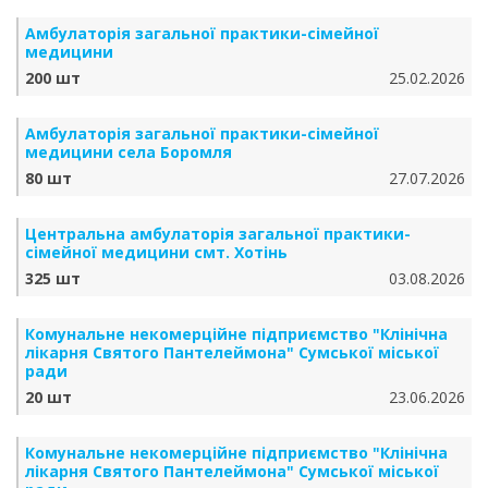
Амбулаторія загальної практики-сімейної
медицини
200 шт
25.02.2026
Амбулаторія загальної практики-сімейної
медицини села Боромля
80 шт
27.07.2026
Центральна амбулаторія загальної практики-
сімейної медицини смт. Хотінь
325 шт
03.08.2026
Комунальне некомерційне підприємство "Клінічна
лікарня Святого Пантелеймона" Сумської міської
ради
20 шт
23.06.2026
Комунальне некомерційне підприємство "Клінічна
лікарня Святого Пантелеймона" Сумської міської