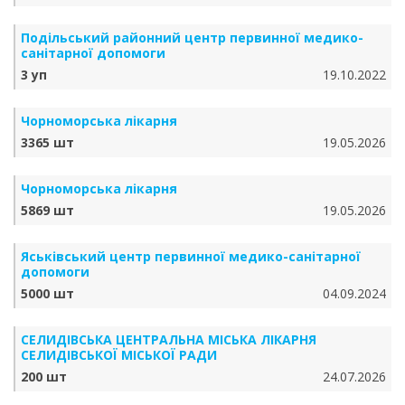
Подільський районний центр первинної медико-
санітарної допомоги
3 уп
19.10.2022
Чорноморська лікарня
3365 шт
19.05.2026
Чорноморська лікарня
5869 шт
19.05.2026
Яськівський центр первинної медико-санітарної
допомоги
5000 шт
04.09.2024
СЕЛИДІВСЬКА ЦЕНТРАЛЬНА МІСЬКА ЛІКАРНЯ
СЕЛИДІВСЬКОЇ МІСЬКОЇ РАДИ
200 шт
24.07.2026