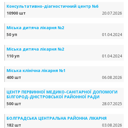
Консультативно-діагностичний центр №6
10900 шт
20.07.2026
Міська дитяча лікарня №2
50 уп
01.04.2024
Міська дитяча лікарня №2
110 уп
01.04.2024
Міська клінічна лікарня №1
400 шт
06.08.2026
ЦЕНТР ПЕРВИННОЇ МЕДИКО-САНІТАРНОЇ ДОПОМОГИ
БІЛГОРОД-ДНІСТРОВСЬКОЇ РАЙОННОЇ РАДИ
500 шт
28.07.2025
БОЛГРАДСЬКА ЦЕНТРАЛЬНА РАЙОННА ЛІКАРНЯ
182 шт
03.08.2026