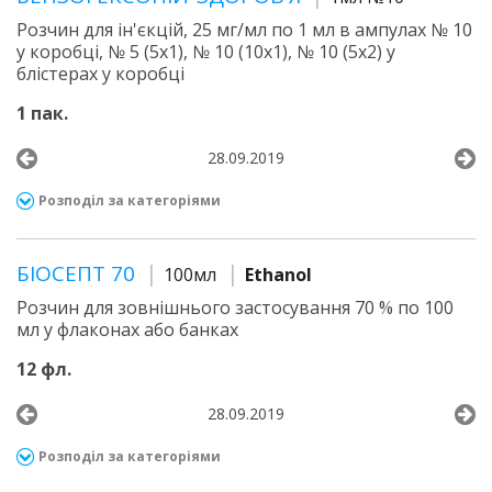
Розчин для ін'єкцій, 25 мг/мл по 1 мл в ампулах № 10
у коробці, № 5 (5х1), № 10 (10х1), № 10 (5х2) у
блістерах у коробці
1 пак.
28.09.2019
Розподіл за категоріями
БІОСЕПТ 70
100мл
Ethanol
Розчин для зовнішнього застосування 70 % по 100
мл у флаконах або банках
12 фл.
28.09.2019
Розподіл за категоріями