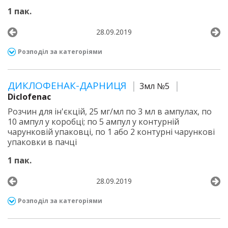
1 пак.
28.09.2019
Розподіл за категоріями
ДИКЛОФЕНАК-ДАРНИЦЯ
3мл №5
Diclofenac
Розчин для ін'єкцій, 25 мг/мл по 3 мл в ампулах, по
10 ампул у коробці; по 5 ампул у контурній
чарунковій упаковці, по 1 або 2 контурні чарункові
упаковки в пачці
1 пак.
28.09.2019
Розподіл за категоріями