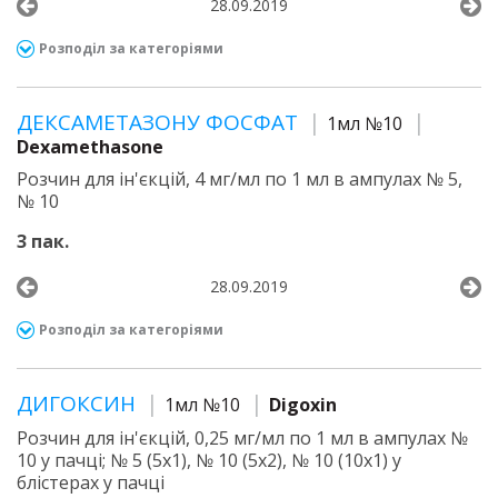
28.09.2019
Розподіл за категоріями
ДЕКСАМЕТАЗОНУ ФОСФАТ
1мл №10
Dexamethasone
Розчин для ін'єкцій, 4 мг/мл по 1 мл в ампулах № 5,
№ 10
3 пак.
28.09.2019
Розподіл за категоріями
ДИГОКСИН
1мл №10
Digoxin
Розчин для ін'єкцій, 0,25 мг/мл по 1 мл в ампулах №
10 у пачці; № 5 (5х1), № 10 (5х2), № 10 (10х1) у
блістерах у пачці