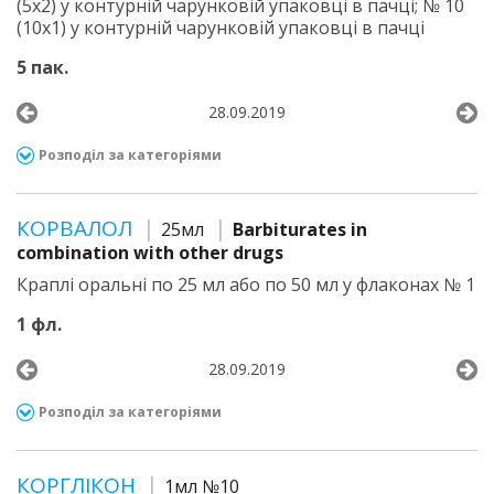
(5х2) у контурній чарунковій упаковці в пачці; № 10
(10х1) у контурній чарунковій упаковці в пачці
5 пак.
28.09.2019
Розподіл за категоріями
КОРВАЛОЛ
25мл
Barbiturates in
combination with other drugs
Краплі оральні по 25 мл або по 50 мл у флаконах № 1
1 фл.
28.09.2019
Розподіл за категоріями
КОРГЛІКОН
1мл №10