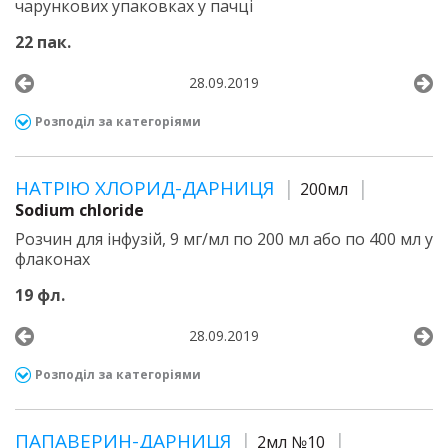
чарункових упаковках у пачці
22 пак.
28.09.2019
Розподіл за категоріями
НАТРІЮ ХЛОРИД-ДАРНИЦЯ
200мл
Sodium chloride
Розчин для інфузій, 9 мг/мл по 200 мл або по 400 мл у
флаконах
19 фл.
28.09.2019
Розподіл за категоріями
ПАПАВЕРИН-ДАРНИЦЯ
2мл №10