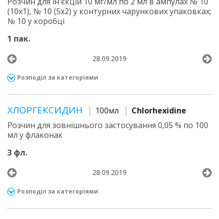
Розчин для ін'єкцій 10 мг/мл по 2 мл в ампулах № 10
(10х1), № 10 (5х2) у контурних чарункових упаковках;
№ 10 у коробці
1 пак.
28.09.2019
Розподіл за категоріями
ХЛОРГЕКСИДИН
100мл
Chlorhexidine
Розчин для зовнішнього застосування 0,05 % по 100
мл у флаконах
3 фл.
28.09.2019
Розподіл за категоріями