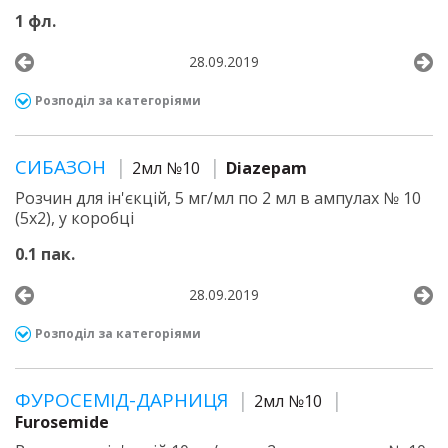
1 фл.
28.09.2019
Розподіл за категоріями
СИБАЗОН
2мл №10
Diazepam
Розчин для ін'єкцій, 5 мг/мл по 2 мл в ампулах № 10
(5х2), у коробці
0.1 пак.
28.09.2019
Розподіл за категоріями
ФУРОСЕМІД-ДАРНИЦЯ
2мл №10
Furosemide