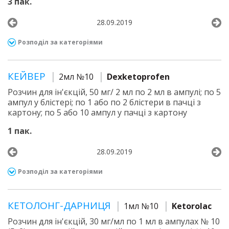
3 пак.
28.09.2019
Розподіл за категоріями
КЕЙВЕР
2мл №10
Dexketoprofen
Розчин для ін'єкцій, 50 мг/ 2 мл по 2 мл в ампулі; по 5
ампул у блістері; по 1 або по 2 блістери в пачці з
картону; по 5 або 10 ампул у пачці з картону
1 пак.
28.09.2019
Розподіл за категоріями
КЕТОЛОНГ-ДАРНИЦЯ
1мл №10
Ketorolac
Розчин для ін'єкцій, 30 мг/мл по 1 мл в ампулах № 10