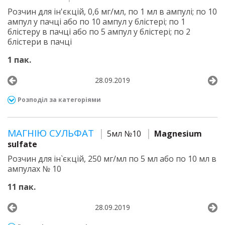
Розчин для ін'єкцій, 0,6 мг/мл, по 1 мл в ампулі; по 10
ампул у пачці або по 10 ампул у блістері; по 1
блістеру в пачці або по 5 ампул у блістері; по 2
блістери в пачці
1 пак.
28.09.2019
Розподіл за категоріями
МАГНІЮ СУЛЬФАТ
5мл №10
Magnesium
sulfate
Розчин для ін`єкцій, 250 мг/мл по 5 мл або по 10 мл в
ампулах № 10
11 пак.
28.09.2019