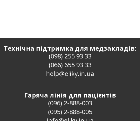
Технічна підтримка для медзакладів:
(098) 255 93 33
(066) 655 93 33
help@eliky.in.ua
Гаряча лінія для пацієнтів
(096) 2-888-003
(095) 2-888-005
info@eliky.in.ua