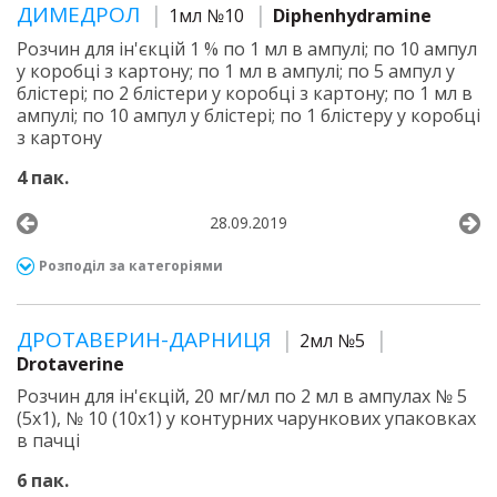
ДИМЕДРОЛ
1мл №10
Diphenhydramine
Розчин для ін'єкцій 1 % по 1 мл в ампулі; по 10 ампул
у коробці з картону; по 1 мл в ампулі; по 5 ампул у
блістері; по 2 блістери у коробці з картону; по 1 мл в
ампулі; по 10 ампул у блістері; по 1 блістеру у коробці
з картону
4 пак.
28.09.2019
Розподіл за категоріями
ДРОТАВЕРИН-ДАРНИЦЯ
2мл №5
Drotaverine
Розчин для ін'єкцій, 20 мг/мл по 2 мл в ампулах № 5
(5х1), № 10 (10х1) у контурних чарункових упаковках
в пачці
6 пак.