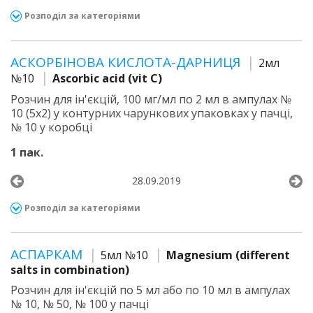
Розподіл за категоріями
АСКОРБІНОВА КИСЛОТА-ДАРНИЦЯ
2мл
№10
Ascorbic acid (vit C)
Розчин для ін'єкцій, 100 мг/мл по 2 мл в ампулах №
10 (5х2) у контурних чарункових упаковках у пачці,
№ 10 у коробці
1 пак.
28.09.2019
Розподіл за категоріями
АСПАРКАМ
5мл №10
Magnesium (different
salts in combination)
Розчин для ін'єкцій по 5 мл або по 10 мл в ампулах
№ 10, № 50, № 100 у пачці