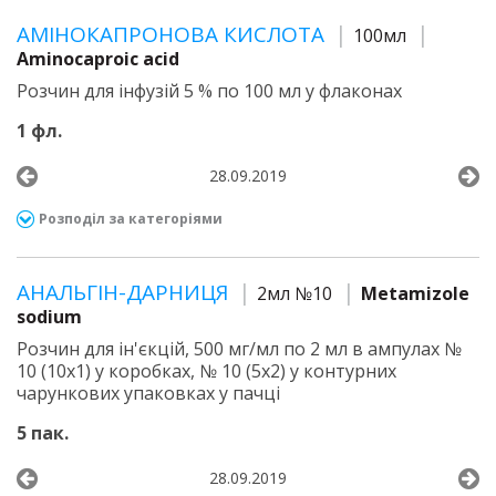
АМІНОКАПРОНОВА КИСЛОТА
100мл
Aminocaproic acid
Розчин для інфузій 5 % по 100 мл у флаконах
1 фл.
28.09.2019
Розподіл за категоріями
АНАЛЬГІН-ДАРНИЦЯ
2мл №10
Metamizole
sodium
Розчин для ін'єкцій, 500 мг/мл по 2 мл в ампулах №
10 (10х1) у коробках, № 10 (5х2) у контурних
чарункових упаковках у пачці
5 пак.
28.09.2019