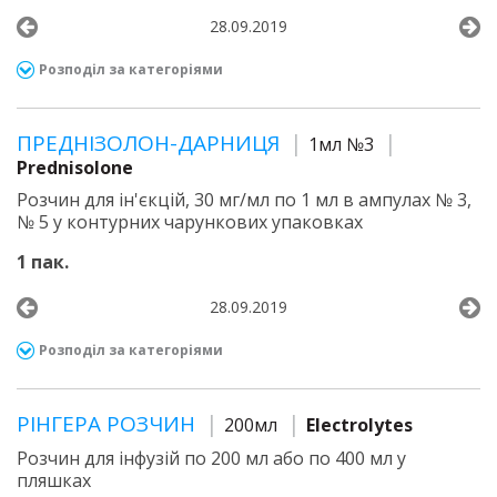
28.09.2019
Розподіл за категоріями
ПРЕДНІЗОЛОН-ДАРНИЦЯ
1мл №3
Prednisolone
Розчин для ін'єкцій, 30 мг/мл по 1 мл в ампулах № 3,
№ 5 у контурних чарункових упаковках
1 пак.
28.09.2019
Розподіл за категоріями
РІНГЕРА РОЗЧИН
200мл
Electrolytes
Розчин для інфузій по 200 мл або по 400 мл у
пляшках