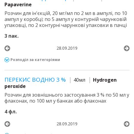
Papaverine
Розчин для ін'єкцій, 20 мг/мл по 2 мл в ампулі, по 10
ампул у коробці; по 5 ампул у контурній чарунковій
упаковці, по 2 контурні чарункові упаковки в пачці
3 пак.
28.09.2019
Розподіл за категоріями
ПЕРЕКИС ВОДНЮ 3 %
40мл
Hydrogen
peroxide
Розчин для зовнішнього застосування 3 % по 50 мл у
флаконах, по 100 мл у банках або флаконах
4 фл.
28.09.2019