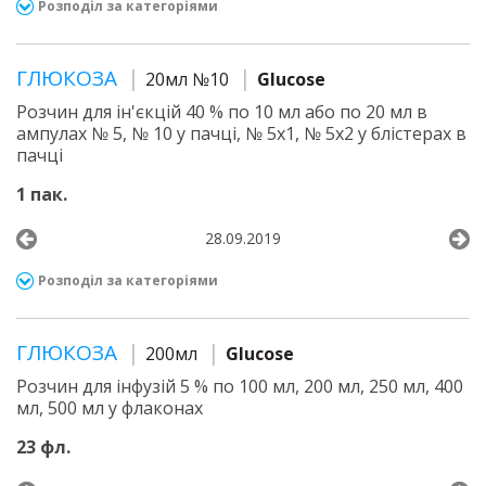
Розподіл за категоріями
ГЛЮКОЗА
20мл №10
Glucose
Розчин для ін'єкцій 40 % по 10 мл або по 20 мл в
ампулах № 5, № 10 у пачці, № 5х1, № 5х2 у блістерах в
пачці
1 пак.
28.09.2019
Розподіл за категоріями
ГЛЮКОЗА
200мл
Glucose
Розчин для інфузій 5 % по 100 мл, 200 мл, 250 мл, 400
мл, 500 мл у флаконах
23 фл.