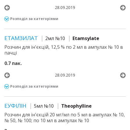
28.09.2019
Розподіл за категоріями
ЕТАМЗИЛАТ
2мл №10
Etamsylate
Розчин для ін'єкцій, 12,5 % по 2 мл в ампулах № 10 в
пачці
0.7 пак.
28.09.2019
Розподіл за категоріями
ЕУФІЛІН
5мл №10
Theophylline
Розчин для ін'єкцій 20 мг/мл по 5 мл в ампулах № 10,
№ 50, № 100; по 10 мл в ампулах № 10