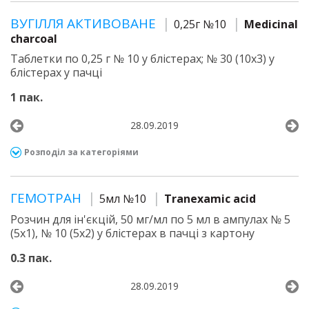
ВУГІЛЛЯ АКТИВОВАНЕ
0,25г №10
Medicinal
charcoal
Таблетки по 0,25 г № 10 у блістерах; № 30 (10х3) у
блістерах у пачці
1 пак.
28.09.2019
Розподіл за категоріями
ГЕМОТРАН
5мл №10
Tranexamic acid
Розчин для ін'єкцій, 50 мг/мл по 5 мл в ампулах № 5
(5х1), № 10 (5х2) у блістерах в пачці з картону
0.3 пак.
28.09.2019