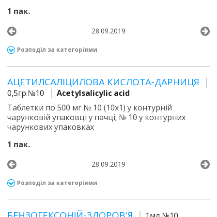
1 пак.
28.09.2019
Розподіл за категоріями
АЦЕТИЛСАЛІЦИЛОВА КИСЛОТА-ДАРНИЦЯ
0,5гр.№10
Acetylsalicylic acid
Таблетки по 500 мг № 10 (10х1) у контурній
чарунковій упаковці у пачці; № 10 у контурних
чарункових упаковках
1 пак.
28.09.2019
Розподіл за категоріями
БЕНЗОГЕКСОНІЙ-ЗДОРОВ'Я
1мл №10