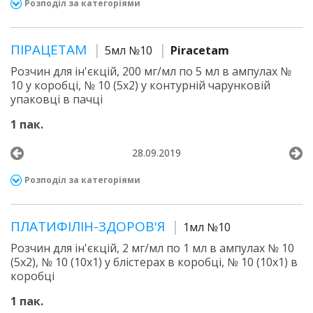
Розподіл за категоріями
ПІРАЦЕТАМ
5мл №10
Piracetam
Розчин для ін'єкцій, 200 мг/мл по 5 мл в ампулах №
10 у коробці, № 10 (5х2) у контурній чарунковій
упаковці в пачці
1 пак.
28.09.2019
Розподіл за категоріями
ПЛАТИФІЛІН-ЗДОРОВ'Я
1мл №10
Розчин для ін'єкцій, 2 мг/мл по 1 мл в ампулах № 10
(5х2), № 10 (10х1) у блістерах в коробці, № 10 (10х1) в
коробці
1 пак.