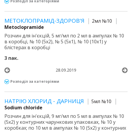
Розподіл за категоріями
МЕТОКЛОПРАМІД-ЗДОРОВ'Я
2мл №10
Metoclopramide
Розчин для ін'єкцій, 5 мг/мл по 2 мл в ампулах № 10
в коробці, № 10 (5х2), № 5 (5х1), № 10 (10х1) у
блістерах в коробці
3 пак.
28.09.2019
Розподіл за категоріями
НАТРІЮ ХЛОРИД - ДАРНИЦЯ
5мл №10
Sodium chloride
Розчин для ін'єкцій, 9 мг/мл по 5 мл в ампулах № 10
(5х2) у контурних чарункових упаковках, № 10 у
коробках; по 10 мл в ампулах № 10 (5х2) у контурних