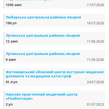
1300 амп
17.07.2026
Любарська центральна районна лікарня
190 уп
16.07.2026
Лугинська центральна районна лікарня
12 амп
11.06.2026
Лугинська центральна районна лікарня
6 амп
11.06.2026
Житомирський обласний центр екстреної медичної
допомоги та медицини катастроф
91.4 уп
24.07.2026
Науково-практичний медичний центр
«Реабілітація»
2 уп
01.07.2023