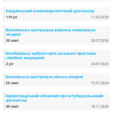
Бердянський психоневрологічний диспансер
110 уп
11.03.2020
Вільнянська центральна районна комунальна
лікарня
30 амп
20.07.2026
Білоберізька амбулаторія загальної практики
сімейної медицини
2 уп
24.07.2020
Болехівська центральна міська лікарня
50 амп
15.07.2024
Кіровоградський обласний протитуберкульозний
диспансер
60 амп
18.11.2020