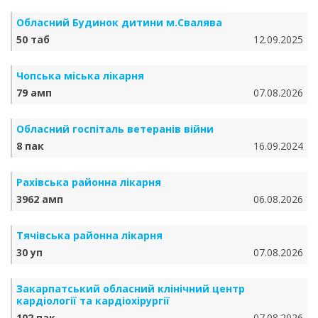
Обласний Будинок дитини м.Свалява
50 таб
12.09.2025
Чопська міська лікарня
79 амп
07.08.2026
Обласний госпіталь ветеранів війни
8 пак
16.09.2024
Рахівська районна лікарня
3962 амп
06.08.2026
Тячівська районна лікарня
30 уп
07.08.2026
Закарпатський обласний клінічний центр
кардіології та кардіохірургії
102 пак
07.08.2026