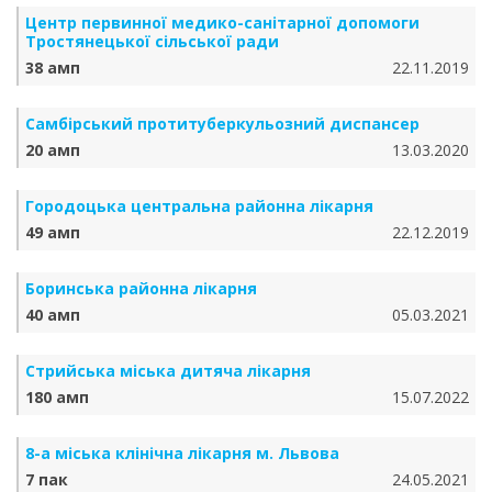
Центр первинної медико-санітарної допомоги
Тростянецької сільської ради
38 амп
22.11.2019
Самбірський протитуберкульозний диспансер
20 амп
13.03.2020
Городоцька центральна районна лікарня
49 амп
22.12.2019
Боринська районна лікарня
40 амп
05.03.2021
Стрийська міська дитяча лікарня
180 амп
15.07.2022
8-а міська клінічна лікарня м. Львова
7 пак
24.05.2021