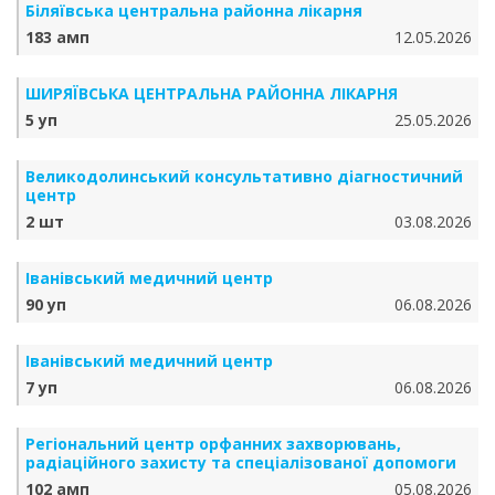
Біляївська центральна районна лікарня
183 амп
12.05.2026
ШИРЯЇВСЬКА ЦЕНТРАЛЬНА РАЙОННА ЛІКАРНЯ
5 уп
25.05.2026
Великодолинський консультативно діагностичний
центр
2 шт
03.08.2026
Іванівський медичний центр
90 уп
06.08.2026
Іванівський медичний центр
7 уп
06.08.2026
Регіональний центр орфанних захворювань,
радіаційного захисту та спеціалізованої допомоги
102 амп
05.08.2026