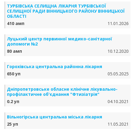
ТУРБІВСЬКА СЕЛИЩНА ЛІКАРНЯ ТУРБІВСЬКОЇ
СЕЛИЩНОЇ РАДИ ВІННИЦЬКОГО РАЙОНУ ВІННИЦЬКОЇ
ОБЛАСТІ
410 амп
11.01.2026
Луцький центр первинної медико-санітарної
допомоги №2
80 амп
10.12.2020
Горохівська центральна районна лікарня
650 уп
05.05.2025
Дніпропетровське обласне клінічне лікувально-
профілактичне об'єднання "Фтизіатрія"
0.2 уп
04.10.2021
Вільногірська центральна міська лікарня
25 уп
11.05.2021