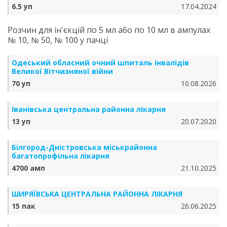
6.5 уп
17.04.2024
Розчин для ін'єкцій по 5 мл або по 10 мл в ампулах
№ 10, № 50, № 100 у пачці
Одеський обласний очний шпиталь інвалідів
Великої Вітчизняної війни
70 уп
10.08.2026
Іванівська центральна районна лікарня
13 уп
20.07.2020
Білгород-Дністровська міськрайонна
багатопрофільна лікарня
4700 амп
21.10.2025
ШИРЯЇВСЬКА ЦЕНТРАЛЬНА РАЙОННА ЛІКАРНЯ
15 пак
26.06.2025