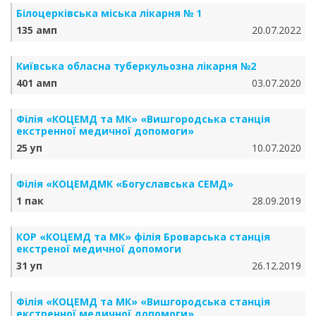
Білоцерківська міська лікарня № 1
135 амп
20.07.2022
Київська обласна туберкульозна лікарня №2
401 амп
03.07.2020
Філія «КОЦЕМД та МК» «Вишгородська станція
екстренної медичної допомоги»
25 уп
10.07.2020
Філія «КОЦЕМДМК «Богуславська СЕМД»
1 пак
28.09.2019
КОР «КОЦЕМД та МК» філія Броварська станція
екстреної медичної допомоги
31 уп
26.12.2019
Філія «КОЦЕМД та МК» «Вишгородська станція
екстренної медичної допомоги»