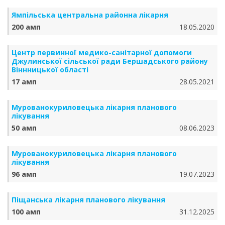
Ямпільська центральна районна лікарня
200 амп
18.05.2020
Центр первинної медико-санітарної допомоги
Джулинської сільської ради Бершадського району
Віннницької області
17 амп
28.05.2021
Мурованокуриловецька лікарня планового
лікування
50 амп
08.06.2023
Мурованокуриловецька лікарня планового
лікування
96 амп
19.07.2023
Піщанська лікарня планового лікування
100 амп
31.12.2025