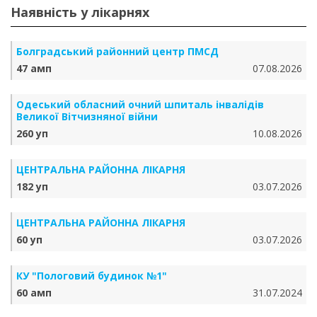
Наявність у лікарнях
Болградський районний центр ПМСД
47 амп
07.08.2026
Одеський обласний очний шпиталь інвалідів
Великої Вітчизняної війни
260 уп
10.08.2026
ЦЕНТРАЛЬНА РАЙОННА ЛІКАРНЯ
182 уп
03.07.2026
ЦЕНТРАЛЬНА РАЙОННА ЛІКАРНЯ
60 уп
03.07.2026
КУ "Пологовий будинок №1"
60 амп
31.07.2024