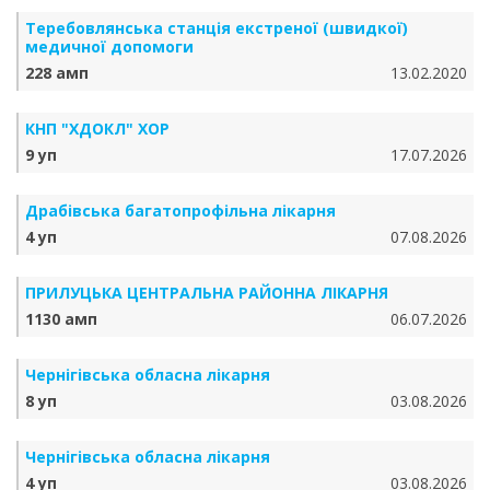
Теребовлянська станція екстреної (швидкої)
медичної допомоги
228 амп
13.02.2020
КНП "ХДОКЛ" ХОР
9 уп
17.07.2026
Драбівська багатопрофільна лікарня
4 уп
07.08.2026
ПРИЛУЦЬКА ЦЕНТРАЛЬНА РАЙОННА ЛІКАРНЯ
1130 амп
06.07.2026
Чернігівська обласна лікарня
8 уп
03.08.2026
Чернігівська обласна лікарня
4 уп
03.08.2026