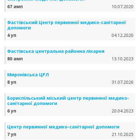
67 амп
10.07.2020
Фастівський Центр первинної медико-санітарної
допомоги
4 уп
04.12.2020
Фастівська центральна районна лікарня
80 амп
13.10.2023
Миронівська ЦРЛ
8 уп
31.07.2026
Бориспільський міський центр первинної медико-
санітарної допомоги
6 уп
20.04.2023
Центр первинної медико-санітарної допомоги
7 уп
21.10.2025