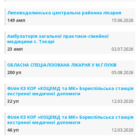
Липоводолинська центральна районна лікарня
149 амп
15.06.2026
Амбулаторія загальної практики-сімейної
медицини с. Токарі
23 амп
02.07.2026
ОБЛАСНА СПЕЦІАЛІЗОВАНА ЛІКАРНЯ У М.ГЛУХІВ
200 уп
05.08.2026
Філія КЗ КОР «КОЦЕМД та МК» Бориспільська станція
екстреної медичної допомоги
32 уп
12.03.2020
Філія КЗ КОР «КОЦЕМД та МК» Бориспільська станція
екстреної медичної допомоги
46 уп
12.03.2020