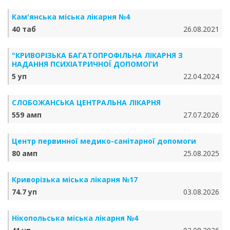
Кам'янська міська лікарня №4
40 таб
26.08.2021
"КРИВОРІЗЬКА БАГАТОПРОФІЛЬНА ЛІКАРНЯ З
НАДАННЯ ПСИХІАТРИЧНОЇ ДОПОМОГИ
5 уп
22.04.2024
СЛОБОЖАНСЬКА ЦЕНТРАЛЬНА ЛІКАРНЯ
559 амп
27.07.2026
Центр первинної медико-санітарної допомоги
80 амп
25.08.2025
Криворізька міська лікарня №17
74.7 уп
03.08.2026
Нікопольська міська лікарня №4