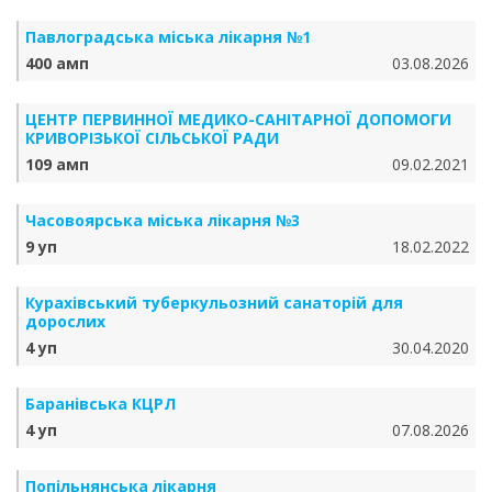
Павлоградська міська лікарня №1
400 амп
03.08.2026
ЦЕНТР ПЕРВИННОЇ МЕДИКО-САНІТАРНОЇ ДОПОМОГИ
КРИВОРІЗЬКОЇ СІЛЬСЬКОЇ РАДИ
109 амп
09.02.2021
Часовоярська міська лікарня №3
9 уп
18.02.2022
Курахівський туберкульозний санаторій для
дорослих
4 уп
30.04.2020
Баранівська КЦРЛ
4 уп
07.08.2026
Попільнянська лікарня