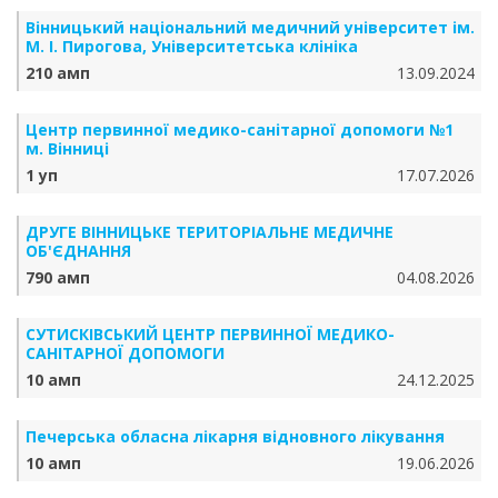
Вінницький національний медичний університет ім.
М. І. Пирогова, Університетська клініка
210 амп
13.09.2024
Центр первинної медико-санітарної допомоги №1
м. Вінниці
1 уп
17.07.2026
ДРУГЕ ВІННИЦЬКЕ ТЕРИТОРІАЛЬНЕ МЕДИЧНЕ
ОБ'ЄДНАННЯ
790 амп
04.08.2026
СУТИСКІВСЬКИЙ ЦЕНТР ПЕРВИННОЇ МЕДИКО-
САНІТАРНОЇ ДОПОМОГИ
10 амп
24.12.2025
Печерська обласна лікарня відновного лікування
10 амп
19.06.2026