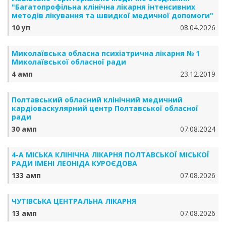
"Багатопрофільна клінічна лікарня інтенсивних
методів лікування та швидкої медичної допомоги"
10 уп
08.04.2026
Миколаївська обласна психіатрична лікарня № 1
Миколаївської обласної ради
4 амп
23.12.2019
Полтавський обласний клінічний медичний
кардіоваскулярний центр Полтавської обласної
ради
30 амп
07.08.2024
4-А МІСЬКА КЛІНІЧНА ЛІКАРНЯ ПОЛТАВСЬКОЇ МІСЬКОЇ
РАДИ ІМЕНІ ЛЕОНІДА КУРОЄДОВА
133 амп
07.08.2026
ЧУТІВСЬКА ЦЕНТРАЛЬНА ЛІКАРНЯ
13 амп
07.08.2026