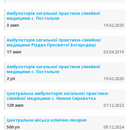
Амбулаторія загальної практики сімейної
медицини с. Постольне
3 амп
19.02.2020
Амбулаторія загальної практики-сімейної
медицини Різдва Пресвятої Богородиці
17 амп
02.04.2019
Амбулаторія загальної практики сімейної
медицини с. Постольне
2 уп
19.02.2020
Центральна амбулаторія загальної практики-
сімейної медицини с. Нижня Сироватка
129 амп
07.12.2023
Центральна міська клінічна лікарня
500 уп
09.12.2024