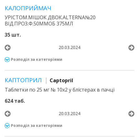
КАЛОПРИЙМАЧ
УРІСТОМ.МІШОК ДВОК.ALTERNA№20
ВІД.ПРОЗ.Ф.50ММОБ 375МЛ
35 шт.
20.03.2024
Розподіл за категоріями
КАПТОПРИЛ
Captopril
Таблетки по 25 мг № 10х2 у блістерах в пачці
624 таб.
20.03.2024
Розподіл за категоріями