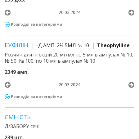
20.03.2024
Розподіл за категоріями
ЕУФІЛІН
-Д АМП. 2% 5МЛ № 10
Theophylline
Розчин для ін'єкцій 20 мг/мл по 5 мл в ампулах № 10,
№ 50, № 100; по 10 мл в ампулах № 10
2349 амп.
20.03.2024
Розподіл за категоріями
ЄМНІСТЬ
Д/ЗАБОРУ сечі
239 шт.