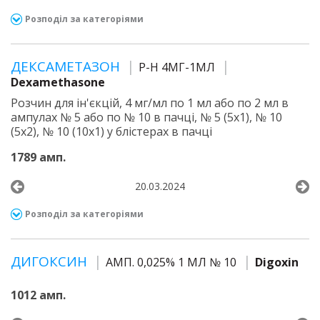
Розподіл за категоріями
ДЕКСАМЕТАЗОН
Р-Н 4МГ-1МЛ
Dexamethasone
Розчин для ін'єкцій, 4 мг/мл по 1 мл або по 2 мл в
ампулах № 5 або по № 10 в пачці, № 5 (5х1), № 10
(5х2), № 10 (10х1) у блістерах в пачці
1789 амп.
20.03.2024
Розподіл за категоріями
ДИГОКСИН
АМП. 0,025% 1 МЛ № 10
Digoxin
1012 амп.