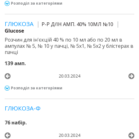
Розподіл за категоріями
ГЛЮКОЗА
Р-Р Д/ІН АМП. 40% 10МЛ №10
Glucose
Розчин для ін'єкцій 40 % по 10 мл або по 20 мл в
ампулах № 5, № 10 у пачці, № 5х1, № 5х2 у блістерах в
пачці
139 амп.
20.03.2024
Розподіл за категоріями
ГЛЮКОЗА-Ф
76 набір.
20.03.2024