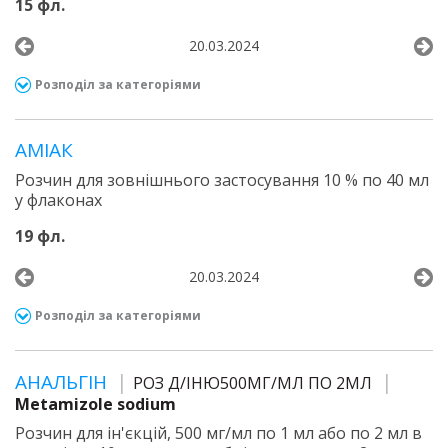
15 фл.
20.03.2024
Розподіл за категоріями
АМІАК
Розчин для зовнішнього застосування 10 % по 40 мл
у флаконах
19 фл.
20.03.2024
Розподіл за категоріями
АНАЛЬГІН
РОЗ Д/ІНЮ500МГ/МЛ ПО 2МЛ
Metamizole sodium
Розчин для ін'єкцій, 500 мг/мл по 1 мл або по 2 мл в