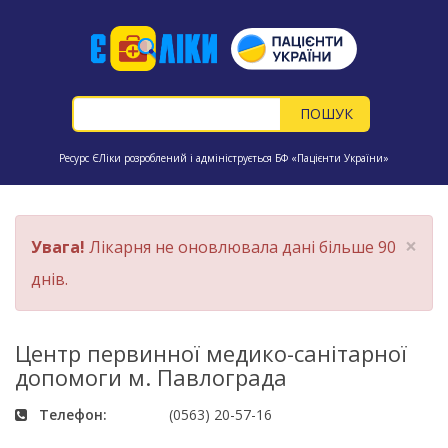
Ресурс ЄЛіки розроблений і адмініструється БФ «Пацієнти України»
×
Увага!
Лікарня не оновлювала дані більше 90
днів.
Центр первинної медико-санітарної
допомоги м. Павлограда
Телефон:
(0563) 20-57-16