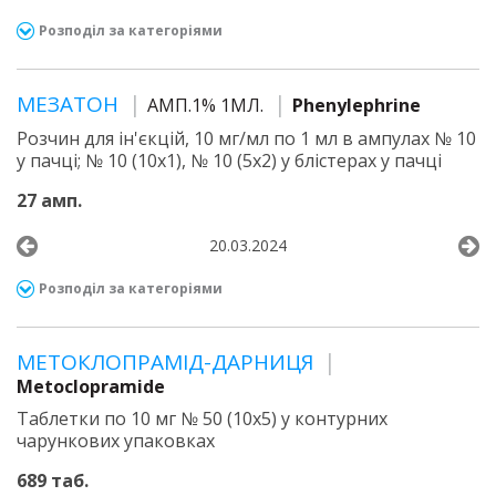
Розподіл за категоріями
МЕЗАТОН
АМП.1% 1МЛ.
Phenylephrine
Розчин для ін'єкцій, 10 мг/мл по 1 мл в ампулах № 10
у пачці; № 10 (10х1), № 10 (5х2) у блістерах у пачці
27 амп.
20.03.2024
Розподіл за категоріями
МЕТОКЛОПРАМІД-ДАРНИЦЯ
Metoclopramide
Таблетки по 10 мг № 50 (10х5) у контурних
чарункових упаковках
689 таб.