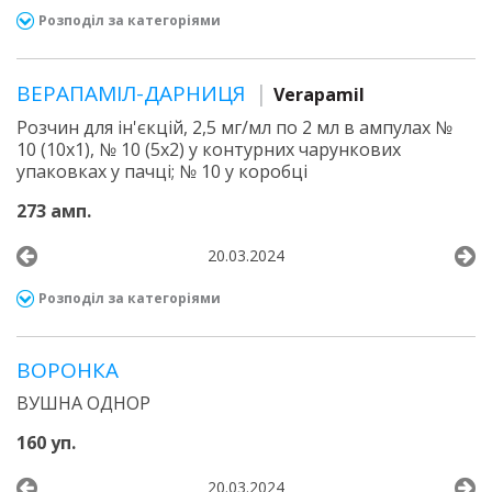
Розподіл за категоріями
ВЕРАПАМІЛ-ДАРНИЦЯ
Verapamil
Розчин для ін'єкцій, 2,5 мг/мл по 2 мл в ампулах №
10 (10х1), № 10 (5х2) у контурних чарункових
упаковках у пачці; № 10 у коробці
273 амп.
20.03.2024
Розподіл за категоріями
ВОРОНКА
ВУШНА ОДНОР
160 уп.
20.03.2024