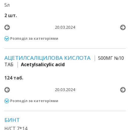
5л
2 шт.
20.03.2024
Розподіл за категоріями
АЦЕТИЛСАЛІЦИЛОВА КИСЛОТА
500МГ №10
ТАБ
Acetylsalicylic acid
124 таб.
20.03.2024
Розподіл за категоріями
БИНТ
Н/СТ 7*14