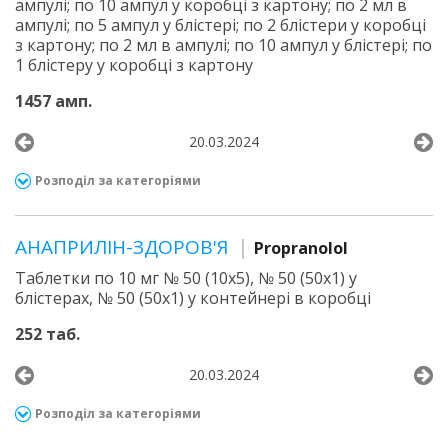
ампулі; по 10 ампул у коробці з картону; по 2 мл в
ампулі; по 5 ампул у блістері; по 2 блістери у коробці
з картону; по 2 мл в ампулі; по 10 ампул у блістері; по
1 блістеру у коробці з картону
1457 амп.
20.03.2024
Розподіл за категоріями
АНАПРИЛІН-ЗДОРОВ'Я
Propranolol
Таблетки по 10 мг № 50 (10х5), № 50 (50х1) у
блістерах, № 50 (50х1) у контейнері в коробці
252 таб.
20.03.2024
Розподіл за категоріями