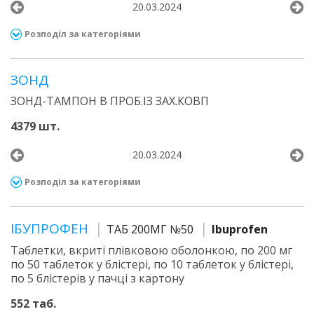
20.03.2024
Розподіл за категоріями
ЗОНД
ЗОНД-ТАМПОН В ПРОБ.ІЗ ЗАХ.КОВП
4379 шт.
20.03.2024
Розподіл за категоріями
ІБУПРОФЕН
ТАБ 200МГ №50
Ibuprofen
Таблетки, вкриті плівковою оболонкою, по 200 мг
по 50 таблеток у блістері, по 10 таблеток у блістері,
по 5 блістерів у пачці з картону
552 таб.