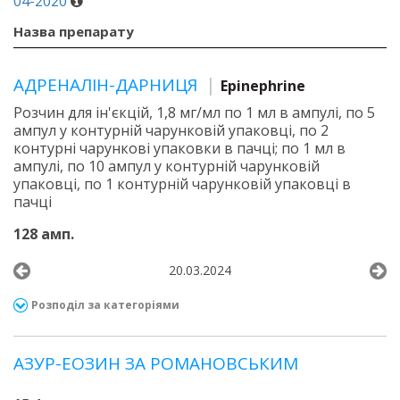
04-2020
Назва препарату
АДРЕНАЛІН-ДАРНИЦЯ
Epinephrine
Розчин для ін'єкцій, 1,8 мг/мл по 1 мл в ампулі, по 5
ампул у контурній чарунковій упаковці, по 2
контурні чарункові упаковки в пачці; по 1 мл в
ампулі, по 10 ампул у контурній чарунковій
упаковці, по 1 контурній чарунковій упаковці в
пачці
128 амп.
20.03.2024
Розподіл за категоріями
АЗУР-ЕОЗИН ЗА РОМАНОВСЬКИМ