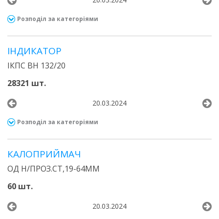
Розподіл за категоріями
ІНДИКАТОР
ІКПС ВН 132/20
28321 шт.
20.03.2024
Розподіл за категоріями
КАЛОПРИЙМАЧ
ОД Н/ПРОЗ.СТ,19-64ММ
60 шт.
20.03.2024