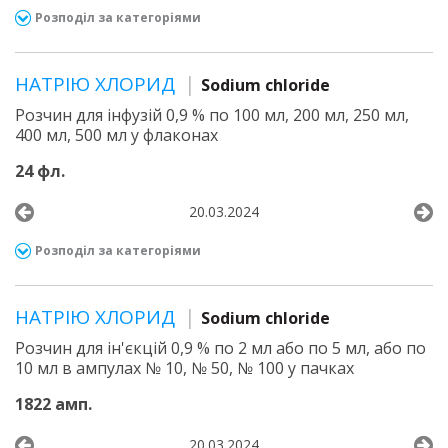
Розподіл за категоріями
НАТРІЮ ХЛОРИД
Sodium chloride
Розчин для інфузій 0,9 % по 100 мл, 200 мл, 250 мл,
400 мл, 500 мл у флаконах
24 фл.
20.03.2024
Розподіл за категоріями
НАТРІЮ ХЛОРИД
Sodium chloride
Розчин для ін'єкцій 0,9 % по 2 мл або по 5 мл, або по
10 мл в ампулах № 10, № 50, № 100 у пачках
1822 амп.
20.03.2024