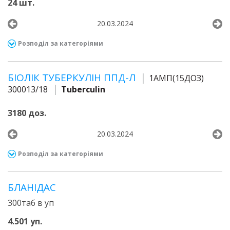
24 шт.
20.03.2024
Розподіл за категоріями
БІОЛІК ТУБЕРКУЛІН ППД-Л
1АМП(15ДОЗ)
300013/18
Tuberculin
3180 доз.
20.03.2024
Розподіл за категоріями
БЛАНІДАС
300таб в уп
4.501 уп.