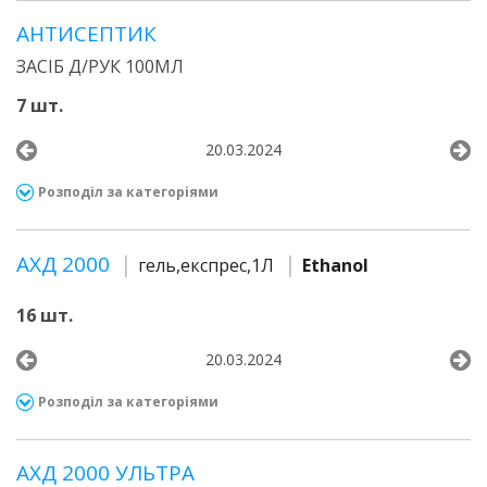
АНТИСЕПТИК
ЗАСІБ Д/РУК 100МЛ
7 шт.
20.03.2024
Розподіл за категоріями
АХД 2000
гель,експрес,1Л
Ethanol
16 шт.
20.03.2024
Розподіл за категоріями
АХД 2000 УЛЬТРА