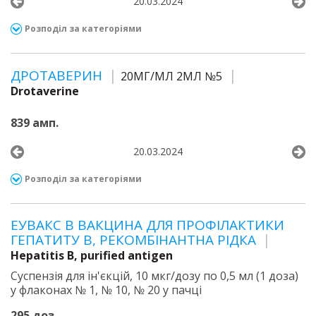
20.03.2024
Розподіл за категоріями
ДРОТАВЕРИН
20МГ/МЛ 2МЛ №5
Drotaverine
839 амп.
20.03.2024
Розподіл за категоріями
ЕУВАКС В ВАКЦИНА ДЛЯ ПРОФІЛАКТИКИ
ГЕПАТИТУ В, РЕКОМБІНАНТНА РІДКА
Hepatitis B, purified antigen
Суспензія для ін'єкцій, 10 мкг/дозу по 0,5 мл (1 доза)
у флаконах № 1, № 10, № 20 у пачці
295 доз.