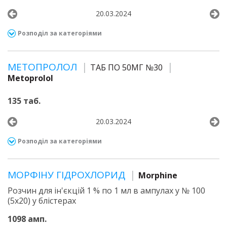
20.03.2024
Розподіл за категоріями
МЕТОПРОЛОЛ
ТАБ ПО 50МГ №30
Metoprolol
135 таб.
20.03.2024
Розподіл за категоріями
МОРФІНУ ГІДРОХЛОРИД
Morphine
Розчин для ін'єкцій 1 % по 1 мл в ампулах у № 100
(5х20) у блістерах
1098 амп.