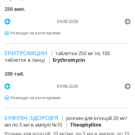
250 амп.
04.08.2026
Розподіл за категоріями
ЕРИТРОМІЦИН
таблетки 250 мг по 100
таблеток в пачці
Erythromycin
200 таб.
04.08.2026
Розподіл за категоріями
ЕУФІЛІН-ЗДОРОВ'Я
розчин для ін'єкцій 20 мг/
мл по 5 мл в ампулі №10
Theophylline
Розчин для ін'єкцій, 20 мг/мл, по 5 мл в ампулі, по 10