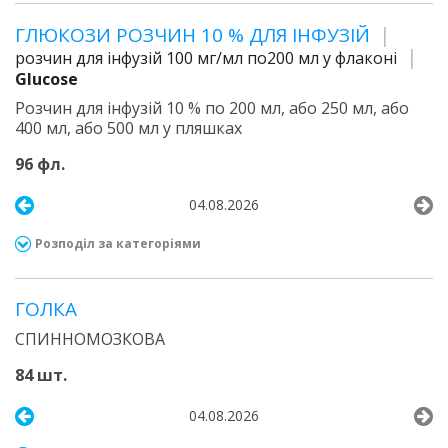
ГЛЮКОЗИ РОЗЧИН 10 % ДЛЯ ІНФУЗІЙ
розчин для інфузій 100 мг/мл по200 мл у флаконі
Glucose
Розчин для інфузій 10 % по 200 мл, або 250 мл, або
400 мл, або 500 мл у пляшках
96 фл.
04.08.2026
Розподіл за категоріями
ГОЛКА
СПИННОМОЗКОВА
84 шт.
04.08.2026