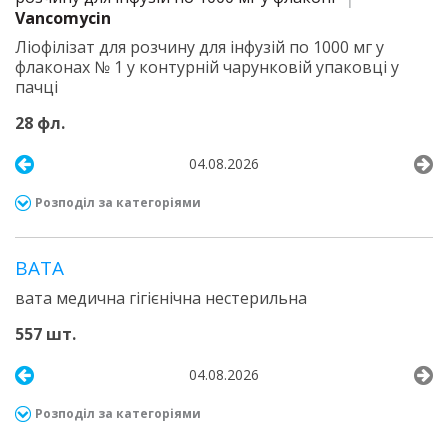
Vancomycin
Ліофілізат для розчину для інфузій по 1000 мг у
флаконах № 1 у контурній чарунковій упаковці у
пачці
28 фл.
04.08.2026
Розподіл за категоріями
ВАТА
вата медична гігієнічна нестерильна
557 шт.
04.08.2026
Розподіл за категоріями