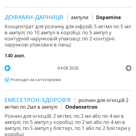
ДОФАМІН-ДАРНИЦЯ
ампули
Dopamine
Концентрат для розчину для інфузій, 5 мг/мл по 5 мл
в ампулі; по 10 ампул в коробці; по 5 ампул у
контурній чарунковій упаковці; по 2 контурні
чарункові упаковки в пачці
140 амп.
04.08.2026
Розподіл за категоріями
ЕМЕСЕТРОН-ЗДОРОВ'Я
розчин для ін'єкцій 2
мг/мл по 2мл в ампулі
Ondansetron
Розчин для ін'єкцій, 2 мг/мл, по 2 мл або по 4 мл в
ампулі, по 5 ампул у коробці; по 2 мл або по 4 мл в
ампулі, по 5 ампул у блістері, по 1 або по 2 блістери у
коробці