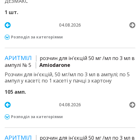
ДЕЗМАКС
1 шт.
04.08.2026
Розподіл за категоріями
АРИТМІЛ
розчин для ін'єкцій 50 мг /мл по 3 мл в
ампулі № 5
Amiodarone
Розчин для ін'єкцій, 50 мг/мл по 3 мл в ампулі; по 5
ампул у касеті; по 1 касеті у пачці з картону
105 амп.
04.08.2026
Розподіл за категоріями
АРИТМІЛ
розчин для ін'єкцій 50 мг /мл по 3 мл в