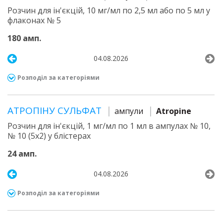
Розчин для ін'єкцій, 10 мг/мл по 2,5 мл або по 5 мл у
флаконах № 5
180 амп.
04.08.2026
Розподіл за категоріями
АТРОПІНУ СУЛЬФАТ
ампули
Atropine
Розчин для ін'єкцій, 1 мг/мл по 1 мл в ампулах № 10,
№ 10 (5х2) у блістерах
24 амп.
04.08.2026
Розподіл за категоріями