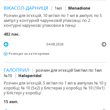
ВІКАСОЛ-ДАРНИЦЯ
1мл
Menadione
Розчин для ін'єкцій, 10 мг/мл по 1 мл в ампулі; по 5
ампул у контурній чарунковій упаковці; по 2
контурні чарункові упаковки в пачці
482 пак.
04.08.2026
Розподіл за категоріями
ГАЛОПРИЛ
розчин для ін'єкцій 5мг/мл по 1мл
№10
Haloperidol
Розчин для ін'єкцій, 5 мг/мл по 1 мл в ампулах № 10 у
коробці; № 10 (5х2) у блістерах у коробці; № 10 (10х1)
у блістері у коробці
15 амп.