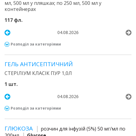
мл, 500 мл у пляшках; по 250 мл, 500 мл у
контейнерах
117 фл.
04.08.2026
Розподіл за категоріями
ГЕЛЬ АНТИСЕПТИЧНИЙ
СТЕРІЛІУМ КЛАСІК ПУР 1,0Л
1 шт.
04.08.2026
Розподіл за категоріями
ГЛЮКОЗА
розчин для інфузій (5%) 50 мг/мл по
200мл
Glucose