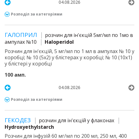
04.08.2026
Розподіл за категоріями
ГАЛОПРИЛ
розчин для ін'єкцій 5мг/мл по 1мо в
ампулах №10
Haloperidol
Розчин для ін'єкцій, 5 мг/мл по 1 мл в ампулах № 10 у
коробці; № 10 (5х2) у блістерах у коробці; № 10 (10х1)
у блістері у коробці
100 амп.
04.08.2026
Розподіл за категоріями
ГЕКОДЕЗ
розчин для ін'єкцій у флаконах
Hydroxyethylstarch
Розчин для інфузій 60 мг/мл по 200 мл, 250 мл, 400