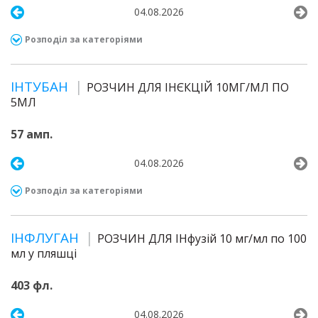
04.08.2026
Розподіл за категоріями
ІНТУБАН
РОЗЧИН ДЛЯ ІНЄКЦІЙ 10МГ/МЛ ПО
5МЛ
57 амп.
04.08.2026
Розподіл за категоріями
ІНФЛУГАН
РОЗЧИН ДЛЯ ІНфузій 10 мг/мл по 100
мл у пляшці
403 фл.
04.08.2026