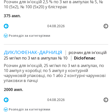
Розчин для ін'єкцій 2,5 % по 3 мл в ампулах № 5, №
10 (5х2), № 100 (5х20) у блістерах
375 амп.
04.08.2026
Розподіл за категоріями
ДИКЛОФЕНАК-ДАРНИЦЯ
розчин для ін'єкцій
25 мг/мл по 3 мл в ампулах № 10
Diclofenac
Розчин для ін'єкцій, 25 мг/мл по 3 мл в ампулах, по
10 ампул у коробці; по 5 ампул у контурній
чарунковій упаковці, по 1 або 2 контурні чарункові
упаковки в пачці
2000 амп.
04.08.2026
Розподіл за категоріями