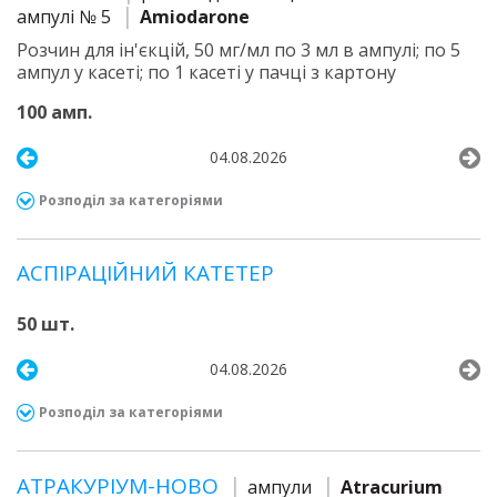
ампулі № 5
Amiodarone
Розчин для ін'єкцій, 50 мг/мл по 3 мл в ампулі; по 5
ампул у касеті; по 1 касеті у пачці з картону
100 амп.
04.08.2026
Розподіл за категоріями
АСПІРАЦІЙНИЙ КАТЕТЕР
50 шт.
04.08.2026
Розподіл за категоріями
АТРАКУРІУМ-НОВО
ампули
Atracurium