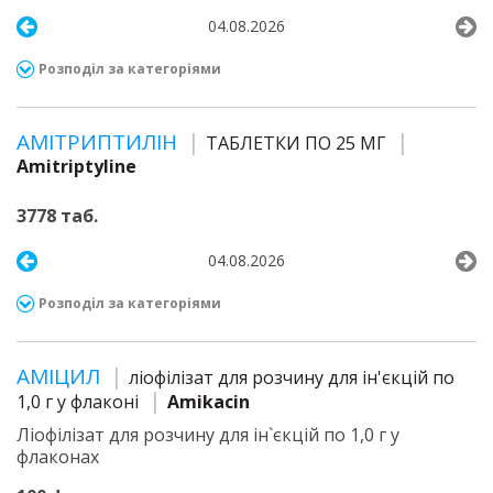
04.08.2026
Розподіл за категоріями
АМІТРИПТИЛІН
ТАБЛЕТКИ ПО 25 МГ
Amitriptyline
3778 таб.
04.08.2026
Розподіл за категоріями
АМІЦИЛ
ліофілізат для розчину для ін'єкцій по
1,0 г у флаконі
Amikacin
Ліофілізат для розчину для ін`єкцій по 1,0 г у
флаконах