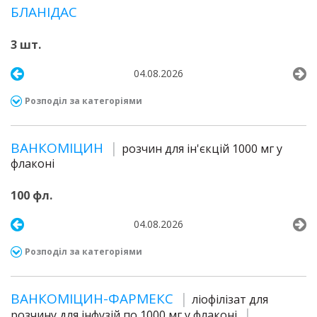
БЛАНІДАС
3 шт.
04.08.2026
Розподіл за категоріями
ВАНКОМІЦИН
розчин для ін'єкцій 1000 мг у
флаконі
100 фл.
04.08.2026
Розподіл за категоріями
ВАНКОМІЦИН-ФАРМЕКС
ліофілізат для
розчину для інфузій по 1000 мг у флаконі