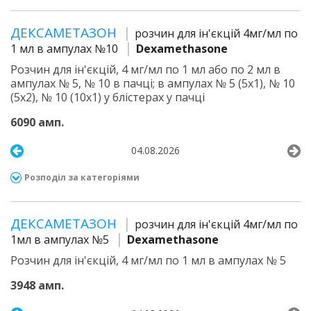
ДЕКСАМЕТАЗОН
розчин для ін'єкцій 4мг/мл по
1 мл в ампулах №10
Dexamethasone
Розчин для ін'єкцій, 4 мг/мл по 1 мл або по 2 мл в
ампулах № 5, № 10 в пачці; в ампулах № 5 (5х1), № 10
(5х2), № 10 (10х1) у блістерах у пачці
6090 амп.
04.08.2026
Розподіл за категоріями
ДЕКСАМЕТАЗОН
розчин для ін'єкцій 4мг/мл по
1мл в ампулах №5
Dexamethasone
Розчин для ін'єкцій, 4 мг/мл по 1 мл в ампулах № 5
3948 амп.