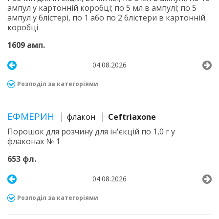
ампул у картонній коробці; по 5 мл в ампулі; по 5
ампул у блістері, по 1 або по 2 блістери в картонній
коробці
1609 амп.
04.08.2026
Розподіл за категоріями
ЕФМЕРИН
флакон
Ceftriaxone
Порошок для розчину для ін'єкцій по 1,0 г у
флаконах № 1
653 фл.
04.08.2026
Розподіл за категоріями