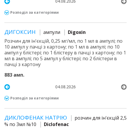
04.08.2026
Розподіл за категоріями
ДИГОКСИН
ампули
Digoxin
Розчин для ін'єкцій, 0,25 мг/мл, по 1 мл в ампулі; по
10 ампул у пачці з картону; по 1 мл в ампулі; по 10
ампул у блістері; по 1 блістеру в пачці з картону; по 1
мл в ампулі; по 5 ампул у блістері; по 2 блістери в
пачці з картону
883 амп.
04.08.2026
Розподіл за категоріями
ДИКЛОФЕНАК НАТРІЮ
розчин для ін'єкцій 2,5
% по 3мл №10
Diclofenac