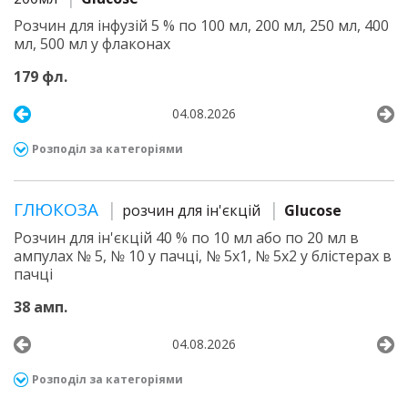
Розчин для інфузій 5 % по 100 мл, 200 мл, 250 мл, 400
мл, 500 мл у флаконах
179 фл.
04.08.2026
Розподіл за категоріями
ГЛЮКОЗА
розчин для ін'єкцій
Glucose
Розчин для ін'єкцій 40 % по 10 мл або по 20 мл в
ампулах № 5, № 10 у пачці, № 5х1, № 5х2 у блістерах в
пачці
38 амп.
04.08.2026
Розподіл за категоріями