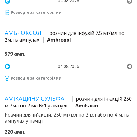
04.08.2026
Розподіл за категоріями
АМБРОКСОЛ
розчин для інфузій 7.5 мг/мл по
2мл в ампулах
Ambroxol
579 амп.
04.08.2026
Розподіл за категоріями
АМІКАЦИНУ СУЛЬФАТ
розчин для ін'єкцій 250
мг/мл по 2 мл №1 у ампулі
Amikacin
Розчин для ін'єкцій, 250 мг/мл по 2 мл або по 4 мл в
ампулах у пачці
220 амп.