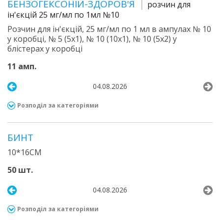
БЕНЗОГЕКСОНІЙ-ЗДОРОВ'Я
розчин для
ін'єкцій 25 мг/мл по 1мл №10
Розчин для ін'єкцій, 25 мг/мл по 1 мл в ампулах № 10
у коробці, № 5 (5х1), № 10 (10х1), № 10 (5х2) у
блістерах у коробці
11 амп.
04.08.2026
Розподіл за категоріями
БИНТ
10*16СМ
50 шт.
04.08.2026
Розподіл за категоріями