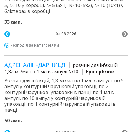
5, № 10 у коробці, № 5 (5х1), № 10 (5х2), № 10 (10х1) у
блістерах в коробці
33 амп.
04.08.2026
Розподіл за категоріями
АДРЕНАЛІН-ДАРНИЦЯ
розчин для ін'єкцій
1,82 мг/мл по 1 мл в ампулі №10
Epinephrine
Розчин для ін'єкцій, 1,8 мг/мл по 1 мл в ампулі, по 5
ампул у контурній чарунковій упаковці, по 2
контурні чарункові упаковки в пачці; по 1 мл в
ампулі, по 10 ампул у контурній чарунковій
упаковці, по 1 контурній чарунковій упаковці в
пачці
50 амп.