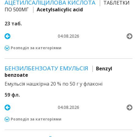
АЦЕТИЛСАЛІЦИЛОВА КИСЛОТА
ТАБЛЕТКИ
ПО 500МГ
Acetylsalicylic acid
23 таб.
04.08.2026
Розподіл за категоріями
БЕНЗИЛБЕНЗОАТУ ЕМУЛЬСІЯ
Benzyl
benzoate
Емульсія нашкірна 20 % по 50 г у флаконі
59 фл.
04.08.2026
Розподіл за категоріями