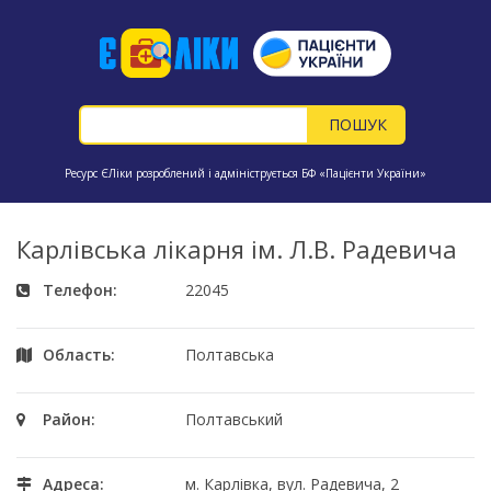
Ресурс ЄЛіки розроблений і адмініструється БФ «Пацієнти України»
Карлівська лікарня ім. Л.В. Радевича
Телефон:
22045
Область:
Полтавська
Район:
Полтавський
Адреса:
м. Карлівка, вул. Радевича, 2