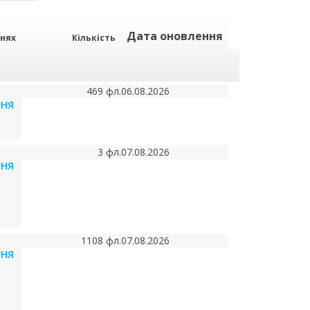
Дата оновлення
рнях
Кількість
469 фл.
06.08.2026
РНЯ
3 фл.
07.08.2026
РНЯ
1108 фл.
07.08.2026
РНЯ