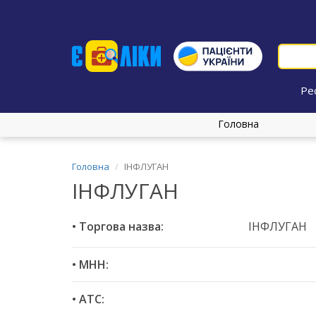
Ре
Головна
Головна
ІНФЛУГАН
ІНФЛУГАН
• Торгова назва:
ІНФЛУГАН
• МНН:
• ATC: