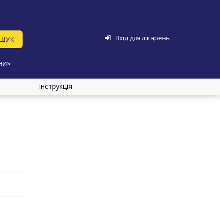
Вхід для лікарень
ни»
Інструкція