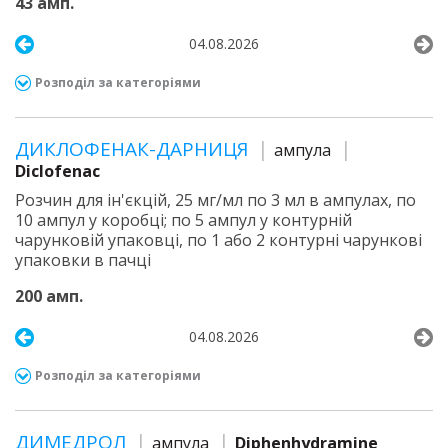
43 амп.
04.08.2026
Розподіл за категоріями
ДИКЛОФЕНАК-ДАРНИЦЯ
ампула
Diclofenac
Розчин для ін'єкцій, 25 мг/мл по 3 мл в ампулах, по
10 ампул у коробці; по 5 ампул у контурній
чарунковій упаковці, по 1 або 2 контурні чарункові
упаковки в пачці
200 амп.
04.08.2026
Розподіл за категоріями
ДИМЕДРОЛ
ампула
Diphenhydramine