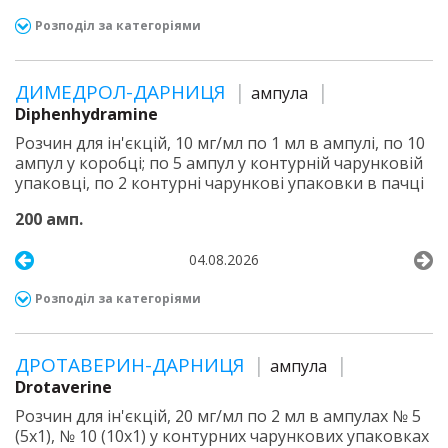
Розподіл за категоріями
ДИМЕДРОЛ-ДАРНИЦЯ
ампула
Diphenhydramine
Розчин для ін'єкцій, 10 мг/мл по 1 мл в ампулі, по 10
ампул у коробці; по 5 ампул у контурній чарунковій
упаковці, по 2 контурні чарункові упаковки в пачці
200 амп.
04.08.2026
Розподіл за категоріями
ДРОТАВЕРИН-ДАРНИЦЯ
ампула
Drotaverine
Розчин для ін'єкцій, 20 мг/мл по 2 мл в ампулах № 5
(5х1), № 10 (10х1) у контурних чарункових упаковках