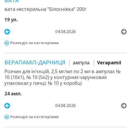
ВАТА
вата нестерильна "Білосніжка" 200г
19 уп.
04.08.2026
Розподіл за категоріями
ВЕРАПАМІЛ-ДАРНИЦЯ
ампула
Verapamil
Розчин для ін'єкцій, 2,5 мг/мл по 2 мл в ампулах №
10 (10х1), № 10 (5х2) у контурних чарункових
упаковках у пачці; № 10 у коробці
24 амп.
04.08.2026
Розподіл за категоріями