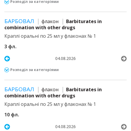
Розподіл за категоріями
БАРБОВАЛ
флакон
Barbiturates in
combination with other drugs
Краплі оральні по 25 мл у флаконах № 1
3 фл.
04.08.2026
Розподіл за категоріями
БАРБОВАЛ
флакон
Barbiturates in
combination with other drugs
Краплі оральні по 25 мл у флаконах № 1
10 фл.
04.08.2026