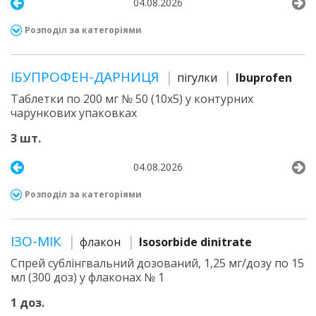
04.08.2026
Розподіл за категоріями
ІБУПРОФЕН-ДАРНИЦЯ
пігулки
Ibuprofen
Таблетки по 200 мг № 50 (10х5) у контурних
чарункових упаковках
3 шт.
04.08.2026
Розподіл за категоріями
ІЗО-МІК
флакон
Isosorbide dinitrate
Спрей сублінгвальний дозований, 1,25 мг/дозу по 15
мл (300 доз) у флаконах № 1
1 доз.