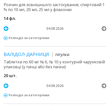
Розчин для зовнішнього застосування, спиртовий 1
% по 10 мл, 20 мл, 25 мл у флаконах
14 фл.
04.08.2026
Розподіл за категоріями
ВАЛІДОЛ-ДАРНИЦЯ
пігулки
Таблетки по 60 мг № 6, № 10 у контурній чарунковій
упаковці (у пачці або без пачки)
20 шт.
04.08.2026
Розподіл за категоріями