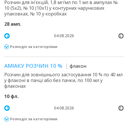
Розчин для ін'єкцій, 1,8 мг/мл по 1 мл в ампулах №
10 (5х2), № 10 (10х1) у контурних чарункових
упаковках, № 10 у коробках
28 амп.
04.08.2026
Розподіл за категоріями
АМІАКУ РОЗЧИН 10 %
флакон
Розчин для зовнішнього застосування 10 % по 40 мл
у флаконі в пачці або без пачки, по 100 мл у
флаконах
10 фл.
04.08.2026
Розподіл за категоріями