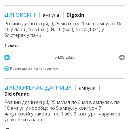
ДИГОКСИН
ампула
Digoxin
Розчин для ін'єкцій, 0,25 мг/мл по 1 мл в ампулах №
10 у пачці; № 5 (5х1), № 10 (5х2), № 10 (10х1) у
блістерах у пачці
1 амп.
04.08.2026
Розподіл за категоріями
ДИКЛОФЕНАК-ДАРНИЦЯ
ампула
Diclofenac
Розчин для ін'єкцій, 25 мг/мл по 3 мл в ампулах, по
10 ампул у коробці; по 5 ампул у контурній
чарунковій упаковці, по 1 або 2 контурні чарункові
упаковки в пачці