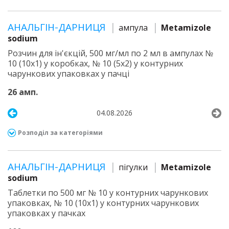
АНАЛЬГІН-ДАРНИЦЯ
ампула
Metamizole
sodium
Розчин для ін'єкцій, 500 мг/мл по 2 мл в ампулах №
10 (10х1) у коробках, № 10 (5х2) у контурних
чарункових упаковках у пачці
26 амп.
04.08.2026
Розподіл за категоріями
АНАЛЬГІН-ДАРНИЦЯ
пігулки
Metamizole
sodium
Таблетки по 500 мг № 10 у контурних чарункових
упаковках, № 10 (10х1) у контурних чарункових
упаковках у пачках