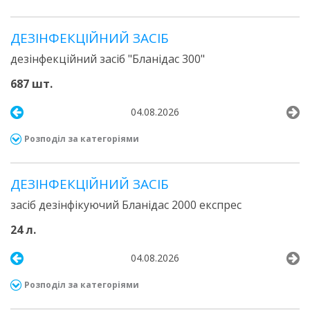
ДЕЗIНФЕКЦIЙНИЙ ЗАСIБ
дезінфекційний засіб "Бланідас 300"
687 шт.
04.08.2026
Розподіл за категоріями
ДЕЗІНФЕКЦІЙНИЙ ЗАСІБ
засіб дезінфікуючий Бланідас 2000 експрес
24 л.
04.08.2026
Розподіл за категоріями