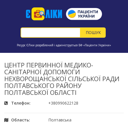
Ресурс ЄЛіки розроблений і адмініструється БФ «Пацієнти України»
ЦЕНТР ПЕРВИННОЇ МЕДИКО-
САНІТАРНОЇ ДОПОМОГИ
НЕХВОРОЩАНСЬКОЇ СІЛЬСЬКОЇ РАДИ
ПОЛТАВСЬКОГО РАЙОНУ
ПОЛТАВСЬКОЇ ОБЛАСТІ
Телефон:
+380990622128
Область:
Полтавська