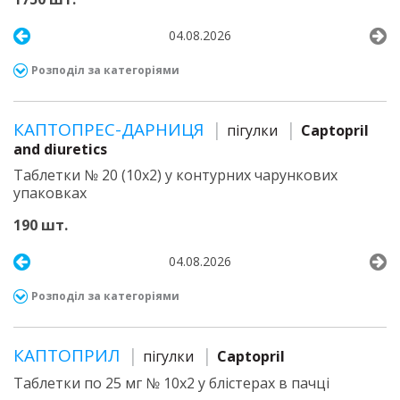
04.08.2026
Розподіл за категоріями
КАПТОПРЕС-ДАРНИЦЯ
пігулки
Captopril
and diuretics
Таблетки № 20 (10х2) у контурних чарункових
упаковках
190 шт.
04.08.2026
Розподіл за категоріями
КАПТОПРИЛ
пігулки
Captopril
Таблетки по 25 мг № 10х2 у блістерах в пачці