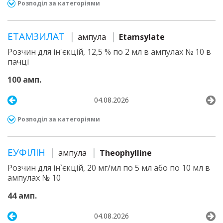
Розподіл за категоріями
ЕТАМЗИЛАТ
ампула
Etamsylate
Розчин для ін'єкцій, 12,5 % по 2 мл в ампулах № 10 в
пачці
100 амп.
04.08.2026
Розподіл за категоріями
ЕУФІЛІН
ампула
Theophylline
Розчин для ін`єкцій, 20 мг/мл по 5 мл або по 10 мл в
ампулах № 10
44 амп.
04.08.2026