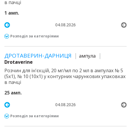
в пачці
1 амп.
04.08.2026
Розподіл за категоріями
ДРОТАВЕРИН-ДАРНИЦЯ
ампула
Drotaverine
Розчин для ін'єкцій, 20 мг/мл по 2 мл в ампулах № 5
(5х1), № 10 (10х1) у контурних чарункових упаковках
в пачці
25 амп.
04.08.2026
Розподіл за категоріями