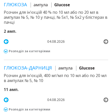
ГЛЮКОЗА
ампула
Glucose
Розчин для ін'єкцій 40 % по 10 мл або по 20 мл в
ампулах № 5, № 10 у пачці, № 5х1, № 5х2 у блістерах в
пачці
2 амп.
04.08.2026
Розподіл за категоріями
ГЛЮКОЗА-ДАРНИЦЯ
ампула
Glucose
Розчин для ін'єкцій, 400 мг/мл по 10 мл або по 20 мл
в ампулах № 5, № 10
11 амп.
04.08.2026
Розподіл за категоріями