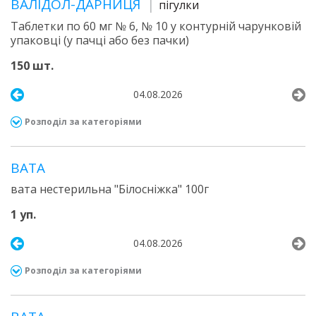
ВАЛІДОЛ-ДАРНИЦЯ
пігулки
Таблетки по 60 мг № 6, № 10 у контурній чарунковій
упаковці (у пачці або без пачки)
150 шт.
04.08.2026
Розподіл за категоріями
ВАТА
вата нестерильна "Білосніжка" 100г
1 уп.
04.08.2026
Розподіл за категоріями