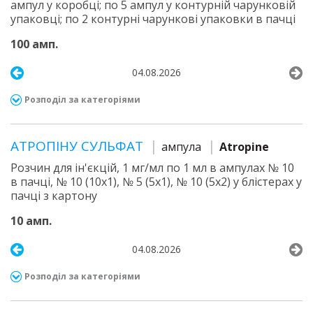
ампул у коробці; по 5 ампул у контурній чарунковій
упаковці; по 2 контурні чарункові упаковки в пачці
100 амп.
04.08.2026
Розподіл за категоріями
АТРОПІНУ СУЛЬФАТ
ампула
Atropine
Розчин для ін'єкцій, 1 мг/мл по 1 мл в ампулах № 10
в пачці, № 10 (10х1), № 5 (5х1), № 10 (5х2) у блістерах у
пачці з картону
10 амп.
04.08.2026
Розподіл за категоріями