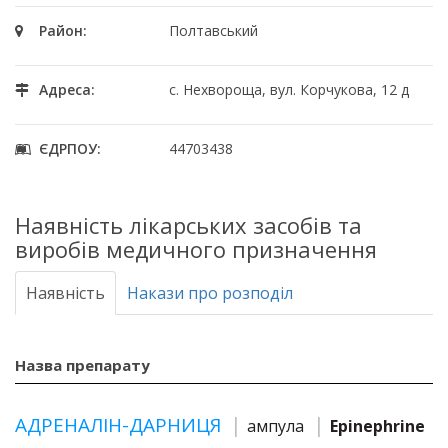
Район:
Полтавський
Адреса:
с. Нехвороща, вул. Корчукова, 12 д
ЄДРПОУ:
44703438
Наявність лікарських засобів та
виробів медичного призначення
Наявність
Накази про розподіл
Назва препарату
АДРЕНАЛІН-ДАРНИЦЯ
ампула
Epinephrine