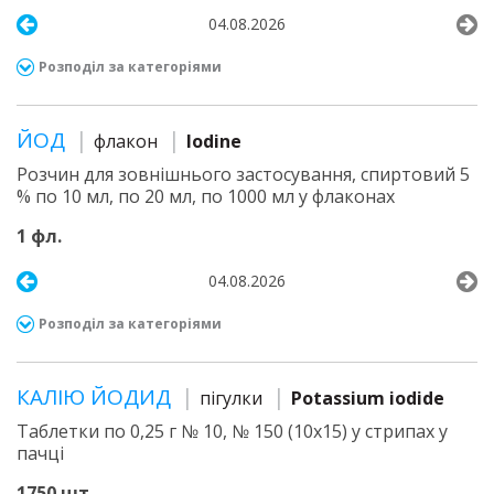
04.08.2026
Розподіл за категоріями
ЙОД
флакон
Iodine
Розчин для зовнішнього застосування, спиртовий 5
% по 10 мл, по 20 мл, по 1000 мл у флаконах
1 фл.
04.08.2026
Розподіл за категоріями
КАЛІЮ ЙОДИД
пігулки
Potassium iodide
Таблетки по 0,25 г № 10, № 150 (10х15) у стрипах у
пачці
1750 шт.