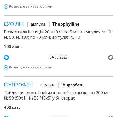
Розподіл за категоріями
ЕУФІЛІН
ампула
Theophylline
Розчин для ін'єкцій 20 мг/мл по 5 мл в ампулах № 10,
№ 50, № 100; по 10 мл в ампулах № 10
100 амп.
04.08.2026
Розподіл за категоріями
ІБУПРОФЕН
пігулки
Ibuprofen
Таблетки, вкриті плівковою оболонкою, по 200 мг
№ 50 (50х1), № 50 (10х5) у блістерах
400 шт.