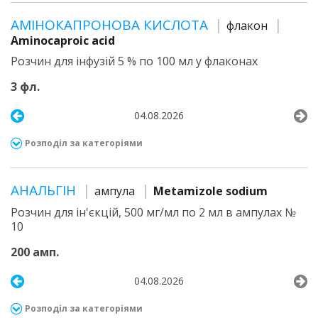
АМІНОКАПРОНОВА КИСЛОТА
флакон
Aminocaproic acid
Розчин для інфузій 5 % по 100 мл у флаконах
3 фл.
04.08.2026
Розподіл за категоріями
АНАЛЬГІН
ампула
Metamizole sodium
Розчин для ін'єкцій, 500 мг/мл по 2 мл в ампулах №
10
200 амп.
04.08.2026
Розподіл за категоріями