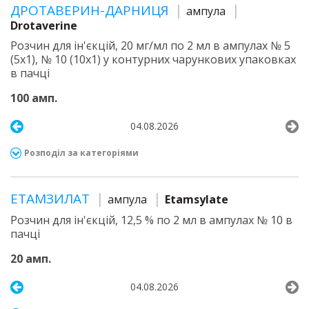
ДРОТАВЕРИН-ДАРНИЦЯ
ампула
Drotaverine
Розчин для ін'єкцій, 20 мг/мл по 2 мл в ампулах № 5
(5х1), № 10 (10х1) у контурних чарункових упаковках
в пачці
100 амп.
04.08.2026
Розподіл за категоріями
ЕТАМЗИЛАТ
ампула
Etamsylate
Розчин для ін'єкцій, 12,5 % по 2 мл в ампулах № 10 в
пачці
20 амп.
04.08.2026