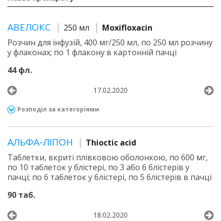
АВЕЛОКС
250 мл
Moxifloxacin
Розчин для інфузій, 400 мг/250 мл, по 250 мл розчину
у флаконах; по 1 флакону в картонній пачці
44 фл.
17.02.2020
Розподіл за категоріями
АЛЬФА-ЛІПОН
Thioctic acid
Таблетки, вкриті плівковою оболонкою, по 600 мг,
по 10 таблеток у блістері, по 3 або 6 блістерів у
пачці; по 6 таблеток у блістері, по 5 блістерів в пачці
90 таб.
18.02.2020