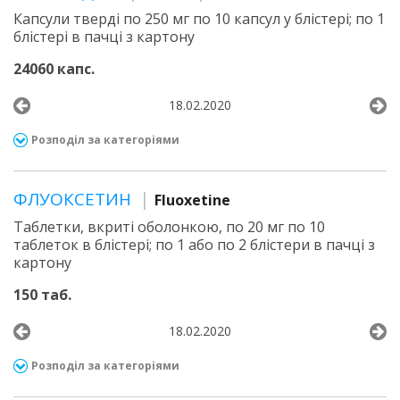
Капсули тверді по 250 мг по 10 капсул у блістері; по 1
блістері в пачці з картону
24060 капс.
18.02.2020
Розподіл за категоріями
ФЛУОКСЕТИН
Fluoxetine
Таблетки, вкриті оболонкою, по 20 мг по 10
таблеток в блістері; по 1 або по 2 блістери в пачці з
картону
150 таб.
18.02.2020
Розподіл за категоріями