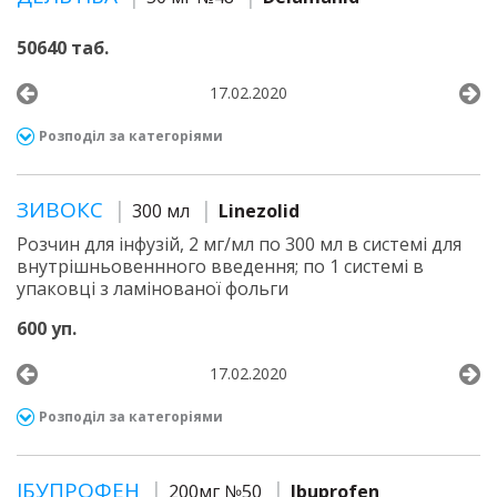
50640 таб.
17.02.2020
Розподіл за категоріями
ЗИВОКС
300 мл
Linezolid
Розчин для інфузій, 2 мг/мл по 300 мл в системі для
внутрішньовеннного введення; по 1 системі в
упаковці з ламінованої фольги
600 уп.
17.02.2020
Розподіл за категоріями
ІБУПРОФЕН
200мг №50
Ibuprofen