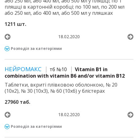
або 250 мл, або 400 мл, або 500 мл у пляшці; по 1
пляшці в картонній коробці; по 100 мл, по 200 мл
або 250 мл, або 400 мл, або 500 мл у пляшках
1211 шт.
18.02.2020
Розподіл за категоріями
НЕЙРОМАКС
тб №10
Vitamin B1 in
combination with vitamin B6 and/or vitamin B12
Таблетки, вкриті плівковою оболонкою, № 20
(10х2), № 30 (10х3), № 60 (10х6) у блістерах
27960 таб.
18.02.2020
Розподіл за категоріями