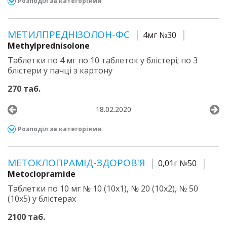
Розподіл за категоріями
МЕТИЛПРЕДНІЗОЛОН-ФС
4мг №30
Methylprednisolone
Таблетки по 4 мг по 10 таблеток у блістері; по 3
блістери у пачці з картону
270 таб.
18.02.2020
Розподіл за категоріями
МЕТОКЛОПРАМІД-ЗДОРОВ'Я
0,01г №50
Metoclopramide
Таблетки по 10 мг № 10 (10х1), № 20 (10х2), № 50
(10х5) у блістерах
2100 таб.