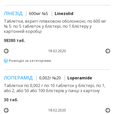
ЛІНЕЗІД
600мг №5
Linezolid
Таблетки, вкриті плівковою оболонкою, по 600 мг
№ 5: по 5 таблеток у блістері, по 1 блістеру у
картонній коробці
98380 таб.
18.02.2020
Розподіл за категоріями
ЛОПЕРАМІД
0,002г №20
Loperamide
Таблетки по 0,002 г по 10 таблеток у блістері, по 1,
або 2, або 50 або 100 блістерів у пачці з картону
30 таб.
18.02.2020