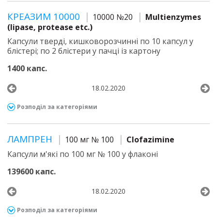
КРЕАЗИМ 10000
10000 №20
Multienzymes
(lipase, protease etc.)
Капсули тверді, кишковорозчинні по 10 капсул у
блістері; по 2 блістери у пачці із картону
1400 капс.
18.02.2020
Розподіл за категоріями
ЛАМПРЕН
100 мг № 100
Clofazimine
Капсули м'які по 100 мг № 100 у флаконі
139600 капс.
18.02.2020
Розподіл за категоріями