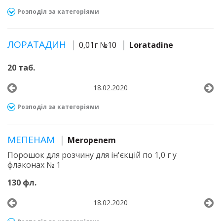
Розподіл за категоріями
ЛОРАТАДИН
0,01г №10
Loratadine
20 таб.
18.02.2020
Розподіл за категоріями
МЕПЕНАМ
Meropenem
Порошок для розчину для ін'єкцій по 1,0 г у
флаконах № 1
130 фл.
18.02.2020