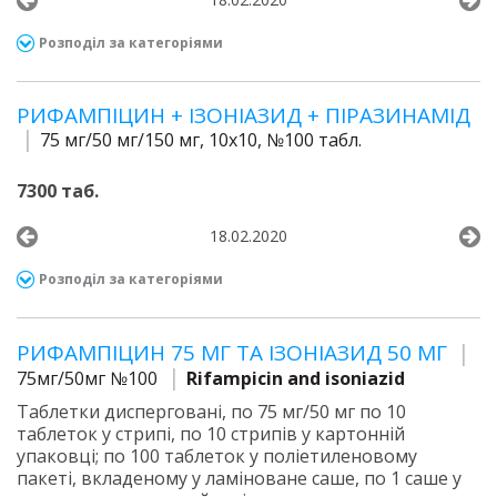
Розподіл за категоріями
РИФАМПІЦИН + ІЗОНІАЗИД + ПІРАЗИНАМІД
75 мг/50 мг/150 мг, 10х10, №100 табл.
7300 таб.
18.02.2020
Розподіл за категоріями
РИФАМПІЦИН 75 МГ ТА ІЗОНІАЗИД 50 МГ
75мг/50мг №100
Rifampicin and isoniazid
Таблетки дисперговані, по 75 мг/50 мг по 10
таблеток у стрипі, по 10 стрипів у картонній
упаковці; по 100 таблеток у поліетиленовому
пакеті, вкладеному у ламіноване саше, по 1 саше у