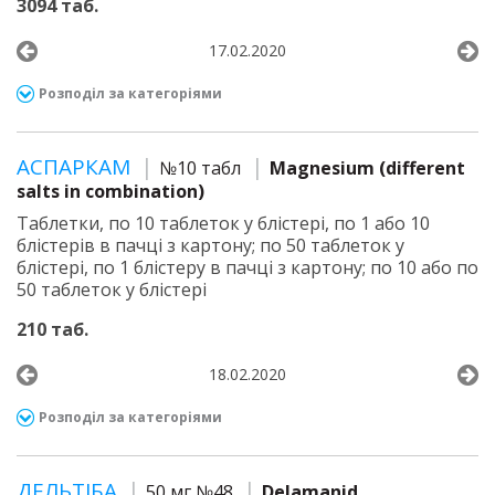
3094 таб.
17.02.2020
Розподіл за категоріями
АСПАРКАМ
№10 табл
Magnesium (different
salts in combination)
Таблетки, по 10 таблеток у блістері, по 1 або 10
блістерів в пачці з картону; по 50 таблеток у
блістері, по 1 блістеру в пачці з картону; по 10 або по
50 таблеток у блістері
210 таб.
18.02.2020
Розподіл за категоріями
ДЕЛЬТІБА
50 мг №48
Delamanid