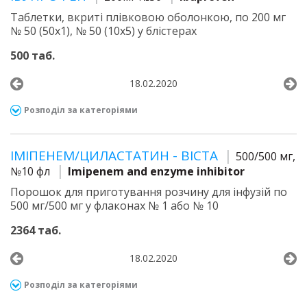
Таблетки, вкриті плівковою оболонкою, по 200 мг
№ 50 (50х1), № 50 (10х5) у блістерах
500 таб.
18.02.2020
Розподіл за категоріями
ІМІПЕНЕМ/ЦИЛАСТАТИН - ВІСТА
500/500 мг,
№10 фл
Imipenem and enzyme inhibitor
Порошок для приготування розчину для інфузій по
500 мг/500 мг у флаконах № 1 або № 10
2364 таб.
18.02.2020
Розподіл за категоріями