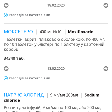
18.02.2020
Розподіл за категоріями
МОКСЕТЕРО
400 мг №10
Moxifloxacin
Таблетки, вкриті плівковою оболонкою, по 400 мг,
по 10 таблеток у блістері; по 1 блістеру у картонній
коробці
34340 таб.
18.02.2020
Розподіл за категоріями
НАТРІЮ ХЛОРИД
9 мг/мл 200мл
Sodium
chloride
Розчин для інфузій, 9 мг/мл по 100 мл, або 200 мл,