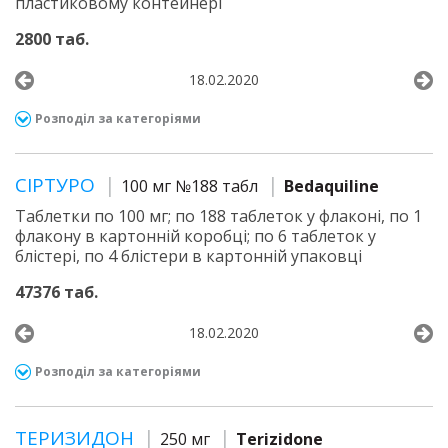
пластиковому контейнері
2800 таб.
18.02.2020
Розподіл за категоріями
СІРТУРО
100 мг №188 табл
Bedaquiline
Таблетки по 100 мг; по 188 таблеток у флаконі, по 1
флакону в картонній коробці; по 6 таблеток у
блістері, по 4 блістери в картонній упаковці
47376 таб.
18.02.2020
Розподіл за категоріями
ТЕРИЗИДОН
250 мг
Terizidone