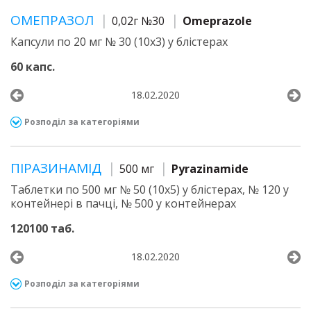
ОМЕПРАЗОЛ
0,02г №30
Omeprazole
Капсули по 20 мг № 30 (10х3) у блістерах
60 капс.
18.02.2020
Розподіл за категоріями
ПІРАЗИНАМІД
500 мг
Pyrazinamide
Таблетки по 500 мг № 50 (10х5) у блістерах, № 120 у
контейнері в пачці, № 500 у контейнерах
120100 таб.
18.02.2020
Розподіл за категоріями