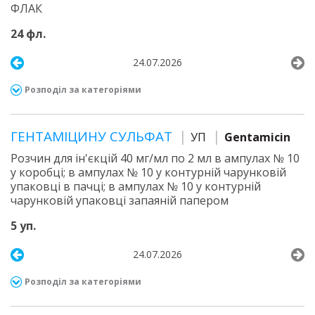
ФЛАК
24 фл.
24.07.2026
Розподіл за категоріями
ГЕНТАМІЦИНУ СУЛЬФАТ
УП
Gentamicin
Розчин для ін'єкцій 40 мг/мл по 2 мл в ампулах № 10
у коробці; в ампулах № 10 у контурній чарунковій
упаковці в пачці; в ампулах № 10 у контурній
чарунковій упаковці запаяній папером
5 уп.
24.07.2026
Розподіл за категоріями