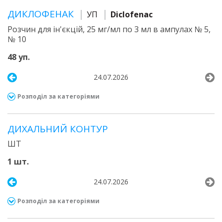
ДИКЛОФЕНАК
УП
Diclofenac
Розчин для ін'єкцій, 25 мг/мл по 3 мл в ампулах № 5,
№ 10
48 уп.
24.07.2026
Розподіл за категоріями
ДИХАЛЬНИЙ КОНТУР
ШТ
1 шт.
24.07.2026
Розподіл за категоріями