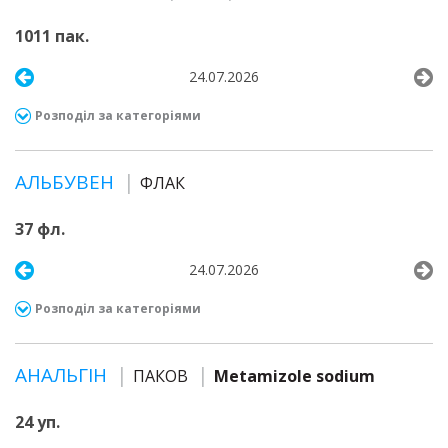
1011 пак.
24.07.2026
Розподіл за категоріями
АЛЬБУВЕН
ФЛАК
37 фл.
24.07.2026
Розподіл за категоріями
АНАЛЬГІН
ПАКОВ
Metamizole sodium
24 уп.