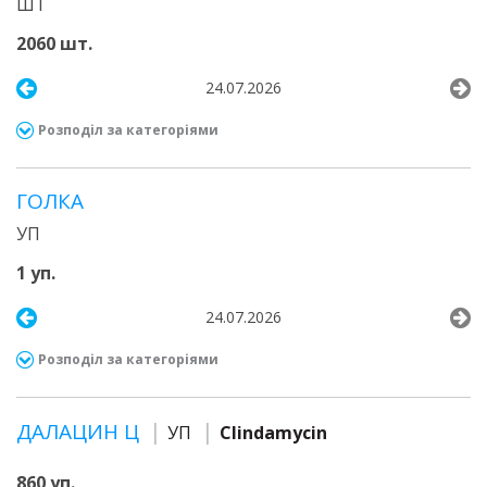
ШТ
2060 шт.
24.07.2026
Розподіл за категоріями
ГОЛКА
УП
1 уп.
24.07.2026
Розподіл за категоріями
ДАЛАЦИН Ц
УП
Clindamycin
860 уп.