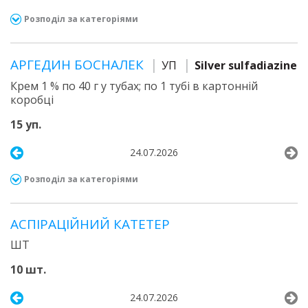
Розподіл за категоріями
АРГЕДИН БОСНАЛЕК
УП
Silver sulfadiazine
Крем 1 % по 40 г у тубах; по 1 тубі в картонній
коробці
15 уп.
24.07.2026
Розподіл за категоріями
АСПІРАЦІЙНИЙ КАТЕТЕР
ШТ
10 шт.
24.07.2026