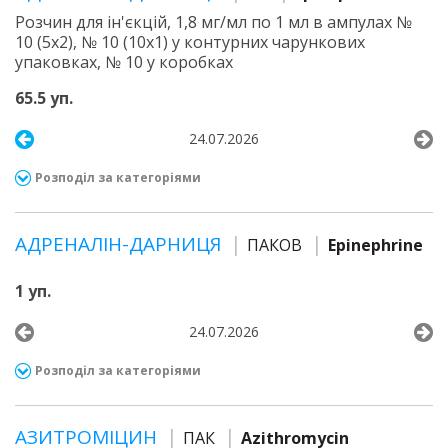
Розчин для ін'єкцій, 1,8 мг/мл по 1 мл в ампулах №
10 (5х2), № 10 (10х1) у контурних чарункових
упаковках, № 10 у коробках
65.5 уп.
24.07.2026
Розподіл за категоріями
АДРЕНАЛІН-ДАРНИЦЯ
ПАКОВ
Epinephrine
1 уп.
24.07.2026
Розподіл за категоріями
АЗИТРОМІЦИН
ПАК
Azithromycin