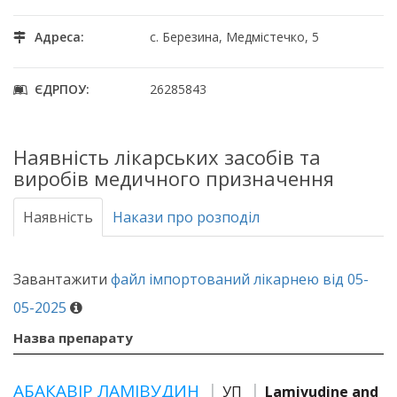
Адреса:
с. Березина, Медмістечко, 5
ЄДРПОУ:
26285843
Наявність лікарських засобів та
виробів медичного призначення
Наявність
Накази про розподіл
Завантажити
файл імпортований лікарнею від 05-
05-2025
Назва препарату
АБАКАВІР ЛАМІВУДИН
УП
Lamivudine and