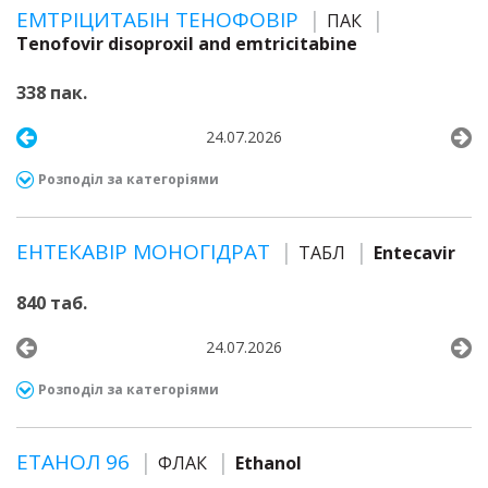
ЕМТРІЦИТАБІН ТЕНОФОВІР
ПАК
Tenofovir disoproxil and emtricitabine
338 пак.
24.07.2026
Розподіл за категоріями
ЕНТЕКАВІР МОНОГІДРАТ
ТАБЛ
Entecavir
840 таб.
24.07.2026
Розподіл за категоріями
ЕТАНОЛ 96
ФЛАК
Ethanol