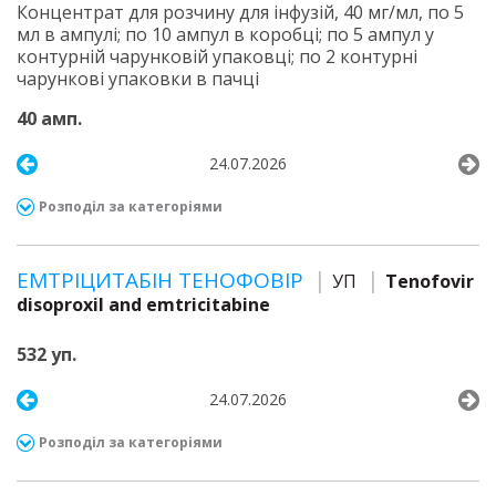
Концентрат для розчину для інфузій, 40 мг/мл, по 5
мл в ампулі; по 10 ампул в коробці; по 5 ампул у
контурній чарунковій упаковці; по 2 контурні
чарункові упаковки в пачці
40 амп.
24.07.2026
Розподіл за категоріями
ЕМТРІЦИТАБІН ТЕНОФОВІР
УП
Tenofovir
disoproxil and emtricitabine
532 уп.
24.07.2026
Розподіл за категоріями