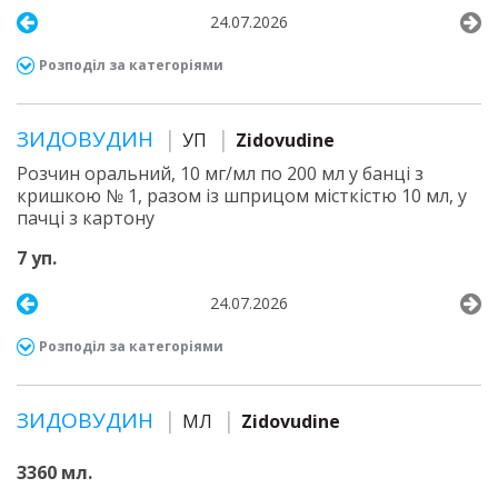
24.07.2026
Розподіл за категоріями
ЗИДОВУДИН
УП
Zidovudine
Розчин оральний, 10 мг/мл по 200 мл у банці з
кришкою № 1, разом із шприцом місткістю 10 мл, у
пачці з картону
7 уп.
24.07.2026
Розподіл за категоріями
ЗИДОВУДИН
МЛ
Zidovudine
3360 мл.