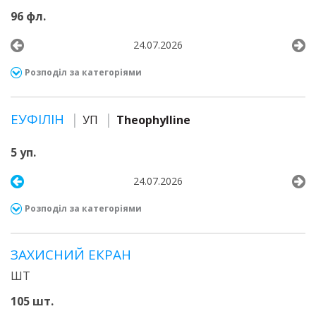
96 фл.
24.07.2026
Розподіл за категоріями
ЕУФІЛІН
УП
Theophylline
5 уп.
24.07.2026
Розподіл за категоріями
ЗАХИСНИЙ ЕКРАН
ШТ
105 шт.