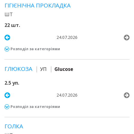
ГІГІЄНІЧНА ПРОКЛАДКА
ШТ
22 шт.
24.07.2026
Розподіл за категоріями
ГЛЮКОЗА
УП
Glucose
2.5 уп.
24.07.2026
Розподіл за категоріями
ГОЛКА