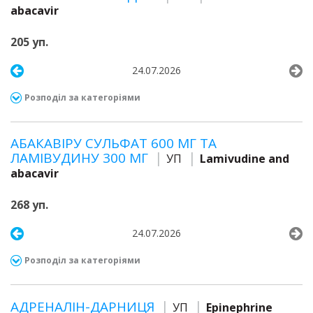
abacavir
205 уп.
24.07.2026
Розподіл за категоріями
АБАКАВІРУ СУЛЬФАТ 600 МГ ТА
ЛАМІВУДИНУ 300 МГ
УП
Lamivudine and
abacavir
268 уп.
24.07.2026
Розподіл за категоріями
АДРЕНАЛІН-ДАРНИЦЯ
УП
Epinephrine