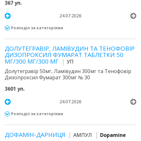
367 уп.
24.07.2026
Розподіл за категоріями
ДОЛУТЕГРАВІР, ЛАМІВУДИН ТА ТЕНОФОВІР
ДИЗОПРОКСИЛ ФУМАРАТ ТАБЛЕТКИ 50
МГ/300 МГ/300 МГ
УП
Долутегравір 50мг, Ламівудин 300мг та Тенофовір
Дизопроксил Фумарат 300мг № 30
3601 уп.
24.07.2026
Розподіл за категоріями
ДОФАМІН-ДАРНИЦЯ
АМПУЛ
Dopamine