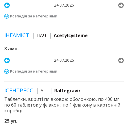
24.07.2026
Розподіл за категоріями
ІНГАМІСТ
ПАЧ
Acetylcysteine
3 амп.
24.07.2026
Розподіл за категоріями
ІСЕНТРЕСС
УП
Raltegravir
Таблетки, вкриті плівковою оболонкою, по 400 мг
по 60 таблеток у флаконі; по 1 флакону в картонній
коробці
25 уп.