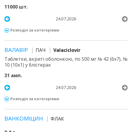
11000 шт.
24.07.2026
Розподіл за категоріями
ВАЛАВІР
ПАЧ
Valaciclovir
Таблетки, вкриті оболонкою, по 500 мг № 42 (6х7), №
10 (10х1) у блістерах
31 амп.
24.07.2026
Розподіл за категоріями
ВАНКОМІЦИН
ФЛАК