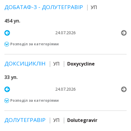
ДОБАТАФ-3 - ДОЛУТЕГРАВІР
УП
454 уп.
24.07.2026
Розподіл за категоріями
ДОКСИЦИКЛІН
УП
Doxycycline
33 уп.
24.07.2026
Розподіл за категоріями
ДОЛУТЕГРАВІР
УП
Dolutegravir