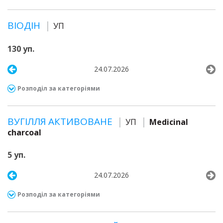
ВІОДІН
УП
130 уп.
24.07.2026
Розподіл за категоріями
ВУГІЛЛЯ АКТИВОВАНЕ
УП
Medicinal
charcoal
5 уп.
24.07.2026
Розподіл за категоріями